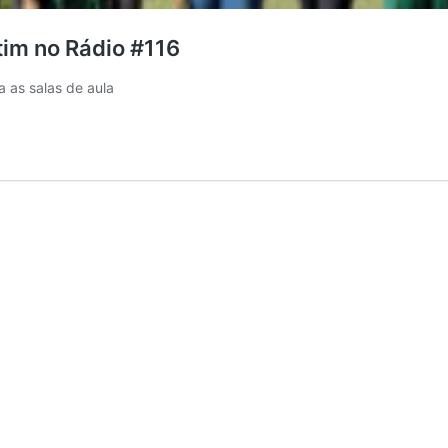
tim no Rádio #116
a as salas de aula