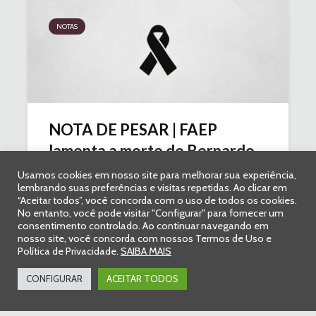
NOTAS
NOTA DE PESAR | FAEP
lamenta a morte de Bernardo...
Usamos cookies em nosso site para melhorar sua experiência,
20 de maio de 2024
Comentar
2 min. leitura
lembrando suas preferências e visitas repetidas. Ao clicar em
“Aceitar todos”, você concorda com o uso de todos os cookies.
No entanto, você pode visitar "Configurar" para fornecer um
consentimento controlado. Ao continuar navegando em
nosso site, você concorda com nossos Termos de Uso e
Política de Privacidade.
SAIBA MAIS
CONFIGURAR
ACEITAR TODOS