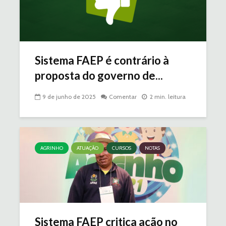
Sistema FAEP é contrário à
proposta do governo de...
9 de junho de 2025
Comentar
2 min. leitura
AGRINHO
ATUAÇÃO
CURSOS
NOTAS
Sistema FAEP critica ação no