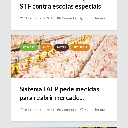
STF contra escolas especiais
21 de maio de 2025
Comentar
2 min. leitura
ATUAÇÃO
AVES
NOTAS
PECUÁRIA
Sistema FAEP pede medidas
para reabrir mercado...
16 de maio de 2025
Comentar
3 min. leitura