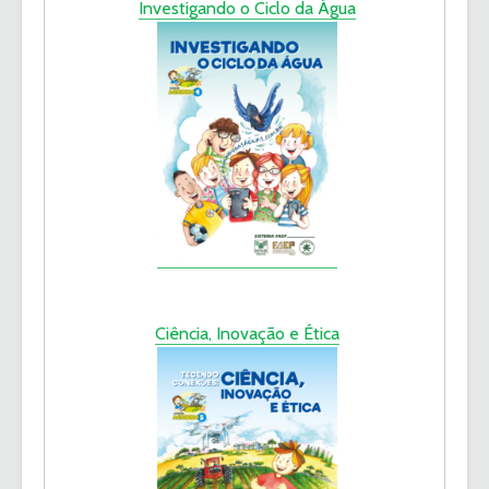
Investigando o Ciclo da Água
Ciência, Inovação e Ética