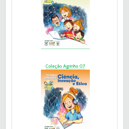
Coleção Agrinho 07