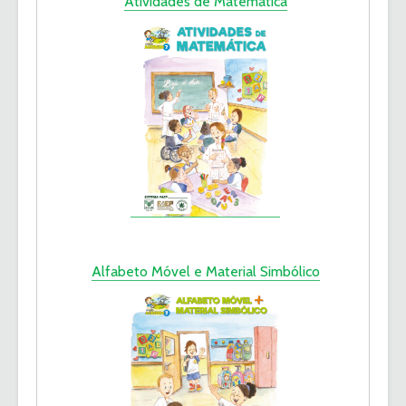
Atividades de Matemática
Alfabeto Móvel e Material Simbólico