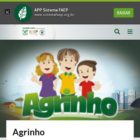
×
APP Sistema FAEP
BAIXAR
www.sistemafaep.org.br
Agrinho