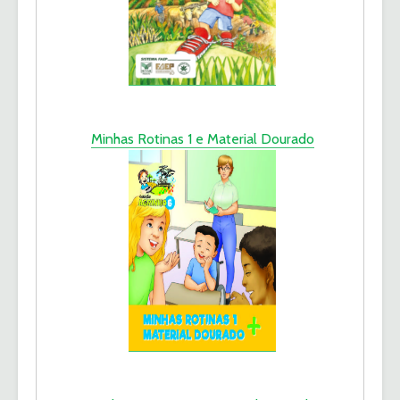
Minhas Rotinas 1 e Material Dourado