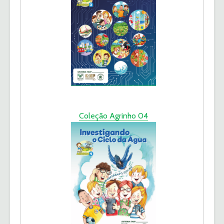
Coleção Agrinho 04