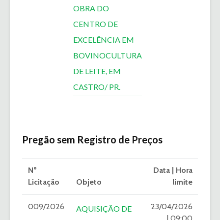
OBRA DO
CENTRO DE
EXCELÊNCIA EM
BOVINOCULTURA
DE LEITE, EM
CASTRO/ PR.
Pregão sem Registro de Preços
Nº
Data | Hora
Licitação
Objeto
limite
009/2026
23/04/2026
AQUISIÇÃO DE
| 09:00