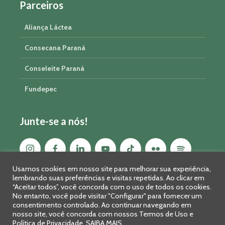
Parceiros
Aliança Láctea
Consecana Paraná
Conseleite Paraná
Fundepec
Junte-se a nós!
Usamos cookies em nosso site para melhorar sua experiência,
lembrando suas preferências e visitas repetidas. Ao clicar em
“Aceitar todos”, você concorda com o uso de todos os cookies.
No entanto, você pode visitar "Configurar" para fornecer um
consentimento controlado. Ao continuar navegando em
nosso site, você concorda com nossos Termos de Uso e
Política de Privacidade.
SAIBA MAIS
Sistema FAEP/SENAR-PR © 2026 · R. Marechal Deodoro, 450, 14º