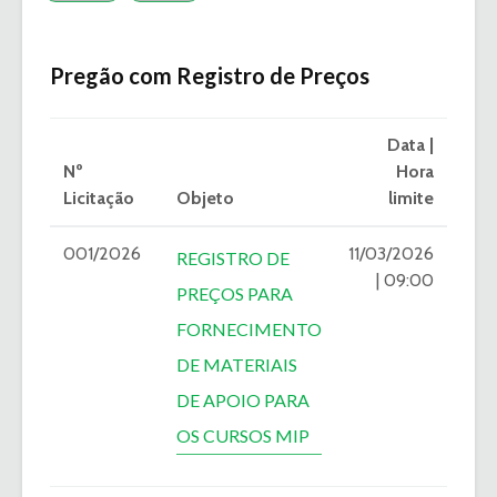
Pregão com Registro de Preços
Data |
Nº
Hora
Licitação
Objeto
limite
001/2026
11/03/2026
REGISTRO DE
| 09:00
PREÇOS PARA
FORNECIMENTO
DE MATERIAIS
DE APOIO PARA
OS CURSOS MIP