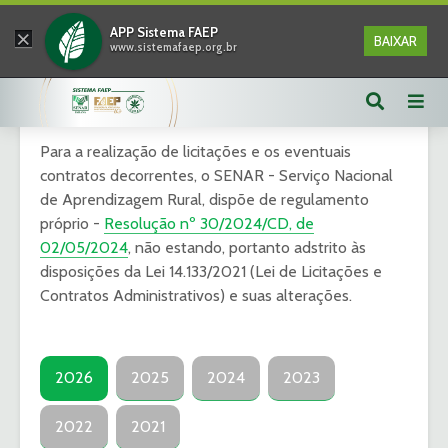
×
APP Sistema FAEP
BAIXAR
www.sistemafaep.org.br
Licitações - SENAR-PR
Para a realização de licitações e os eventuais
contratos decorrentes, o SENAR - Serviço Nacional
de Aprendizagem Rural, dispõe de regulamento
próprio -
Resolução nº 30/2024/CD, de
02/05/2024
, não estando, portanto adstrito às
disposições da Lei 14.133/2021 (Lei de Licitações e
Contratos Administrativos) e suas alterações.
2026
2025
2024
2023
2022
2021