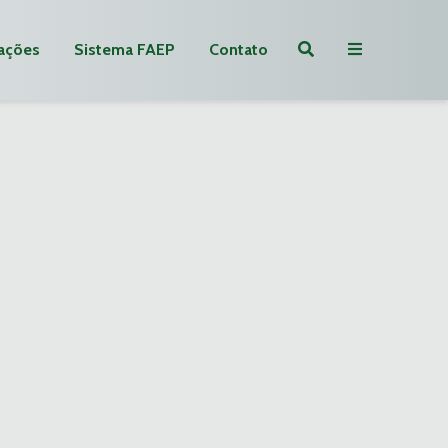
ações
Sistema FAEP
Contato