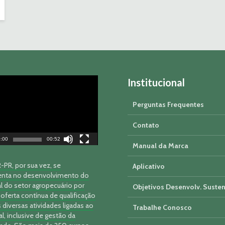
Institucional
Perguntas Frequentes
Contato
:00
00:52
Manual da Marca
PR, por sua vez, se
Aplicativo
nta no desenvolvimento do
l do setor agropecuário por
Objetivos Desenvolv. Susten
oferta contínua de qualificação
 diversas atividades ligadas ao
Trabalhe Conosco
al, inclusive de gestão da