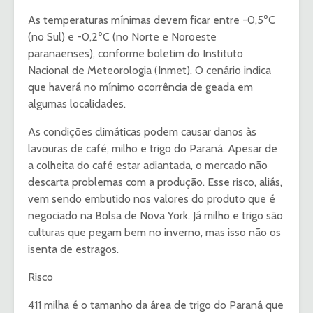
As temperaturas mínimas devem ficar entre -0,5ºC
(no Sul) e -0,2ºC (no Norte e Noroeste
paranaenses), conforme boletim do Instituto
Nacional de Meteorologia (Inmet). O cenário indica
que haverá no mínimo ocorrência de geada em
algumas localidades.
As condições climáticas podem causar danos às
lavouras de café, milho e trigo do Paraná. Apesar de
a colheita do café estar adiantada, o mercado não
descarta problemas com a produção. Esse risco, aliás,
vem sendo embutido nos valores do produto que é
negociado na Bolsa de Nova York. Já milho e trigo são
culturas que pegam bem no inverno, mas isso não os
isenta de estragos.
Risco
411 milha é o tamanho da área de trigo do Paraná que