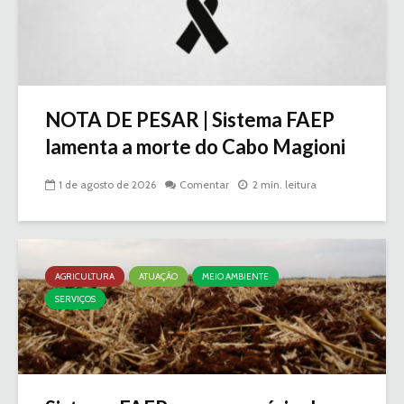
NOTA DE PESAR | Sistema FAEP
lamenta a morte do Cabo Magioni
1 de agosto de 2026
Comentar
2 min. leitura
AGRICULTURA
ATUAÇÃO
MEIO AMBIENTE
SERVIÇOS