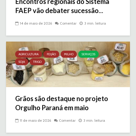
Encontros regionais do Sistema
FAEP vão debater sucessão...
14 de maio de 2026
Comentar
3 min. leitura
AGRICULTURA
FEIJÃO
MILHO
SERVIÇOS
SOJA
TRIGO
Grãos são destaque no projeto
Orgulho Paraná em maio
11 de maio de 2026
Comentar
3 min. leitura