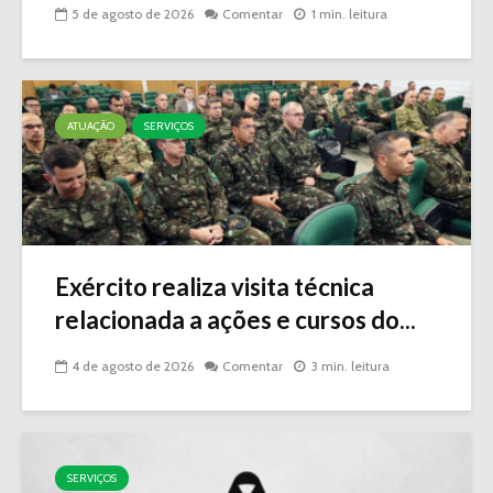
5 de agosto de 2026
Comentar
1 min. leitura
ATUAÇÃO
SERVIÇOS
Exército realiza visita técnica
relacionada a ações e cursos do...
4 de agosto de 2026
Comentar
3 min. leitura
SERVIÇOS