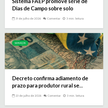
Sistema FAEP promove série de
Dias de Campo sobre solo
31 de julho de 2026
Comentar
3 min. leitura
SERVIÇOS
Decreto confirma adiamento de
prazo para produtor rural se...
23 de julho de 2026
Comentar
3 min. leitura