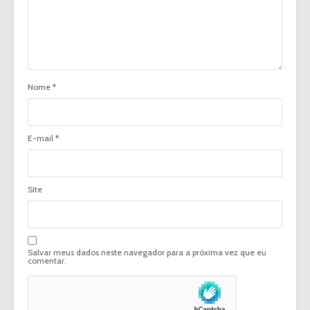
Nome
*
E-mail
*
Site
Salvar meus dados neste navegador para a próxima vez que eu
comentar.