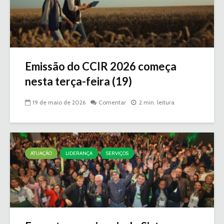
Emissão do CCIR 2026 começa
nesta terça-feira (19)
19 de maio de 2026
Comentar
2 min. leitura
ATUAÇÃO
LIDERANÇA
SERVIÇOS