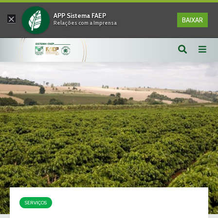
×
APP Sistema FAEP
BAIXAR
Relações com a Imprensa
SERVIÇOS