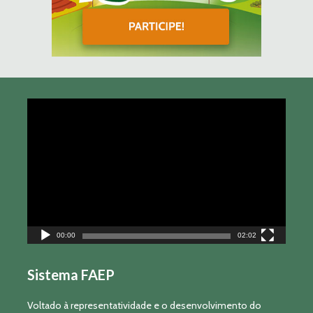
Tocador
de
vídeo
00:00
02:02
Sistema FAEP
Voltado à representatividade e o desenvolvimento do