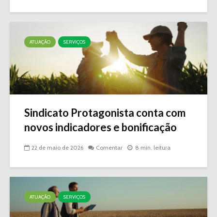
ATUAÇÃO
SERVIÇOS
Sindicato Protagonista conta com
novos indicadores e bonificação
22 de maio de 2026
Comentar
8 min. leitura
ATUAÇÃO
SERVIÇOS