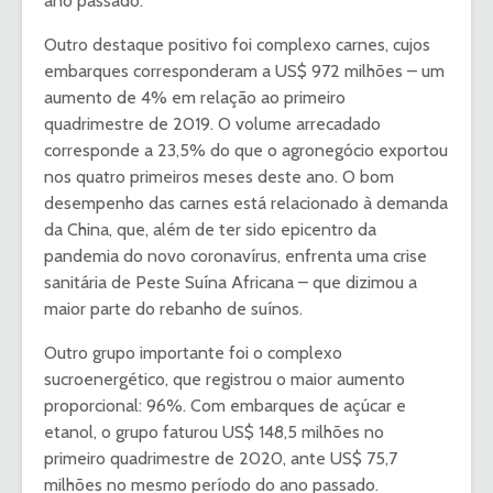
ano passado.
Outro destaque positivo foi complexo carnes, cujos
embarques corresponderam a US$ 972 milhões – um
aumento de 4% em relação ao primeiro
quadrimestre de 2019. O volume arrecadado
corresponde a 23,5% do que o agronegócio exportou
nos quatro primeiros meses deste ano. O bom
desempenho das carnes está relacionado à demanda
da China, que, além de ter sido epicentro da
pandemia do novo coronavírus, enfrenta uma crise
sanitária de Peste Suína Africana – que dizimou a
maior parte do rebanho de suínos.
Outro grupo importante foi o complexo
sucroenergético, que registrou o maior aumento
proporcional: 96%. Com embarques de açúcar e
etanol, o grupo faturou US$ 148,5 milhões no
primeiro quadrimestre de 2020, ante US$ 75,7
milhões no mesmo período do ano passado.