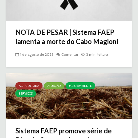
NOTA DE PESAR | Sistema FAEP
lamenta a morte do Cabo Magioni
1 de agosto de 2026
Comentar
2 min. leitura
AGRICULTURA
ATUAÇÃO
MEIO AMBIENTE
SERVIÇOS
Sistema FAEP promove série de