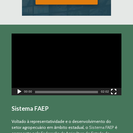
Tocador
de
vídeo
00:00
02:02
Sistema FAEP
Voltado à representatividade e o desenvolvimento do
setor agropecuário em âmbito estadual, o
Sistema FAEP
é