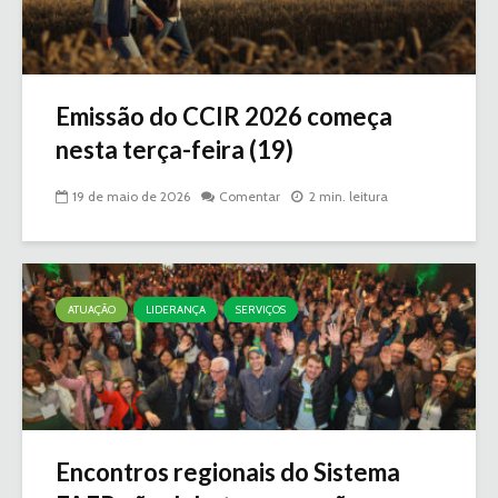
Emissão do CCIR 2026 começa
nesta terça-feira (19)
19 de maio de 2026
Comentar
2 min. leitura
ATUAÇÃO
LIDERANÇA
SERVIÇOS
Encontros regionais do Sistema