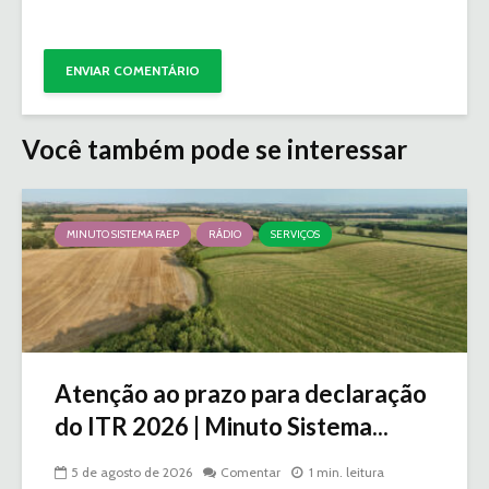
Você também pode se interessar
MINUTO SISTEMA FAEP
RÁDIO
SERVIÇOS
Atenção ao prazo para declaração
do ITR 2026 | Minuto Sistema...
5 de agosto de 2026
Comentar
1 min. leitura