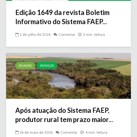
Edição 1649 da revista Boletim
Informativo do Sistema FAEP...
2 de julho de 2026
Comentar
2 min. leitura
ATUAÇÃO
SERVIÇOS
Após atuação do Sistema FAEP,
produtor rural tem prazo maior...
26 de maio de 2026
Comentar
4 min. leitura