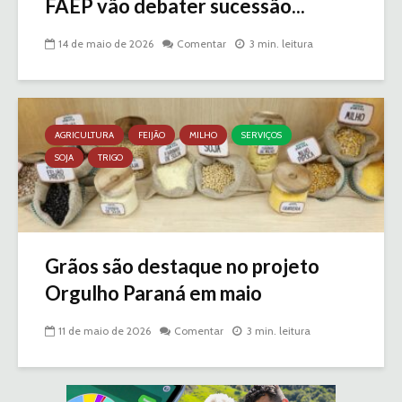
FAEP vão debater sucessão...
14 de maio de 2026
Comentar
3 min. leitura
AGRICULTURA
FEIJÃO
MILHO
SERVIÇOS
SOJA
TRIGO
Grãos são destaque no projeto
Orgulho Paraná em maio
11 de maio de 2026
Comentar
3 min. leitura