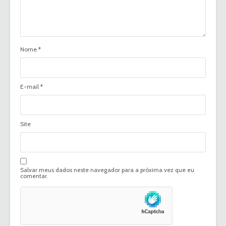
Nome
*
E-mail
*
Site
Salvar meus dados neste navegador para a próxima vez que eu
comentar.