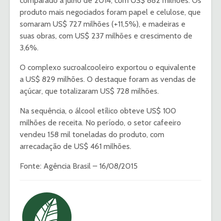
comparado a julho de 2014, com US$ 882 milhões. Os
produto mais negociados foram papel e celulose, que
somaram US$ 727 milhões (+11,5%), e madeiras e
suas obras, com US$ 237 milhões e crescimento de
3,6%.
O complexo sucroalcooleiro exportou o equivalente
a US$ 829 milhões. O destaque foram as vendas de
açúcar, que totalizaram US$ 728 milhões.
Na sequência, o álcool etílico obteve US$ 100
milhões de receita. No período, o setor cafeeiro
vendeu 158 mil toneladas do produto, com
arrecadação de US$ 461 milhões.
Fonte: Agência Brasil – 16/08/2015