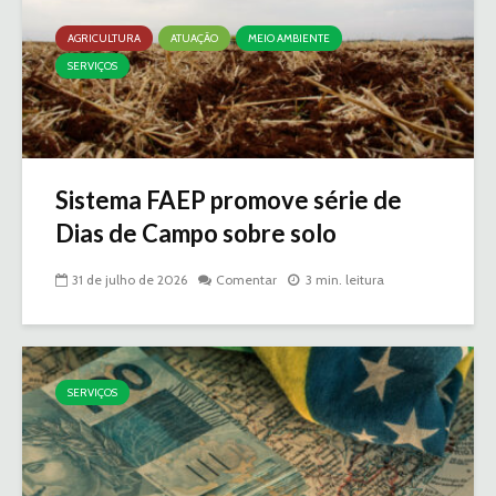
AGRICULTURA
ATUAÇÃO
MEIO AMBIENTE
SERVIÇOS
Sistema FAEP promove série de
Dias de Campo sobre solo
31 de julho de 2026
Comentar
3 min. leitura
SERVIÇOS