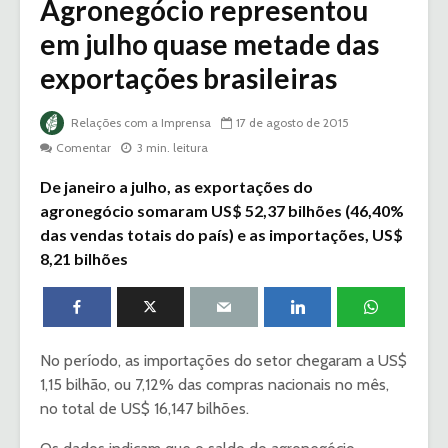
Agronegócio representou
em julho quase metade das
exportações brasileiras
Relações com a Imprensa
17 de agosto de 2015
Comentar
3 min. leitura
De janeiro a julho, as exportações do
agronegócio somaram US$ 52,37 bilhões (46,40%
das vendas totais do país) e as importações, US$
8,21 bilhões
No período, as importações do setor chegaram a US$
1,15 bilhão, ou 7,12% das compras nacionais no mês,
no total de US$ 16,147 bilhões.