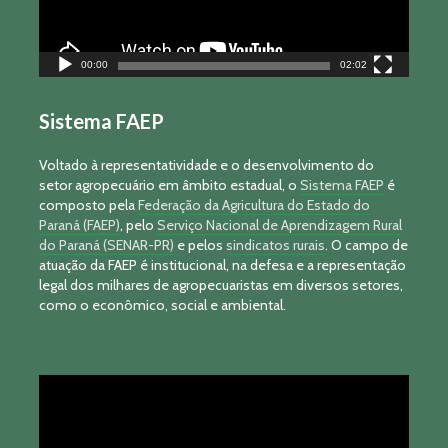
00:00
02:02
Sistema FAEP
Voltado à representatividade e o desenvolvimento do
setor agropecuário em âmbito estadual, o
Sistema FAEP
é
composto pela
Federação da Agricultura do Estado do
Paraná (FAEP)
, pelo
Serviço Nacional de Aprendizagem Rural
do Paraná (SENAR-PR)
e pelos
sindicatos rurais
. O campo de
atuação da FAEP é institucional, na defesa e a representação
legal dos milhares de agropecuaristas em diversos setores,
como o econômico, social e ambiental.
Tocador
de
vídeo