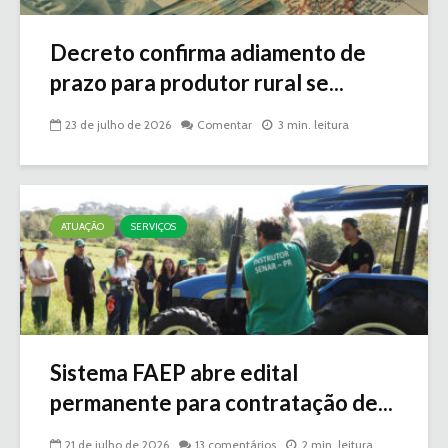
Decreto confirma adiamento de
prazo para produtor rural se...
23 de julho de 2026
Comentar
3 min. leitura
ATUAÇÃO
SERVIÇOS
Sistema FAEP abre edital
permanente para contratação de...
21 de julho de 2026
13 comentários
2 min. leitura