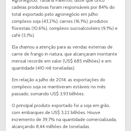
Agronegócio, Tatiana Palermo, disse que cinco
cadeias produtivas foram responsáveis por 84% do
total exportado pelo agronegócio em julho:
complexo soja (43,2%), carnes (16,1%), produtos
florestais (10,6%), complexo sucroalcooleiro (9,1%) e
café (5,1%).
Ela chamou a atenção para as vendas externas de
carne de frango in natura, que alcançaram montante
mensal recorde em valor (US$ 685 milhões) e em
quantidade (410 mil toneladas).
Em relação a julho de 2014, as exportações do
complexo soja se mantiveram estáveis no mês
passado, somando US$ 3,93 bilhões.
O principal produto exportado foi a soja em grão,
com embarques de US$ 3,22 bilhões. Houve
incremento de 39,7% na quantidade comercializada,
alcançando 8,44 milhões de toneladas.