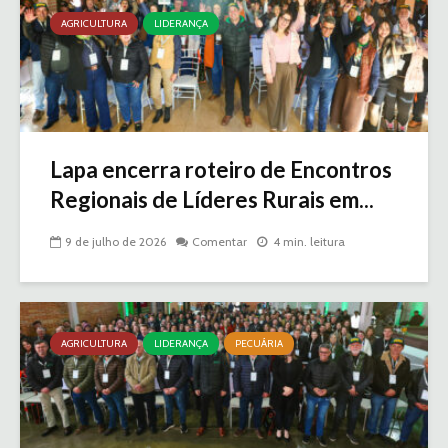
AGRICULTURA
LIDERANÇA
Lapa encerra roteiro de Encontros
Regionais de Líderes Rurais em...
9 de julho de 2026
Comentar
4 min. leitura
AGRICULTURA
LIDERANÇA
PECUÁRIA