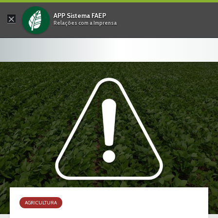
×
APP Sistema FAEP
Relações com a Imprensa
AGRICULTURA