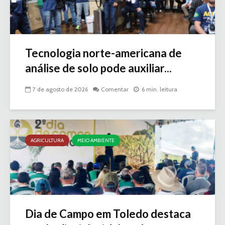
Tecnologia norte-americana de
análise de solo pode auxiliar...
7 de agosto de 2026
Comentar
6 min. leitura
AGRICULTURA
MEIO AMBIENTE
Dia de Campo em Toledo destaca