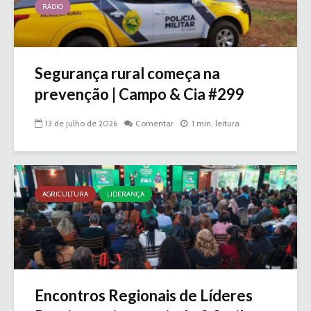
RÁDIO
Segurança rural começa na
prevenção | Campo & Cia #299
13 de julho de 2026
Comentar
1 min. leitura
AGRICULTURA
LIDERANÇA
Encontros Regionais de Líderes