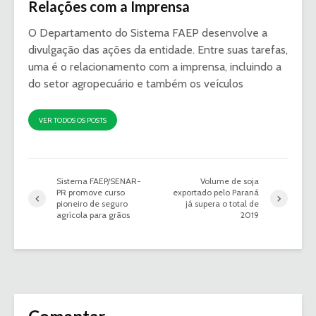
Relações com a Imprensa
O Departamento do Sistema FAEP desenvolve a
divulgação das ações da entidade. Entre suas tarefas,
uma é o relacionamento com a imprensa, incluindo a
do setor agropecuário e também os veículos
VER TODOS OS POSTS
Sistema FAEP/SENAR-
Volume de soja
PR promove curso
exportado pelo Paraná
pioneiro de seguro
já supera o total de
agrícola para grãos
2019