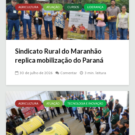
AGRICULTURA
ATUAÇÃO
CURSOS
LIDERANÇA
Sindicato Rural do Maranhão
replica mobilização do Paraná
30 de julho de 2026
Comentar
3 min. leitura
AGRICULTURA
ATUAÇÃO
TECNOLOGIA E INOVAÇÃO