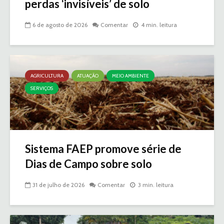
perdas ‘invisíveis’ de solo
6 de agosto de 2026
Comentar
4 min. leitura
AGRICULTURA
ATUAÇÃO
MEIO AMBIENTE
SERVIÇOS
Sistema FAEP promove série de
Dias de Campo sobre solo
31 de julho de 2026
Comentar
3 min. leitura