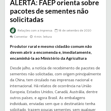
ALERTA: FAEP orienta sobre
pacotes de sementes não
solicitadas
Relações com a Imprensa
18 de setembro de 2020
Comentar
4 min. leitura
Produtor rural e mesmo cidadão comum não
devem abrir a encomenda e, imediatamente,
encaminhá-la ao Ministério da Agricultura
Desde julho, a notícia de recebimento de pacotes de
sementes não solicitadas, com origem principalmente
da China, tem circulado nas imprensas nacional e
internacional. Há relatos de ocorrência na União
Europeia, Estados Unidos, Canadá, Austrália, dentre
outros países, e agora Brasil. As embalagens
individuais, enviadas sem que o destinatário tenha
solicitado, trazem poucas sementes, sem qualquer