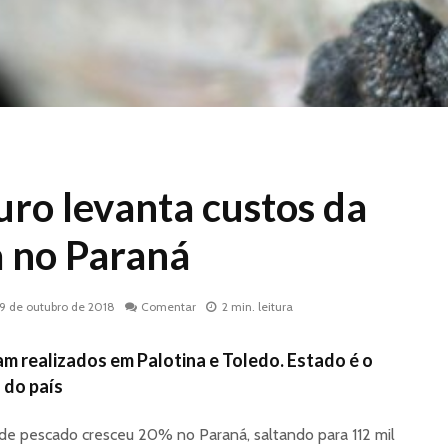
ro levanta custos da
a no Paraná
19 de outubro de 2018
Comentar
2 min. leitura
m realizados em Palotina e Toledo. Estado é o
 do país
de pescado cresceu 20% no Paraná, saltando para 112 mil