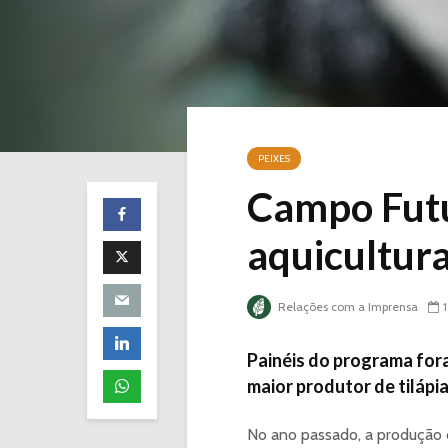
PEIXES
Campo Futu
aquicultur
Relações com a Imprensa
Painéis do programa fora
maior produtor de tilápia
No ano passado, a produção 