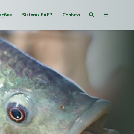
ações
Sistema FAEP
Contato