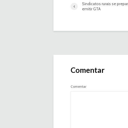
Sindicatos rurais se prepa
emitir GTA
Comentar
Comentar