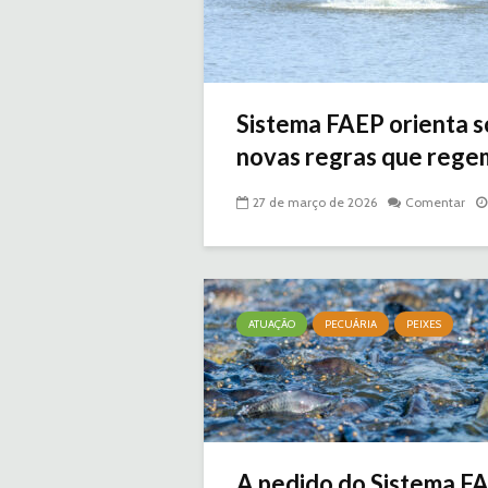
Sistema FAEP orienta 
novas regras que regem 
27 de março de 2026
Comentar
ATUAÇÃO
PECUÁRIA
PEIXES
A pedido do Sistema FA