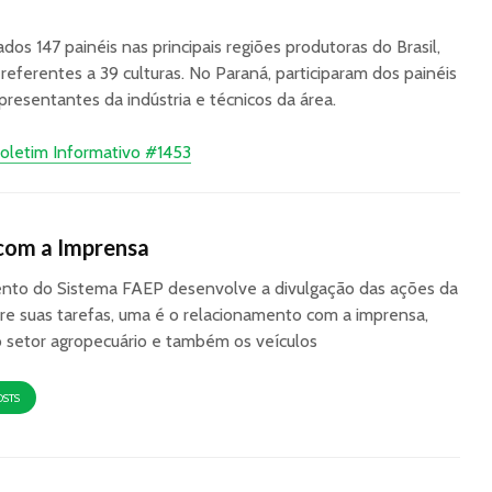
os 147 painéis nas principais regiões produtoras do Brasil,
eferentes a 39 culturas. No Paraná, participaram dos painéis
epresentantes da indústria e técnicos da área.
oletim Informativo #1453
com a Imprensa
to do Sistema FAEP desenvolve a divulgação das ações da
re suas tarefas, uma é o relacionamento com a imprensa,
o setor agropecuário e também os veículos
OSTS