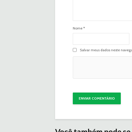
Nome
*
Salvar meus dados neste navega
Você também pode se 