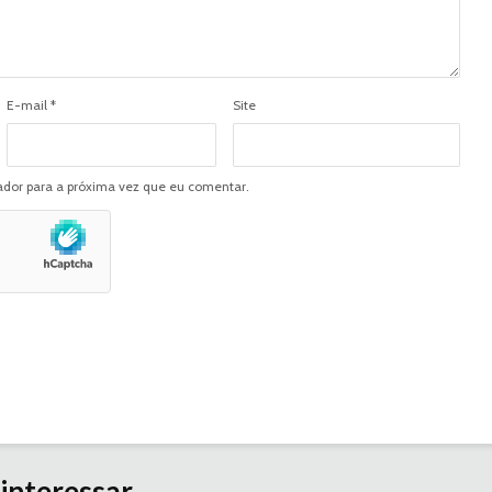
E-mail
*
Site
dor para a próxima vez que eu comentar.
interessar