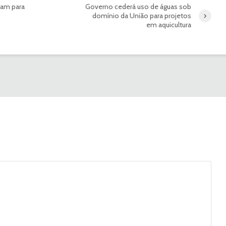
ram para
Governo cederá uso de águas sob
domínio da União para projetos
em aquicultura