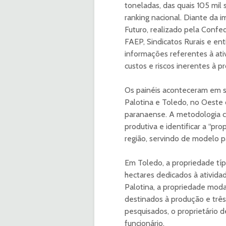
toneladas, das quais 105 mil
ranking nacional. Diante da 
Futuro, realizado pela Confe
FAEP, Sindicatos Rurais e en
informações referentes à ati
custos e riscos inerentes à p
Os painéis aconteceram em s
Palotina e Toledo, no Oeste 
paranaense. A metodologia c
produtiva e identificar a “pr
região, servindo de modelo pa
Em Toledo, a propriedade típ
hectares dedicados à ativida
Palotina, a propriedade moda
destinados à produção e três
pesquisados, o proprietário d
funcionário.