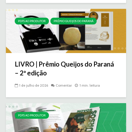
PDFS AO PRODUTOR
PRÊMIO QUEIJOS DO PARANÁ
LIVRO | Prêmio Queijos do Paraná
– 2ª edição
1 de julho de 2026
Comentar
1 min. leitura
PDFS AO PRODUTOR