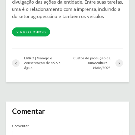
divulgação das ações da entidade. Entre suas tarefas,
uma é o relacionamento com a imprensa, incluindo a
do setor agropecuário e também os veículos
VER TODOS OS POSTS
LIVRO | Manejo e
Custos de produção da
conservação de solo e
suinocultura –
água
Maio/2023
Comentar
Comentar