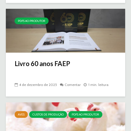
PDFS AO PRODUTOR
Livro 60 anos FAEP
4 de dezembro de 2025
Comentar
1 min. leitura
AVES
CUSTOS DE PRODUÇÃO
PDFS AO PRODUTOR