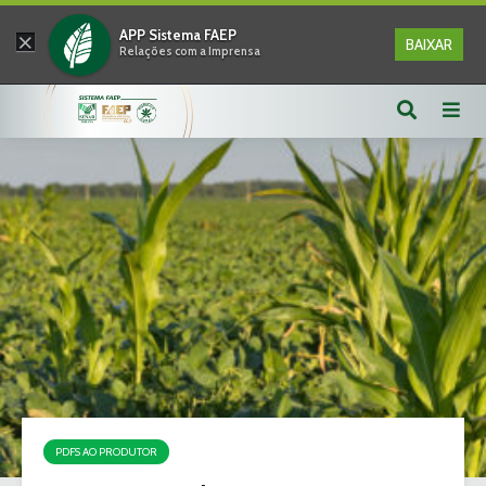
×
APP Sistema FAEP
BAIXAR
Relações com a Imprensa
PDFS AO PRODUTOR