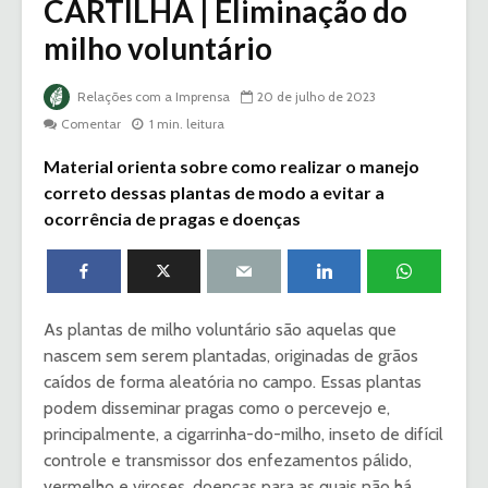
CARTILHA | Eliminação do
milho voluntário
Relações com a Imprensa
20 de julho de 2023
Comentar
1 min. leitura
Material orienta sobre como realizar o manejo
correto dessas plantas de modo a evitar a
ocorrência de pragas e doenças
As plantas de milho voluntário são aquelas que
nascem sem serem plantadas, originadas de grãos
caídos de forma aleatória no campo. Essas plantas
podem disseminar pragas como o percevejo e,
principalmente, a cigarrinha-do-milho, inseto de difícil
controle e transmissor dos enfezamentos pálido,
vermelho e viroses, doenças para as quais não há