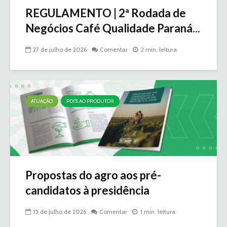
REGULAMENTO | 2ª Rodada de
Negócios Café Qualidade Paraná...
27 de julho de 2026
Comentar
2 min. leitura
ATUAÇÃO
PDFS AO PRODUTOR
Propostas do agro aos pré-
candidatos à presidência
15 de julho de 2026
Comentar
1 min. leitura