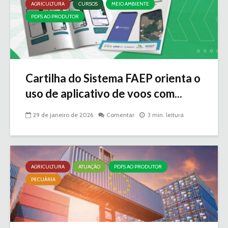
AGRICULTURA
CURSOS
MEIO AMBIENTE
PDFS AO PRODUTOR
Cartilha do Sistema FAEP orienta o
uso de aplicativo de voos com...
29 de janeiro de 2026
Comentar
3 min. leitura
AGRICULTURA
ATUAÇÃO
PDFS AO PRODUTOR
PECUÁRIA