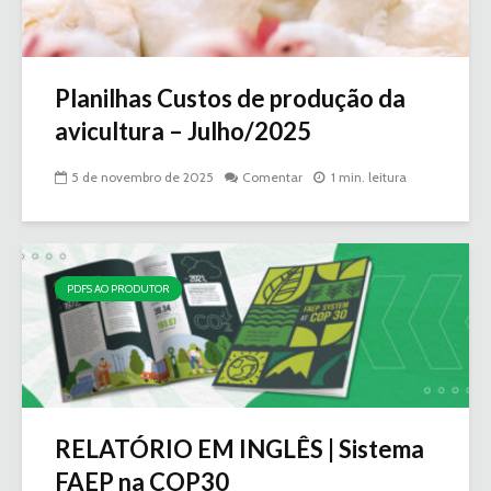
Planilhas Custos de produção da
avicultura – Julho/2025
5 de novembro de 2025
Comentar
1 min. leitura
PDFS AO PRODUTOR
RELATÓRIO EM INGLÊS | Sistema
FAEP na COP30