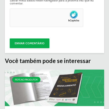
Salvar meus dados neste navegador para a próxima vez que eu
comentar.
Você também pode se interessar
PDFS AO PRODUTOR