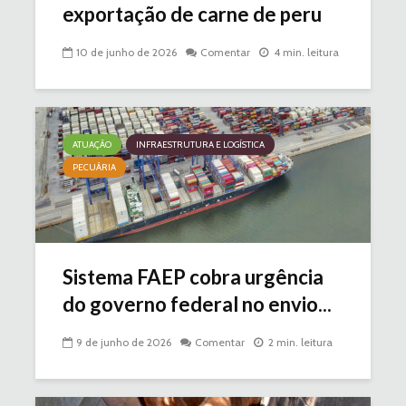
exportação de carne de peru
10 de junho de 2026
Comentar
4 min. leitura
ATUAÇÃO
INFRAESTRUTURA E LOGÍSTICA
PECUÁRIA
Sistema FAEP cobra urgência
do governo federal no envio...
9 de junho de 2026
Comentar
2 min. leitura