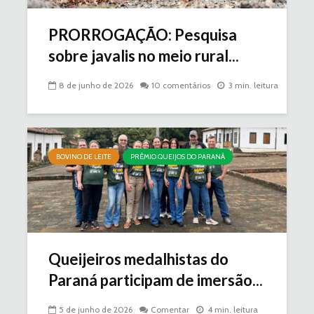
PRORROGAÇÃO: Pesquisa
sobre javalis no meio rural...
8 de junho de 2026
10 comentários
3 min. leitura
BOVINO DE LEITE
PRÊMIO QUEIJOS DO PARANÁ
Queijeiros medalhistas do
Paraná participam de imersão...
5 de junho de 2026
Comentar
4 min. leitura