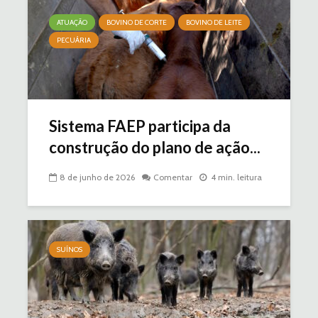
ATUAÇÃO
BOVINO DE CORTE
BOVINO DE LEITE
PECUÁRIA
Sistema FAEP participa da
construção do plano de ação...
8 de junho de 2026
Comentar
4 min. leitura
SUÍNOS