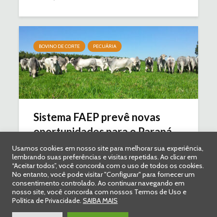
BOVINO DE CORTE
PECUÁRIA
Sistema FAEP prevê novas
oportunidades para o Paraná...
Usamos cookies em nosso site para melhorar sua experiência,
2 de junho de 2026
Comentar
2 min. leitura
lembrando suas preferências e visitas repetidas. Ao clicar em
“Aceitar todos”, você concorda com o uso de todos os cookies.
No entanto, você pode visitar "Configurar" para fornecer um
consentimento controlado. Ao continuar navegando em
nosso site, você concorda com nossos Termos de Uso e
Política de Privacidade.
SAIBA MAIS