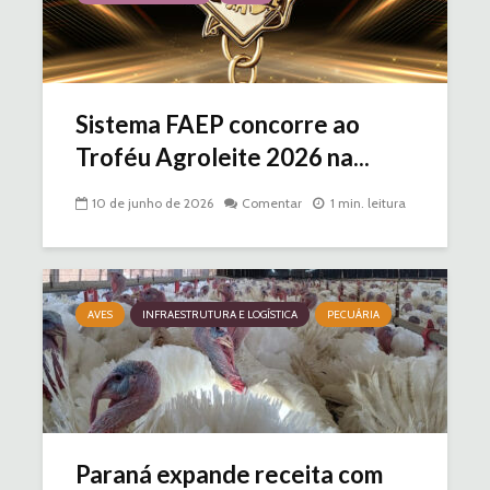
Sistema FAEP concorre ao
Troféu Agroleite 2026 na...
10 de junho de 2026
Comentar
1 min. leitura
AVES
INFRAESTRUTURA E LOGÍSTICA
PECUÁRIA
Paraná expande receita com