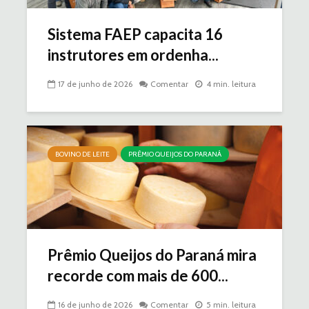
Sistema FAEP capacita 16
instrutores em ordenha...
17 de junho de 2026
Comentar
4 min. leitura
BOVINO DE LEITE
PRÊMIO QUEIJOS DO PARANÁ
Prêmio Queijos do Paraná mira
recorde com mais de 600...
16 de junho de 2026
Comentar
5 min. leitura