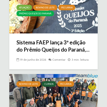
ATUAÇÃO
BOVINO DE LEITE
PECUÁRIA
PRÊMIO QUEIJOS DO PARANÁ
Sistema FAEP lança 3ª edição
do Prêmio Queijos do Paraná,...
19 de junho de 2026
Comentar
3 min. leitura
BOVINO DE LEITE
CURSOS
PECUÁRIA