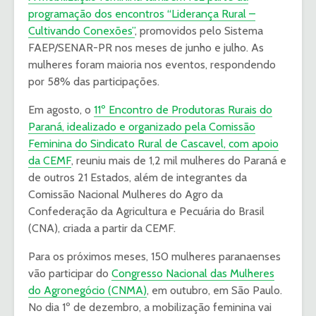
programação dos encontros “Liderança Rural –
Cultivando Conexões”
, promovidos pelo Sistema
FAEP/SENAR-PR nos meses de junho e julho. As
mulheres foram maioria nos eventos, respondendo
por 58% das participações.
Em agosto, o
11º Encontro de Produtoras Rurais do
Paraná, idealizado e organizado pela Comissão
Feminina do Sindicato Rural de Cascavel, com apoio
da CEMF
, reuniu mais de 1,2 mil mulheres do Paraná e
de outros 21 Estados, além de integrantes da
Comissão Nacional Mulheres do Agro da
Confederação da Agricultura e Pecuária do Brasil
(CNA), criada a partir da CEMF.
Para os próximos meses, 150 mulheres paranaenses
vão participar do
Congresso Nacional das Mulheres
do Agronegócio (CNMA)
, em outubro, em São Paulo.
No dia 1º de dezembro, a mobilização feminina vai