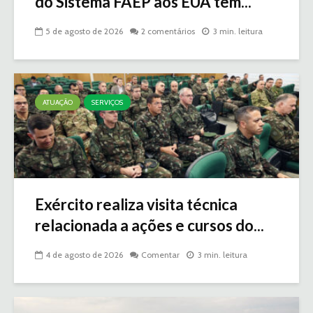
do Sistema FAEP aos EUA tem...
5 de agosto de 2026
2 comentários
3 min. leitura
ATUAÇÃO
SERVIÇOS
Exército realiza visita técnica
relacionada a ações e cursos do...
4 de agosto de 2026
Comentar
3 min. leitura