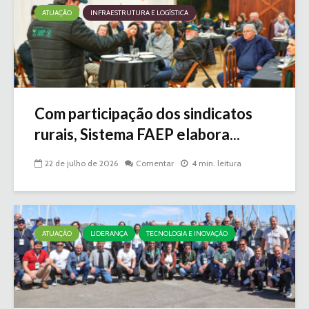
ATUAÇÃO
INFRAESTRUTURA E LOGÍSTICA
Com participação dos sindicatos
rurais, Sistema FAEP elabora...
22 de julho de 2026
Comentar
4 min. leitura
ATUAÇÃO
LIDERANÇA
TECNOLOGIA E INOVAÇÃO