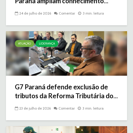
Paraná ampliam conhecimento...
24 de julho de 2026
Comentar
3 min. leitura
ATUAÇÃO
LIDERANÇA
G7 Paraná defende exclusão de
tributos da Reforma Tributária do...
23 de julho de 2026
Comentar
3 min. leitura