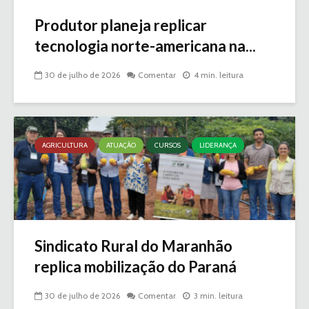
Produtor planeja replicar
tecnologia norte-americana na...
30 de julho de 2026
Comentar
4 min. leitura
AGRICULTURA
ATUAÇÃO
CURSOS
LIDERANÇA
Sindicato Rural do Maranhão
replica mobilização do Paraná
30 de julho de 2026
Comentar
3 min. leitura