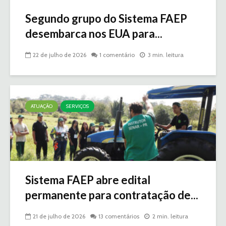
Segundo grupo do Sistema FAEP
desembarca nos EUA para...
22 de julho de 2026
1 comentário
3 min. leitura
ATUAÇÃO
SERVIÇOS
Sistema FAEP abre edital
permanente para contratação de...
21 de julho de 2026
13 comentários
2 min. leitura