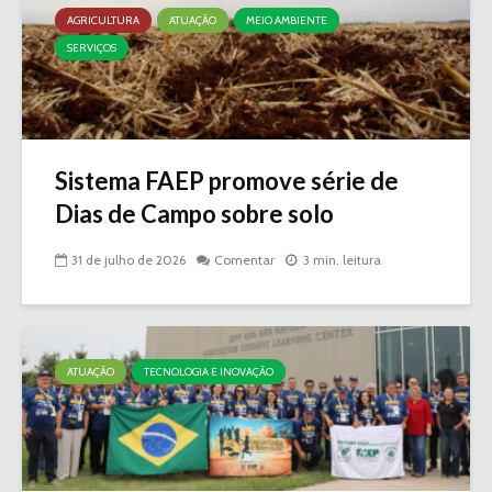
AGRICULTURA
ATUAÇÃO
MEIO AMBIENTE
SERVIÇOS
Sistema FAEP promove série de
Dias de Campo sobre solo
31 de julho de 2026
Comentar
3 min. leitura
ATUAÇÃO
TECNOLOGIA E INOVAÇÃO