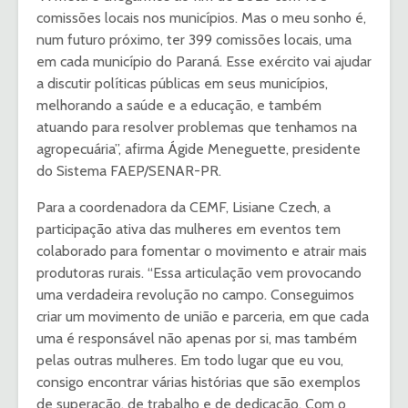
comissões locais nos municípios. Mas o meu sonho é,
num futuro próximo, ter 399 comissões locais, uma
em cada município do Paraná. Esse exército vai ajudar
a discutir políticas públicas em seus municípios,
melhorando a saúde e a educação, e também
atuando para resolver problemas que tenhamos na
agropecuária”, afirma Ágide Meneguette, presidente
do Sistema FAEP/SENAR-PR.
Para a coordenadora da CEMF, Lisiane Czech, a
participação ativa das mulheres em eventos tem
colaborado para fomentar o movimento e atrair mais
produtoras rurais. “Essa articulação vem provocando
uma verdadeira revolução no campo. Conseguimos
criar um movimento de união e parceria, em que cada
uma é responsável não apenas por si, mas também
pelas outras mulheres. Em todo lugar que eu vou,
consigo encontrar várias histórias que são exemplos
de superação, de trabalho e de dedicação. Com o