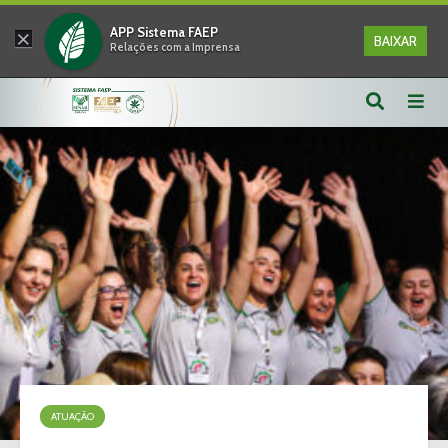
×
APP Sistema FAEP
BAIXAR
Relações com a Imprensa
ATUAÇÃO