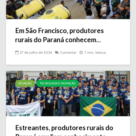
Em São Francisco, produtores
rurais do Paraná conhecem...
27 de julho de 2026
Comentar
7 min. leitura
ATUAÇÃO
TECNOLOGIA E INOVAÇÃO
Estreantes, produtores rurais do