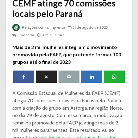
CEMF atinge 70 comissões
locais pelo Paraná
Relações com a Imprensa
31 de agosto de 2023
Comentar
4 min. leitura
Mais de 2 mil mulheres integram o movimento
promovido pela FAEP, que pretende formar 100
grupos até o final de 2023
A Comissão Estadual de Mulheres da FAEP (CEMF)
atingiu 70 comissões locais espalhadas pelo Paraná
com a criação do grupo em Astorga, na região Norte,
no dia 29 de agosto. Com essa marca, a mobilização
feminina promovida pela FAEP já atinge mais de 2
mil mulheres paranaenses. Este resultado vai ao
encontro de
um dos principais objetivos traçados