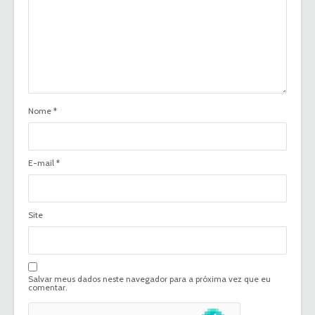
Nome
*
E-mail
*
Site
Salvar meus dados neste navegador para a próxima vez que eu
comentar.