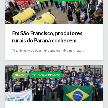
Em São Francisco, produtores
rurais do Paraná conhecem...
27 de julho de 2026
Comentar
7 min. leitura
ATUAÇÃO
TECNOLOGIA E INOVAÇÃO