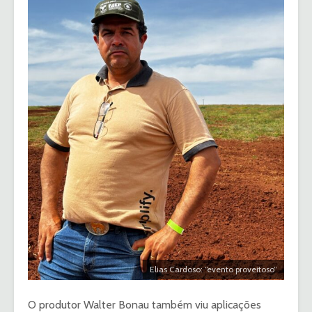
Elias Cardoso: “evento proveitoso”
O produtor Walter Bonau também viu aplicações