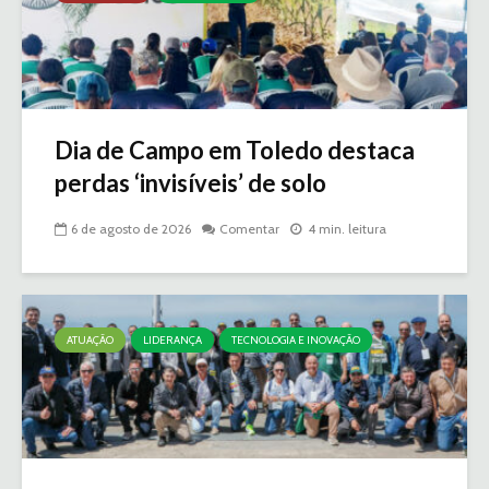
Dia de Campo em Toledo destaca
perdas ‘invisíveis’ de solo
6 de agosto de 2026
Comentar
4 min. leitura
ATUAÇÃO
LIDERANÇA
TECNOLOGIA E INOVAÇÃO