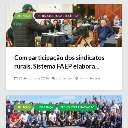
ATUAÇÃO
INFRAESTRUTURA E LOGÍSTICA
Com participação dos sindicatos
rurais, Sistema FAEP elabora...
22 de julho de 2026
Comentar
4 min. leitura
ATUAÇÃO
LIDERANÇA
TECNOLOGIA E INOVAÇÃO