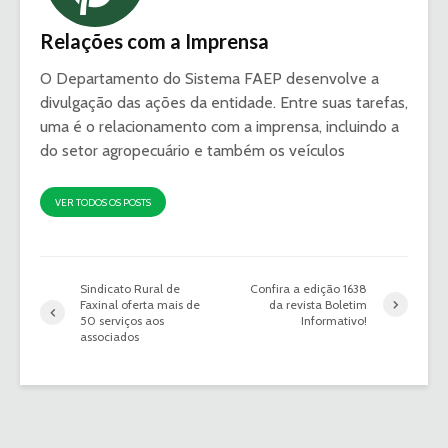
Relações com a Imprensa
O Departamento do Sistema FAEP desenvolve a
divulgação das ações da entidade. Entre suas tarefas,
uma é o relacionamento com a imprensa, incluindo a
do setor agropecuário e também os veículos
VER TODOS OS POSTS
Sindicato Rural de
Confira a edição 1638
Faxinal oferta mais de
da revista Boletim
50 serviços aos
Informativo!
associados