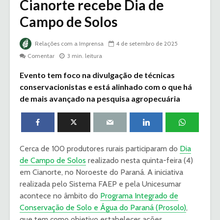
Cianorte recebe Dia de
Campo de Solos
Relações com a Imprensa
4 de setembro de 2025
Comentar
3 min. leitura
Evento tem foco na divulgação de técnicas
conservacionistas e está alinhado com o que há
de mais avançado na pesquisa agropecuária
Cerca de 100 produtores rurais participaram do
Dia
de Campo de Solos
realizado nesta quinta-feira (4)
em Cianorte, no Noroeste do Paraná. A iniciativa
realizada pelo Sistema FAEP e pela Unicesumar
acontece no âmbito do
Programa Integrado de
Conservação de Solo e Água do Paraná (Prosolo)
,
que tem como objetivo estabelecer ações