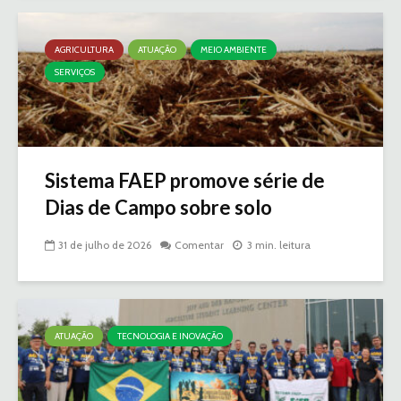
AGRICULTURA
ATUAÇÃO
MEIO AMBIENTE
SERVIÇOS
Sistema FAEP promove série de
Dias de Campo sobre solo
31 de julho de 2026
Comentar
3 min. leitura
ATUAÇÃO
TECNOLOGIA E INOVAÇÃO