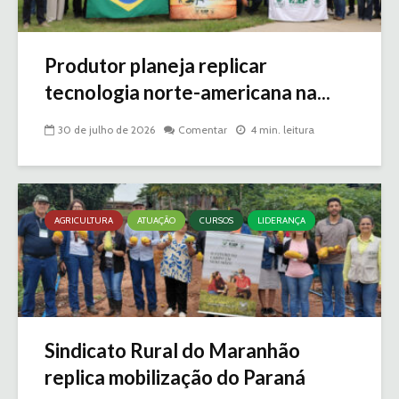
Produtor planeja replicar
tecnologia norte-americana na...
30 de julho de 2026
Comentar
4 min. leitura
AGRICULTURA
ATUAÇÃO
CURSOS
LIDERANÇA
Sindicato Rural do Maranhão
replica mobilização do Paraná