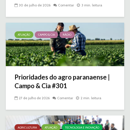
30 de julho de 2026
Comentar
3 min. leitura
ATUAÇÃO
CAMPO & CIA
RÁDIO
Prioridades do agro paranaense |
Campo & Cia #301
27 de julho de 2026
Comentar
2 min. leitura
AGRICULTURA
ATUAÇÃO
TECNOLOGIA E INOVAÇÃO