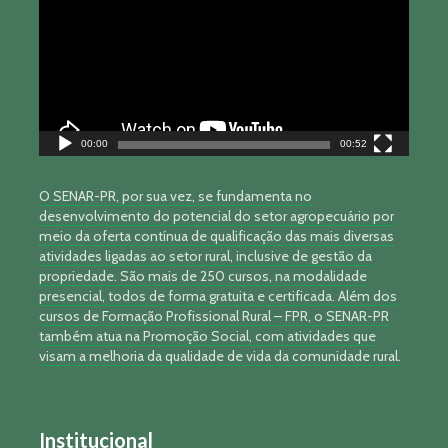
00:00
00:52
O SENAR-PR, por sua vez, se fundamenta no
desenvolvimento do potencial do setor agropecuário por
meio da oferta contínua de qualificação das mais diversas
atividades ligadas ao setor rural, inclusive de gestão da
propriedade. São mais de 250 cursos, na modalidade
presencial, todos de forma gratuita e certificada. Além dos
cursos de Formação Profissional Rural – FPR, o SENAR-PR
também atua na Promoção Social, com atividades que
visam a melhoria da qualidade de vida da comunidade rural.
Institucional