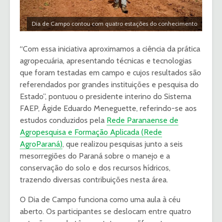
Dia de Campo contou com quatro estações do conhecimento
“Com essa iniciativa aproximamos a ciência da prática
agropecuária, apresentando técnicas e tecnologias
que foram testadas em campo e cujos resultados são
referendados por grandes instituições e pesquisa do
Estado”, pontuou o presidente interino do Sistema
FAEP, Ágide Eduardo Meneguette, referindo-se aos
estudos conduzidos pela
Rede Paranaense de
Agropesquisa e Formação Aplicada (Rede
AgroParaná)
, que realizou pesquisas junto a seis
mesorregiões do Paraná sobre o manejo e a
conservação do solo e dos recursos hídricos,
trazendo diversas contribuições nesta área.
O Dia de Campo funciona como uma aula à céu
aberto. Os participantes se deslocam entre quatro