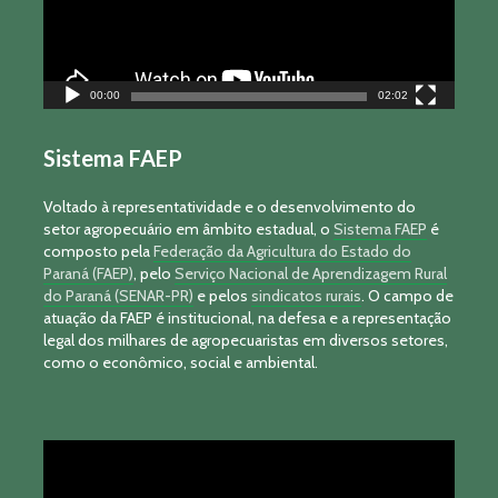
00:00
02:02
Sistema FAEP
Voltado à representatividade e o desenvolvimento do
setor agropecuário em âmbito estadual, o
Sistema FAEP
é
composto pela
Federação da Agricultura do Estado do
Paraná (FAEP)
, pelo
Serviço Nacional de Aprendizagem Rural
do Paraná (SENAR-PR)
e pelos
sindicatos rurais
. O campo de
atuação da FAEP é institucional, na defesa e a representação
legal dos milhares de agropecuaristas em diversos setores,
como o econômico, social e ambiental.
Tocador
de
vídeo