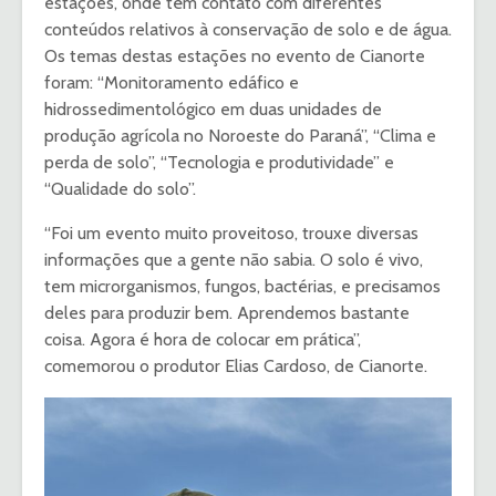
estações, onde têm contato com diferentes
conteúdos relativos à conservação de solo e de água.
Os temas destas estações no evento de Cianorte
foram: “Monitoramento edáfico e
hidrossedimentológico em duas unidades de
produção agrícola no Noroeste do Paraná”, “Clima e
perda de solo”, “Tecnologia e produtividade” e
“Qualidade do solo”.
“Foi um evento muito proveitoso, trouxe diversas
informações que a gente não sabia. O solo é vivo,
tem microrganismos, fungos, bactérias, e precisamos
deles para produzir bem. Aprendemos bastante
coisa. Agora é hora de colocar em prática”,
comemorou o produtor Elias Cardoso, de Cianorte.