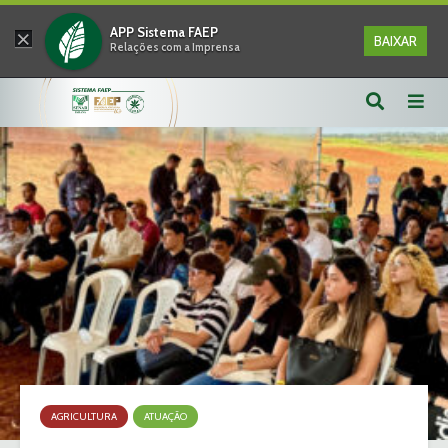
×
APP Sistema FAEP
BAIXAR
Relações com a Imprensa
AGRICULTURA
ATUAÇÃO