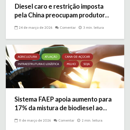
Diesel caro e restrição imposta
pela China preocupam produtor...
24 de março de 2026
Comentar
3 min. leitura
AGRICULTURA
ATUAÇÃO
CANA-DE-AÇÚCAR
INFRAESTRUTURA E LOGÍSTICA
MILHO
SOJA
Sistema FAEP apoia aumento para
17% da mistura de biodiesel ao...
11 de março de 2026
Comentar
2 min. leitura