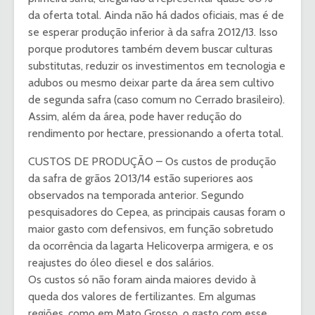
da oferta total. Ainda não há dados oficiais, mas é de
se esperar produção inferior à da safra 2012/13. Isso
porque produtores também devem buscar culturas
substitutas, reduzir os investimentos em tecnologia e
adubos ou mesmo deixar parte da área sem cultivo
de segunda safra (caso comum no Cerrado brasileiro).
Assim, além da área, pode haver redução do
rendimento por hectare, pressionando a oferta total.
CUSTOS DE PRODUÇÃO – Os custos de produção
da safra de grãos 2013/14 estão superiores aos
observados na temporada anterior. Segundo
pesquisadores do Cepea, as principais causas foram o
maior gasto com defensivos, em função sobretudo
da ocorrência da lagarta Helicoverpa armigera, e os
reajustes do óleo diesel e dos salários.
Os custos só não foram ainda maiores devido à
queda dos valores de fertilizantes. Em algumas
regiões, como em Mato Grosso, o gasto com esse