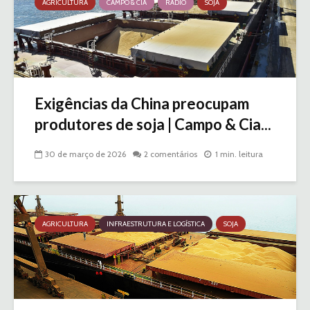
AGRICULTURA
CAMPO & CIA
RÁDIO
SOJA
Exigências da China preocupam
produtores de soja | Campo & Cia...
30 de março de 2026
2 comentários
1 min. leitura
AGRICULTURA
INFRAESTRUTURA E LOGÍSTICA
SOJA