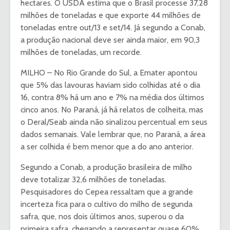
hectares. O USDA estima que o Brasil processe 37,28
milhões de toneladas e que exporte 44 milhões de
toneladas entre out/13 e set/14. Já segundo a Conab,
a produção nacional deve ser ainda maior, em 90,3
milhões de toneladas, um recorde.
MILHO – No Rio Grande do Sul, a Emater apontou
que 5% das lavouras haviam sido colhidas até o dia
16, contra 8% há um ano e 7% na média dos últimos
cinco anos. No Paraná, já há relatos de colheita, mas
o Deral/Seab ainda não sinalizou percentual em seus
dados semanais. Vale lembrar que, no Paraná, a área
a ser colhida é bem menor que a do ano anterior.
Segundo a Conab, a produção brasileira de milho
deve totalizar 32,6 milhões de toneladas.
Pesquisadores do Cepea ressaltam que a grande
incerteza fica para o cultivo do milho de segunda
safra, que, nos dois últimos anos, superou o da
primeira safra, chegando a representar quase 60%