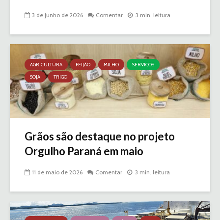
3 de junho de 2026
Comentar
3 min. leitura
AGRICULTURA
FEIJÃO
MILHO
SERVIÇOS
SOJA
TRIGO
Grãos são destaque no projeto
Orgulho Paraná em maio
11 de maio de 2026
Comentar
3 min. leitura