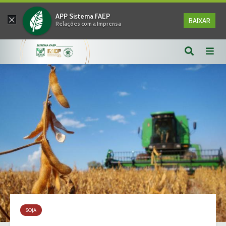
×
APP Sistema FAEP
BAIXAR
Relações com a Imprensa
SOJA