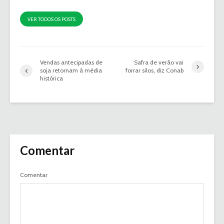
VER TODOS OS POSTS
Vendas antecipadas de
Safra de verão vai
soja retornam à média
forrar silos, diz Conab
histórica
Comentar
Comentar