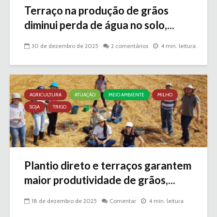
Terraço na produção de grãos
diminui perda de água no solo,...
30 de dezembro de 2025
2 comentários
4 min. leitura
AGRICULTURA
ATUAÇÃO
MEIO AMBIENTE
MILHO
SOJA
TRIGO
Plantio direto e terraços garantem
maior produtividade de grãos,...
18 de dezembro de 2025
Comentar
4 min. leitura