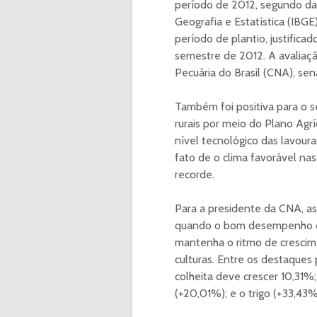
período de 2012, segundo dad
Geografia e Estatística (IBG
período de plantio, justifica
semestre de 2012. A avaliaçã
Pecuária do Brasil (CNA), sen
Também foi positiva para o s
rurais por meio do Plano Agr
nível tecnológico das lavoura
fato de o clima favorável nas
recorde.
Para a presidente da CNA, as 
quando o bom desempenho dos
mantenha o ritmo de crescim
culturas. Entre os destaques
colheita deve crescer 10,31%;
(+20,01%); e o trigo (+33,43%