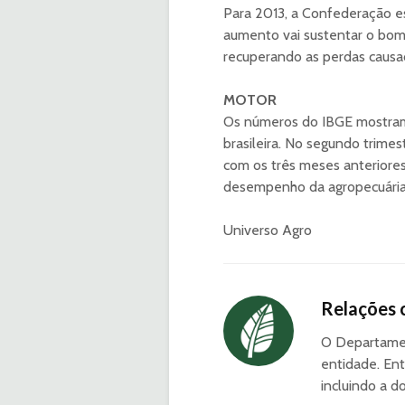
Para 2013, a Confederação es
aumento vai sustentar o bo
recuperando as perdas causad
MOTOR
Os números do IBGE mostram
brasileira. No segundo trime
com os três meses anteriore
desempenho da agropecuária 
Universo Agro
Relações 
O Departamen
entidade. Ent
incluindo a d