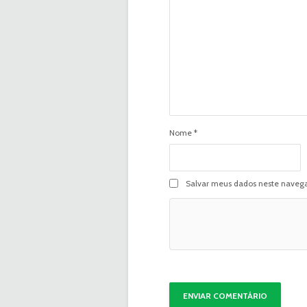
Nome
*
Salvar meus dados neste navega