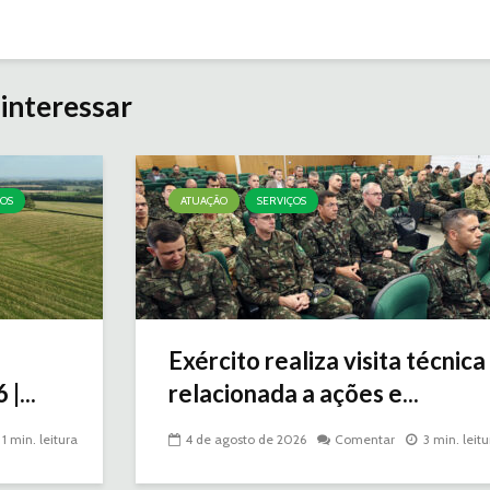
interessar
ÇOS
ATUAÇÃO
SERVIÇOS
Exército realiza visita técnica
|...
relacionada a ações e...
1 min. leitura
4 de agosto de 2026
Comentar
3 min. leitu