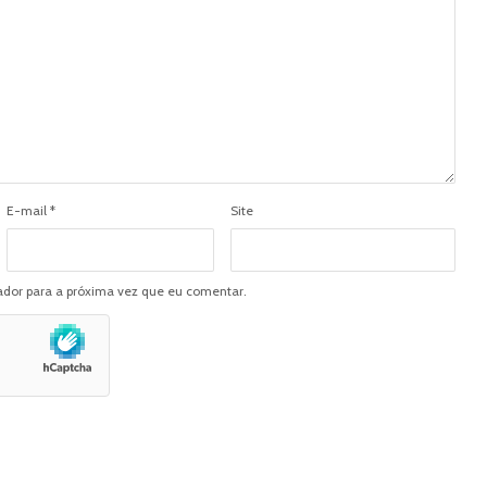
E-mail
*
Site
dor para a próxima vez que eu comentar.