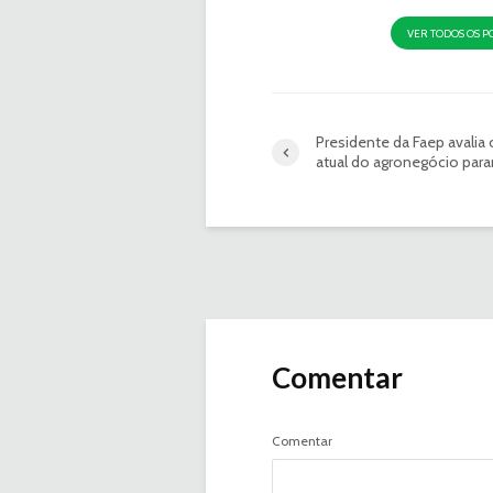
VER TODOS OS P
Presidente da Faep avalia 
atual do agronegócio par
Comentar
Comentar