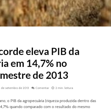
corde eleva PIB da
ia em 14,7% no
emestre de 2013
2 de setembro de 2013
Comentar
2 min. leitura
no, o PIB da agropecuária (riqueza produzida dentro das
u 14,7% quando comparado com o resultado do mesmo