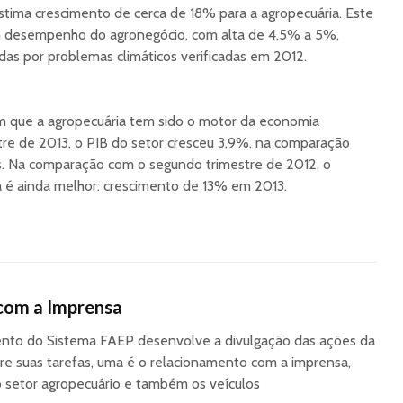
tima crescimento de cerca de 18% para a agropecuária. Este
m desempenho do agronegócio, com alta de 4,5% a 5%,
as por problemas climáticos verificadas em 2012.
 que a agropecuária tem sido o motor da economia
stre de 2013, o PIB do setor cresceu 3,9%, na comparação
s. Na comparação com o segundo trimestre de 2012, o
é ainda melhor: crescimento de 13% em 2013.
com a Imprensa
to do Sistema FAEP desenvolve a divulgação das ações da
re suas tarefas, uma é o relacionamento com a imprensa,
o setor agropecuário e também os veículos