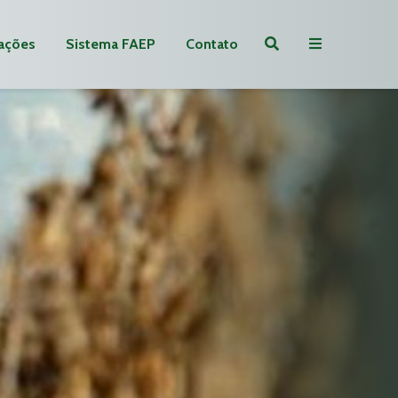
ações
Sistema FAEP
Contato