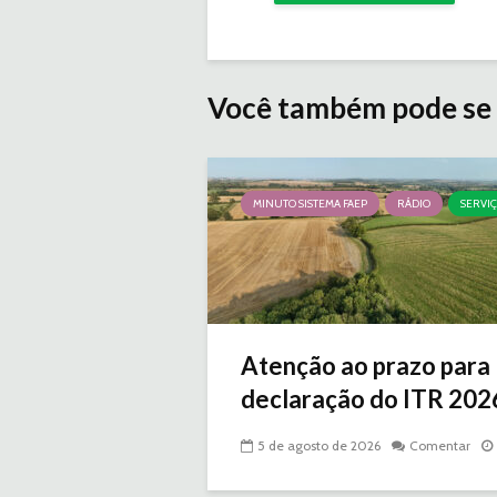
Você também pode se 
MINUTO SISTEMA FAEP
RÁDIO
SERVI
Atenção ao prazo para
declaração do ITR 2026 
5 de agosto de 2026
Comentar