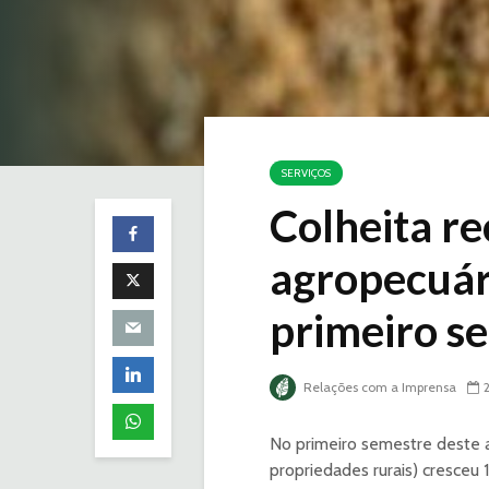
SERVIÇOS
Colheita re
agropecuár
primeiro s
Relações com a Imprensa
No primeiro semestre deste a
propriedades rurais) cresce