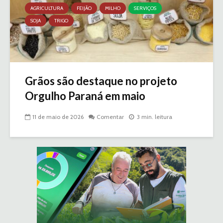
AGRICULTURA
FEIJÃO
MILHO
SERVIÇOS
SOJA
TRIGO
Grãos são destaque no projeto
Orgulho Paraná em maio
11 de maio de 2026
Comentar
3 min. leitura