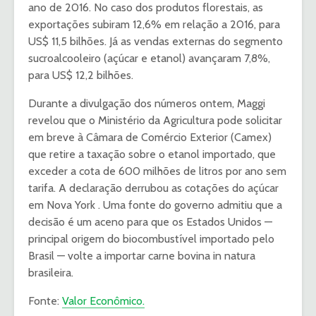
ano de 2016. No caso dos produtos florestais, as
exportações subiram 12,6% em relação a 2016, para
US$ 11,5 bilhões. Já as vendas externas do segmento
sucroalcooleiro (açúcar e etanol) avançaram 7,8%,
para US$ 12,2 bilhões.
Durante a divulgação dos números ontem, Maggi
revelou que o Ministério da Agricultura pode solicitar
em breve à Câmara de Comércio Exterior (Camex)
que retire a taxação sobre o etanol importado, que
exceder a cota de 600 milhões de litros por ano sem
tarifa. A declaração derrubou as cotações do açúcar
em Nova York . Uma fonte do governo admitiu que a
decisão é um aceno para que os Estados Unidos —
principal origem do biocombustível importado pelo
Brasil — volte a importar carne bovina in natura
brasileira.
Fonte:
Valor Econômico.