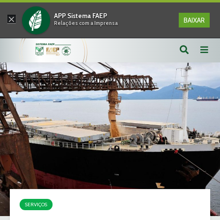
×
APP Sistema FAEP
BAIXAR
Relações com a Imprensa
SERVIÇOS