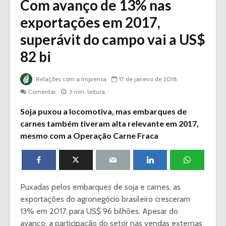
Com avanço de 13% nas
exportações em 2017,
superávit do campo vai a US$
82 bi
Relações com a Imprensa
17 de janeiro de 2018
Comentar
3 min. leitura
Soja puxou a locomotiva, mas embarques de
carnes também tiveram alta relevante em 2017,
mesmo com a Operação Carne Fraca
Puxadas pelos embarques de soja e carnes, as
exportações do agronegócio brasileiro cresceram
13% em 2017, para US$ 96 bilhões. Apesar do
avanço, a participação do setor nas vendas externas