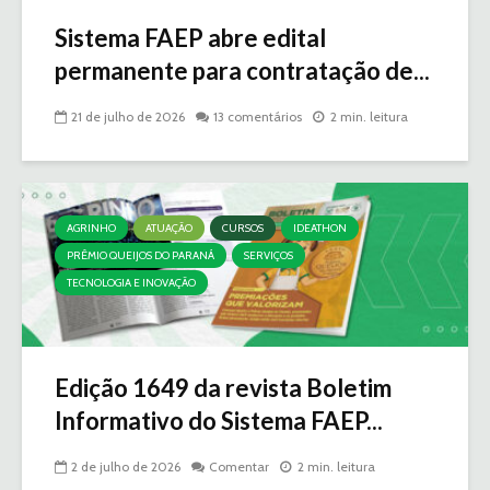
Sistema FAEP abre edital
permanente para contratação de...
21 de julho de 2026
13 comentários
2 min. leitura
AGRINHO
ATUAÇÃO
CURSOS
IDEATHON
PRÊMIO QUEIJOS DO PARANÁ
SERVIÇOS
TECNOLOGIA E INOVAÇÃO
Edição 1649 da revista Boletim
Informativo do Sistema FAEP...
2 de julho de 2026
Comentar
2 min. leitura