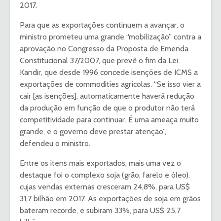
2017.
Para que as exportações continuem a avançar, o
ministro prometeu uma grande “mobilização” contra a
aprovação no Congresso da Proposta de Emenda
Constitucional 37/2007, que prevê o fim da Lei
Kandir, que desde 1996 concede isenções de ICMS a
exportações de commodities agrícolas. “Se isso vier a
cair [as isenções], automaticamente haverá redução
da produção em função de que o produtor não terá
competitividade para continuar. É uma ameaça muito
grande, e o governo deve prestar atenção”,
defendeu o ministro.
Entre os itens mais exportados, mais uma vez o
destaque foi o complexo soja (grão, farelo e óleo),
cujas vendas externas cresceram 24,8%, para US$
31,7 bilhão em 2017. As exportações de soja em grãos
bateram recorde, e subiram 33%, para US$ 25,7