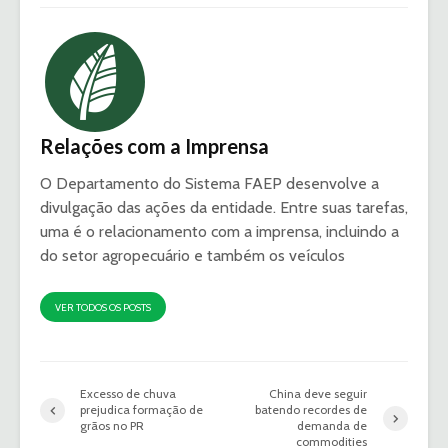
Relações com a Imprensa
O Departamento do Sistema FAEP desenvolve a
divulgação das ações da entidade. Entre suas tarefas,
uma é o relacionamento com a imprensa, incluindo a
do setor agropecuário e também os veículos
VER TODOS OS POSTS
Excesso de chuva
China deve seguir
prejudica formação de
batendo recordes de
grãos no PR
demanda de
commodities