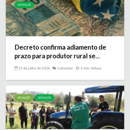
SERVIÇOS
Decreto confirma adiamento de
prazo para produtor rural se...
23 de julho de 2026
Comentar
3 min. leitura
ATUAÇÃO
SERVIÇOS