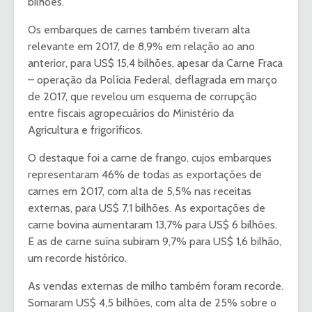
bilhões.
Os embarques de carnes também tiveram alta
relevante em 2017, de 8,9% em relação ao ano
anterior, para US$ 15,4 bilhões, apesar da Carne Fraca
– operação da Polícia Federal, deflagrada em março
de 2017, que revelou um esquema de corrupção
entre fiscais agropecuários do Ministério da
Agricultura e frigoríficos.
O destaque foi a carne de frango, cujos embarques
representaram 46% de todas as exportações de
carnes em 2017, com alta de 5,5% nas receitas
externas, para US$ 7,1 bilhões. As exportações de
carne bovina aumentaram 13,7% para US$ 6 bilhões.
E as de carne suína subiram 9,7% para US$ 1,6 bilhão,
um recorde histórico.
As vendas externas de milho também foram recorde.
Somaram US$ 4,5 bilhões, com alta de 25% sobre o