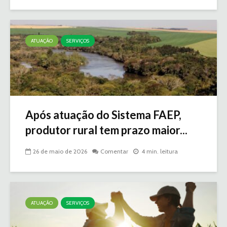
ATUAÇÃO
SERVIÇOS
Após atuação do Sistema FAEP,
produtor rural tem prazo maior...
26 de maio de 2026
Comentar
4 min. leitura
ATUAÇÃO
SERVIÇOS