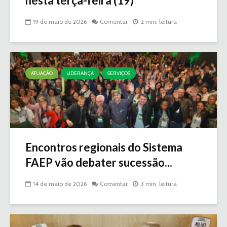
nesta terça-feira (19)
19 de maio de 2026
Comentar
2 min. leitura
ATUAÇÃO
LIDERANÇA
SERVIÇOS
Encontros regionais do Sistema
FAEP vão debater sucessão...
14 de maio de 2026
Comentar
3 min. leitura