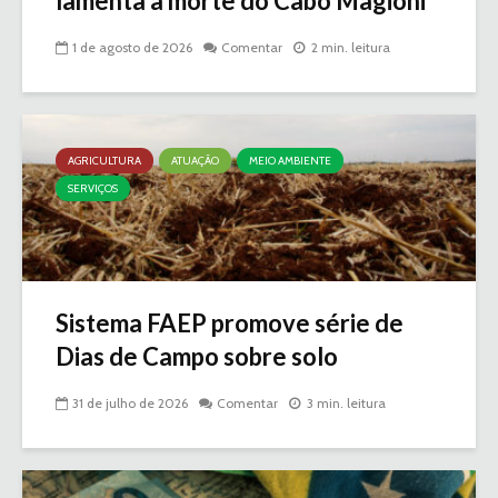
lamenta a morte do Cabo Magioni
1 de agosto de 2026
Comentar
2 min. leitura
AGRICULTURA
ATUAÇÃO
MEIO AMBIENTE
SERVIÇOS
Sistema FAEP promove série de
Dias de Campo sobre solo
31 de julho de 2026
Comentar
3 min. leitura