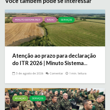
Você também pode se interessar
MINUTO SISTEMA FAEP
RÁDIO
SERVIÇOS
Atenção ao prazo para declaração
do ITR 2026 | Minuto Sistema...
5 de agosto de 2026
Comentar
1 min. leitura
ATUAÇÃO
SERVIÇOS