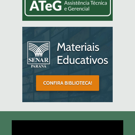
Tocador
de