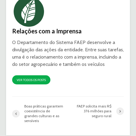
Relações com a Imprensa
O Departamento do Sistema FAEP desenvolve a
divulgação das ações da entidade. Entre suas tarefas,
uma é o relacionamento com a imprensa, incluindo a
do setor agropecuário e também os veículos
VER TODOS OS POSTS
Boas práticas garantem
FAEP solicita mais R$
coexistência de
376 milhões para
grandes culturas e as
seguro rural
sensíveis