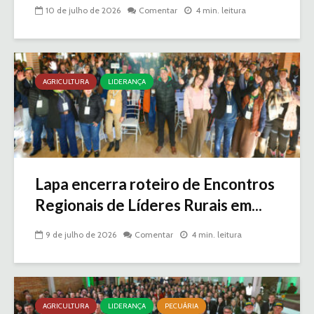
10 de julho de 2026
Comentar
4 min. leitura
AGRICULTURA
LIDERANÇA
Lapa encerra roteiro de Encontros
Regionais de Líderes Rurais em...
9 de julho de 2026
Comentar
4 min. leitura
AGRICULTURA
LIDERANÇA
PECUÁRIA