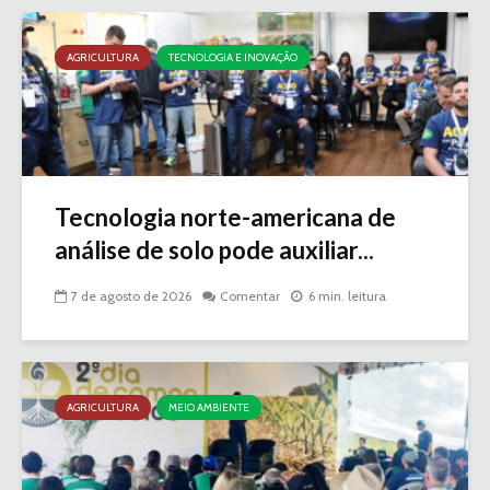
AGRICULTURA
TECNOLOGIA E INOVAÇÃO
Tecnologia norte-americana de
análise de solo pode auxiliar...
7 de agosto de 2026
Comentar
6 min. leitura
AGRICULTURA
MEIO AMBIENTE