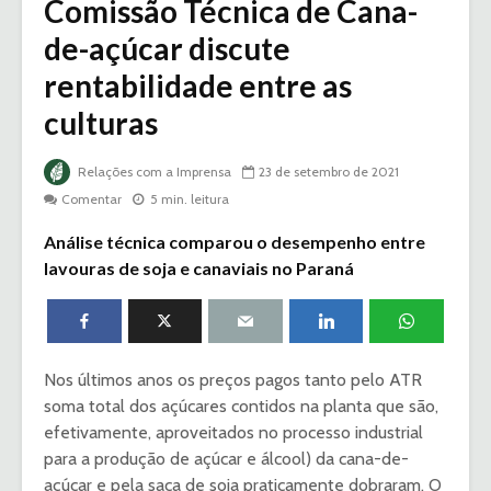
Comissão Técnica de Cana-
de-açúcar discute
rentabilidade entre as
culturas
Relações com a Imprensa
23 de setembro de 2021
Comentar
5 min. leitura
Análise técnica comparou o desempenho entre
lavouras de soja e canaviais no Paraná
Nos últimos anos os preços pagos tanto pelo ATR
soma total dos açúcares contidos na planta que são,
efetivamente, aproveitados no processo industrial
para a produção de açúcar e álcool) da cana-de-
açúcar e pela saca de soja praticamente dobraram. O