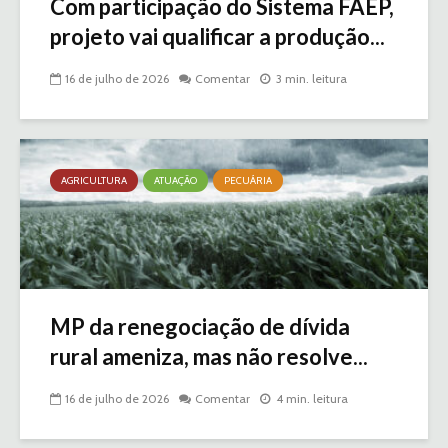
Com participação do Sistema FAEP,
projeto vai qualificar a produção...
16 de julho de 2026
Comentar
3 min. leitura
AGRICULTURA
ATUAÇÃO
PECUÁRIA
MP da renegociação de dívida
rural ameniza, mas não resolve...
16 de julho de 2026
Comentar
4 min. leitura