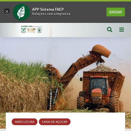
×
APP Sistema FAEP
BAIXAR
Relações com a Imprensa
AGRICULTURA
CANA-DE-AÇÚCAR