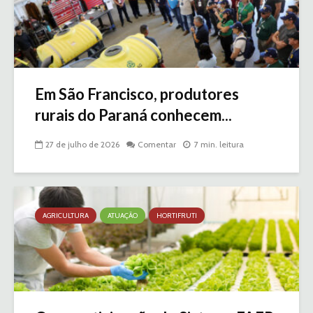
Em São Francisco, produtores
rurais do Paraná conhecem...
27 de julho de 2026
Comentar
7 min. leitura
AGRICULTURA
ATUAÇÃO
HORTIFRUTI