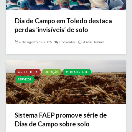
Dia de Campo em Toledo destaca
perdas ‘invisíveis’ de solo
6 de agosto de 2026
Comentar
4 min. leitura
AGRICULTURA
ATUAÇÃO
MEIO AMBIENTE
SERVIÇOS
Sistema FAEP promove série de
Dias de Campo sobre solo