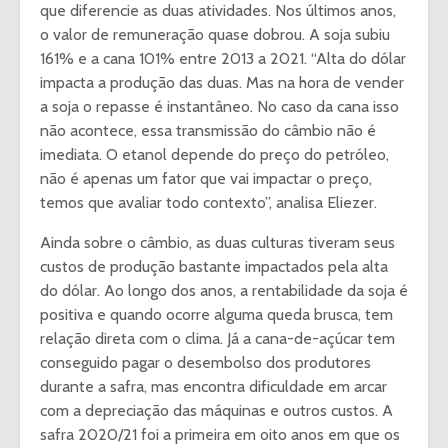
que diferencie as duas atividades. Nos últimos anos,
o valor de remuneração quase dobrou. A soja subiu
161% e a cana 101% entre 2013 a 2021. “Alta do dólar
impacta a produção das duas. Mas na hora de vender
a soja o repasse é instantâneo. No caso da cana isso
não acontece, essa transmissão do câmbio não é
imediata. O etanol depende do preço do petróleo,
não é apenas um fator que vai impactar o preço,
temos que avaliar todo contexto”, analisa Eliezer.
Ainda sobre o câmbio, as duas culturas tiveram seus
custos de produção bastante impactados pela alta
do dólar. Ao longo dos anos, a rentabilidade da soja é
positiva e quando ocorre alguma queda brusca, tem
relação direta com o clima. Já a cana-de-açúcar tem
conseguido pagar o desembolso dos produtores
durante a safra, mas encontra dificuldade em arcar
com a depreciação das máquinas e outros custos. A
safra 2020/21 foi a primeira em oito anos em que os