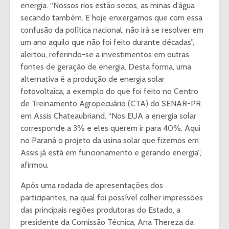
energia. “Nossos rios estão secos, as minas d’água
secando também. E hoje enxergamos que com essa
confusão da política nacional, não irá se resolver em
um ano aquilo que não foi feito durante décadas”,
alertou, referindo-se a investimentos em outras
fontes de geração de energia. Desta forma, uma
alternativa é a produção de energia solar
fotovoltaica, a exemplo do que foi feito no Centro
de Treinamento Agropecuário (CTA) do SENAR-PR
em Assis Chateaubriand. “Nos EUA a energia solar
corresponde a 3% e eles querem ir para 40%. Aqui
no Paraná o projeto da usina solar que fizemos em
Assis já está em funcionamento e gerando energia”,
afirmou.
Após uma rodada de apresentações dos
participantes, na qual foi possível colher impressões
das principais regiões produtoras do Estado, a
presidente da Comissão Técnica, Ana Thereza da