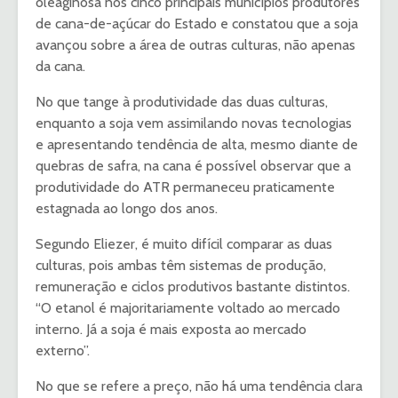
oleaginosa nos cinco principais municípios produtores
de cana-de-açúcar do Estado e constatou que a soja
avançou sobre a área de outras culturas, não apenas
da cana.
No que tange à produtividade das duas culturas,
enquanto a soja vem assimilando novas tecnologias
e apresentando tendência de alta, mesmo diante de
quebras de safra, na cana é possível observar que a
produtividade do ATR permaneceu praticamente
estagnada ao longo dos anos.
Segundo Eliezer, é muito difícil comparar as duas
culturas, pois ambas têm sistemas de produção,
remuneração e ciclos produtivos bastante distintos.
“O etanol é majoritariamente voltado ao mercado
interno. Já a soja é mais exposta ao mercado
externo”.
No que se refere a preço, não há uma tendência clara