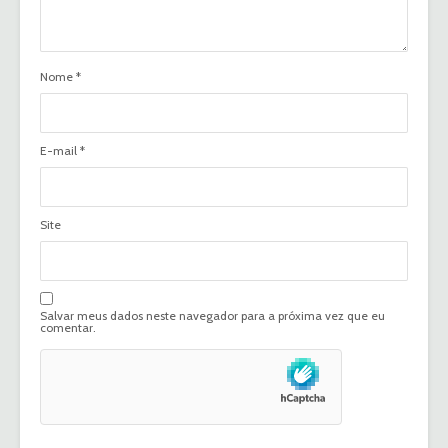
Nome
*
E-mail
*
Site
Salvar meus dados neste navegador para a próxima vez que eu
comentar.