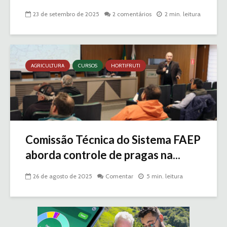
23 de setembro de 2025
2 comentários
2 min. leitura
AGRICULTURA
CURSOS
HORTIFRUTI
Comissão Técnica do Sistema FAEP
aborda controle de pragas na...
26 de agosto de 2025
Comentar
5 min. leitura