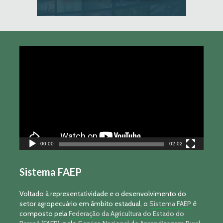
Tocador
de
vídeo
00:00
02:02
Sistema FAEP
Voltado à representatividade e o desenvolvimento do
setor agropecuário em âmbito estadual, o
Sistema FAEP
é
composto pela
Federação da Agricultura do Estado do