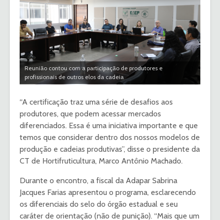
Reunião contou com a participação de produtores e
profissionais de outros elos da cadeia
“A certificação traz uma série de desafios aos
produtores, que podem acessar mercados
diferenciados. Essa é uma iniciativa importante e que
temos que considerar dentro dos nossos modelos de
produção e cadeias produtivas”, disse o presidente da
CT de Hortifruticultura, Marco Antônio Machado.
Durante o encontro, a fiscal da Adapar Sabrina
Jacques Farias apresentou o programa, esclarecendo
os diferenciais do selo do órgão estadual e seu
caráter de orientação (não de punição). “Mais que um