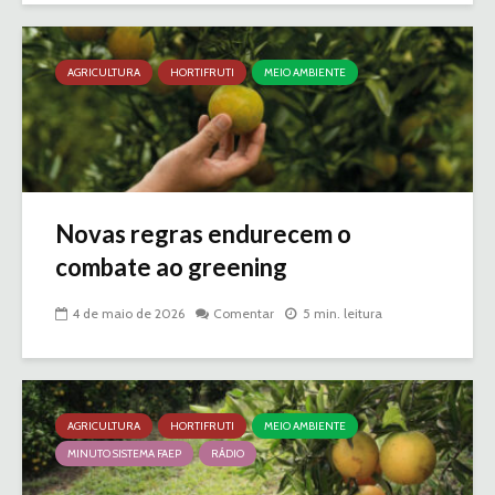
AGRICULTURA
HORTIFRUTI
MEIO AMBIENTE
Novas regras endurecem o
combate ao greening
4 de maio de 2026
Comentar
5 min. leitura
AGRICULTURA
HORTIFRUTI
MEIO AMBIENTE
MINUTO SISTEMA FAEP
RÁDIO