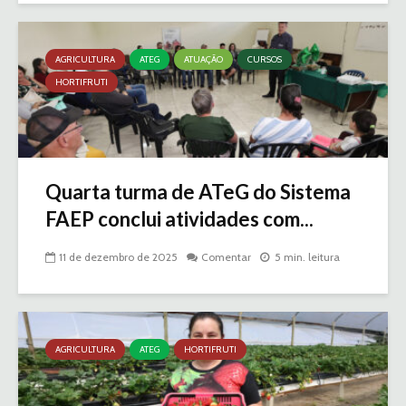
AGRICULTURA
ATEG
ATUAÇÃO
CURSOS
HORTIFRUTI
Quarta turma de ATeG do Sistema
FAEP conclui atividades com...
11 de dezembro de 2025
Comentar
5 min. leitura
AGRICULTURA
ATEG
HORTIFRUTI