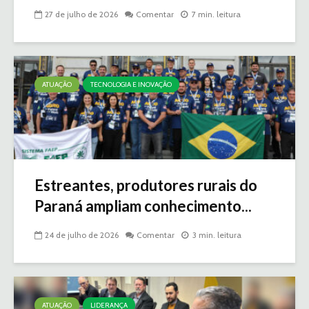
27 de julho de 2026
Comentar
7 min. leitura
ATUAÇÃO
TECNOLOGIA E INOVAÇÃO
Estreantes, produtores rurais do
Paraná ampliam conhecimento...
24 de julho de 2026
Comentar
3 min. leitura
ATUAÇÃO
LIDERANÇA