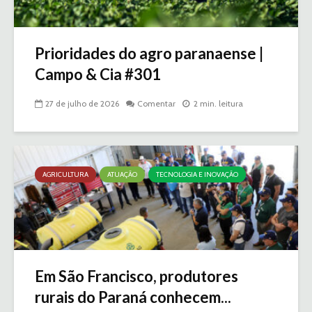
Prioridades do agro paranaense |
Campo & Cia #301
27 de julho de 2026
Comentar
2 min. leitura
AGRICULTURA
ATUAÇÃO
TECNOLOGIA E INOVAÇÃO
Em São Francisco, produtores
rurais do Paraná conhecem...