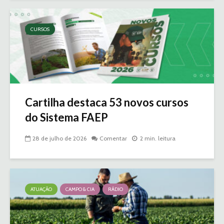
CURSOS
Cartilha destaca 53 novos cursos
do Sistema FAEP
28 de julho de 2026
Comentar
2 min. leitura
ATUAÇÃO
CAMPO & CIA
RÁDIO