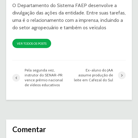
O Departamento do Sistema FAEP desenvolve a
divulgação das ações da entidade. Entre suas tarefas,
uma é o relacionamento com a imprensa, incluindo a
do setor agropecuário e também os veículos
VER TODOS OS POSTS
Pela segunda vez,
Ex-aluno do JAA
instrutor do SENAR-PR
assume produção de
vence prêmio nacional
leite em Cafezal do Sul
de vídeos educativos
Comentar