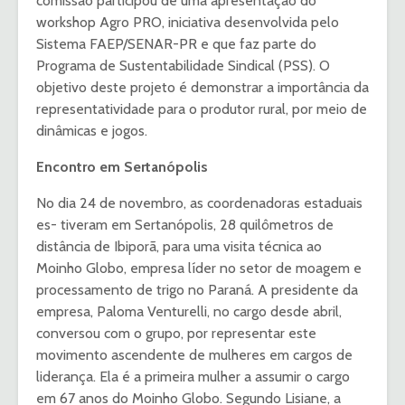
comissão participou de uma apresentação do
workshop Agro PRO, iniciativa desenvolvida pelo
Sistema FAEP/SENAR-PR e que faz parte do
Programa de Sustentabilidade Sindical (PSS). O
objetivo deste projeto é demonstrar a importância da
representatividade para o produtor rural, por meio de
dinâmicas e jogos.
Encontro em Sertanópolis
No dia 24 de novembro, as coordenadoras estaduais
es- tiveram em Sertanópolis, 28 quilômetros de
distância de Ibiporã, para uma visita técnica ao
Moinho Globo, empresa líder no setor de moagem e
processamento de trigo no Paraná. A presidente da
empresa, Paloma Venturelli, no cargo desde abril,
conversou com o grupo, por representar este
movimento ascendente de mulheres em cargos de
liderança. Ela é a primeira mulher a assumir o cargo
em 67 anos do Moinho Globo. Segundo Lisiane, a