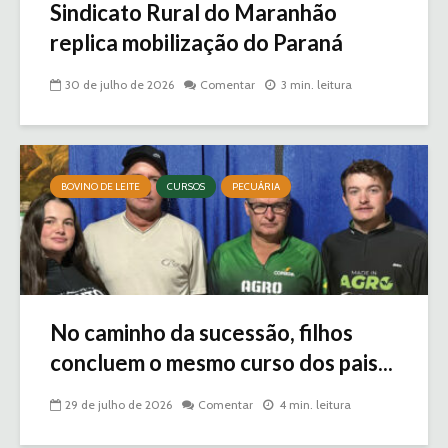
Sindicato Rural do Maranhão
replica mobilização do Paraná
30 de julho de 2026
Comentar
3 min. leitura
BOVINO DE LEITE
CURSOS
PECUÁRIA
No caminho da sucessão, filhos
concluem o mesmo curso dos pais...
29 de julho de 2026
Comentar
4 min. leitura