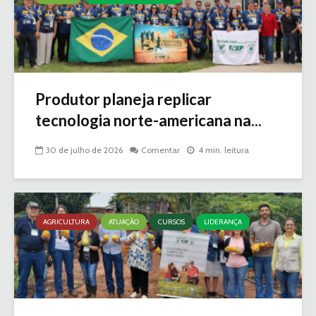
Produtor planeja replicar
tecnologia norte-americana na...
30 de julho de 2026
Comentar
4 min. leitura
AGRICULTURA
ATUAÇÃO
CURSOS
LIDERANÇA