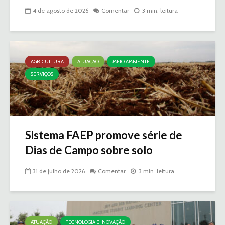
4 de agosto de 2026
Comentar
3 min. leitura
AGRICULTURA
ATUAÇÃO
MEIO AMBIENTE
SERVIÇOS
Sistema FAEP promove série de
Dias de Campo sobre solo
31 de julho de 2026
Comentar
3 min. leitura
ATUAÇÃO
TECNOLOGIA E INOVAÇÃO