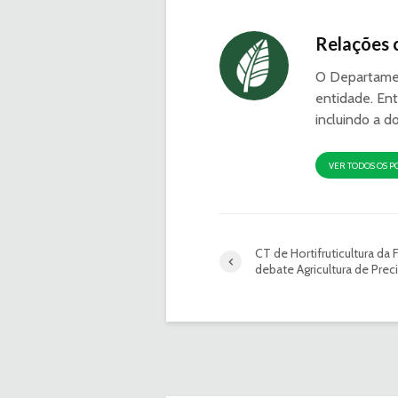
Relações 
O Departamen
entidade. Ent
incluindo a d
VER TODOS OS P
CT de Hortifruticultura da 
debate Agricultura de Prec