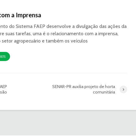
com a Imprensa
to do Sistema FAEP desenvolve a divulgação das ações da
re suas tarefas, uma é o relacionamento com a imprensa,
o setor agropecuário e também os veículos
OSTS
FAEP
SENAR-PR auxilia projeto de horta
isão
comunitária