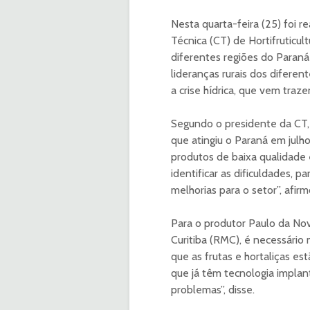
Nesta quarta-feira (25) foi r
Técnica (CT) de Hortifruticul
diferentes regiões do Paraná
lideranças rurais dos difere
a crise hídrica, que vem traz
Segundo o presidente da CT,
que atingiu o Paraná em jul
produtos de baixa qualidade 
identificar as dificuldades, p
melhorias para o setor”, afirm
Para o produtor Paulo da Nov
Curitiba (RMC), é necessário 
que as frutas e hortaliças es
que já têm tecnologia impla
problemas”, disse.