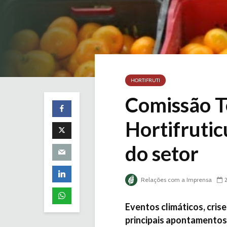
HORTIFRUTI
Comissão T
Hortifrutic
do setor
Relações com a Imprensa
Eventos climáticos, cris
principais apontamentos