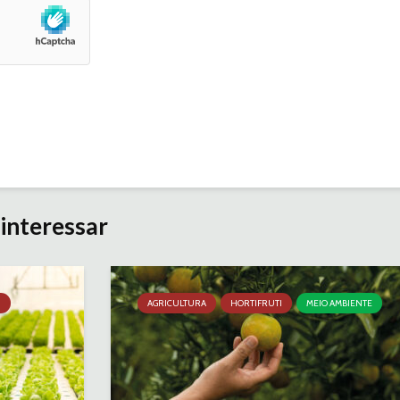
interessar
I
AGRICULTURA
HORTIFRUTI
MEIO AMBIENTE