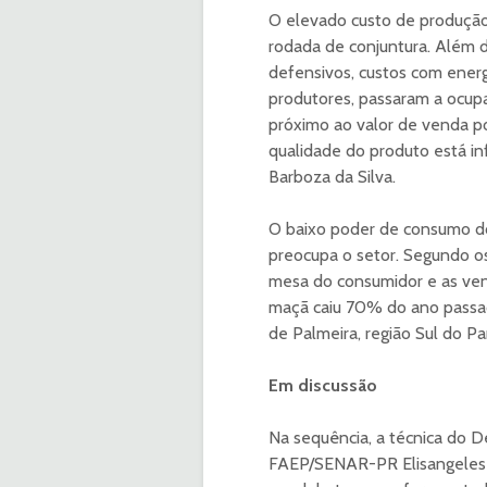
O elevado custo de produção
rodada de conjuntura. Além
defensivos, custos com ener
produtores, passaram a ocupa
próximo ao valor de venda p
qualidade do produto está in
Barboza da Silva.
O baixo poder de consumo do
preocupa o setor. Segundo os
mesa do consumidor e as ven
maçã caiu 70% do ano passad
de Palmeira, região Sul do Pa
Em discussão
Na sequência, a técnica do 
FAEP/SENAR-PR Elisangeles So