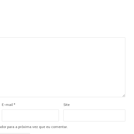
E-mail
*
Site
dor para a próxima vez que eu comentar.