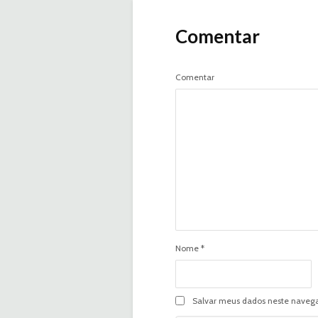
Comentar
Comentar
Nome
*
Salvar meus dados neste navega