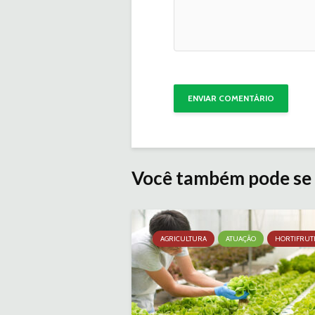
Você também pode se 
AGRICULTURA
ATUAÇÃO
HORTIFRUT