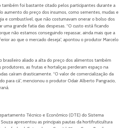
 também foi bastante citado pelos participantes durante a
 do aumento do preço dos insumos, como sementes, mudas e
gia e combustível, que não costumavam onerar o bolso dos
r uma grande fatia das despesas. “O custo está ficando
orque não estamos conseguindo repassar, ainda mais que a
ferior ao que o mercado deseja”, apontou o produtor Marcelo
 brasileiro aliado a alta do preço dos alimentos também
 produtores, as frutas e hortaliças perderam espaço na
das caíram drasticamente. “O valor de comercialização da
o para cá”, mencionou o produtor Odair Alberto Pangracio,
raná.
Departamento Técnico e Econômico (DTE) do Sistema
uza apresentou as principais pautas da hortifruticultura