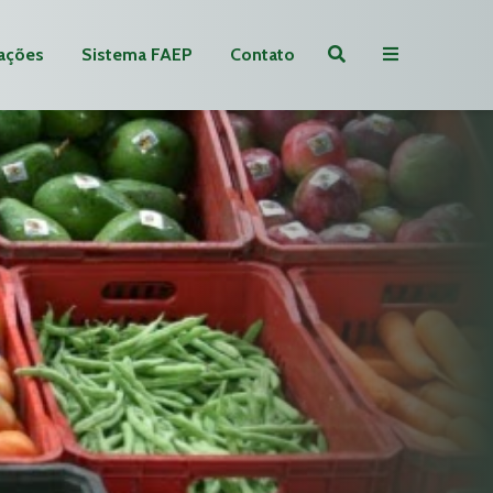
ações
Sistema FAEP
Contato