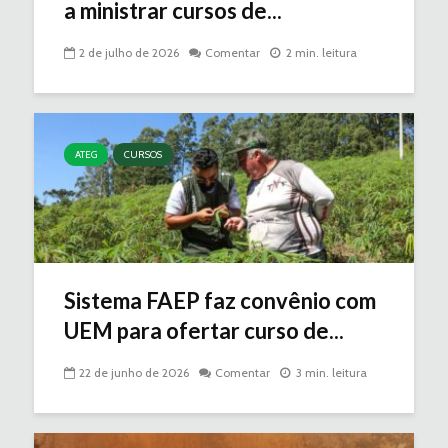
a ministrar cursos de...
2 de julho de 2026
Comentar
2 min. leitura
ATEG
CURSOS
Sistema FAEP faz convênio com
UEM para ofertar curso de...
22 de junho de 2026
Comentar
3 min. leitura