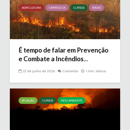
AGRICULTURA
CAMPO & CIA
CURSOS
RÁDIO
É tempo de falar em Prevenção
e Combate a Incêndios...
22 de junho de 2026
Comentar
1 min. leitura
ATUAÇÃO
CURSOS
MEIO AMBIENTE