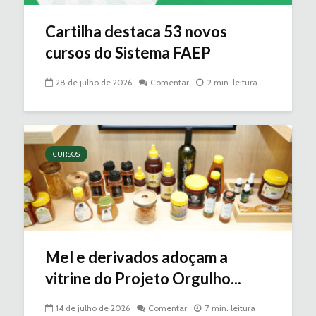
Cartilha destaca 53 novos
cursos do Sistema FAEP
28 de julho de 2026
Comentar
2 min. leitura
CURSOS
Mel e derivados adoçam a
vitrine do Projeto Orgulho...
14 de julho de 2026
Comentar
7 min. leitura