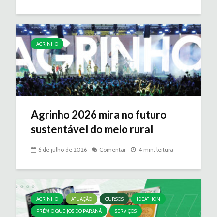
AGRINHO
Agrinho 2026 mira no futuro
sustentável do meio rural
6 de julho de 2026
Comentar
4 min. leitura
AGRINHO
ATUAÇÃO
CURSOS
IDEATHON
PRÊMIO QUEIJOS DO PARANÁ
SERVIÇOS