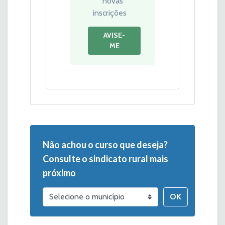
novas
inscrições
AVISE-
ME
Não achou o curso que deseja?
Consulte o sindicato rural mais
próximo
OK