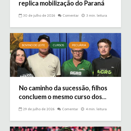
replica mobilização do Paraná
30 de julho de 2026
Comentar
3 min. leitura
BOVINO DE LEITE
CURSOS
PECUÁRIA
No caminho da sucessão, filhos
concluem o mesmo curso dos...
29 de julho de 2026
Comentar
4 min. leitura