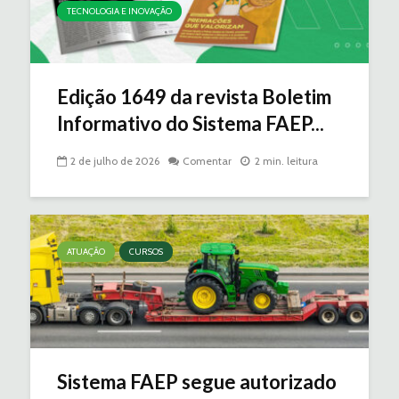
TECNOLOGIA E INOVAÇÃO
Edição 1649 da revista Boletim
Informativo do Sistema FAEP...
2 de julho de 2026
Comentar
2 min. leitura
ATUAÇÃO
CURSOS
Sistema FAEP segue autorizado