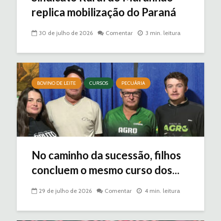
replica mobilização do Paraná
30 de julho de 2026
Comentar
3 min. leitura
BOVINO DE LEITE
CURSOS
PECUÁRIA
No caminho da sucessão, filhos
concluem o mesmo curso dos...
29 de julho de 2026
Comentar
4 min. leitura