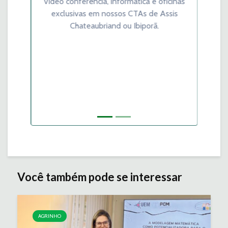
vídeo conferência, informática e oficinas
exclusivas em nossos CTAs de Assis
Chateaubriand ou Ibiporã.
Você também pode se interessar
AGRINHO