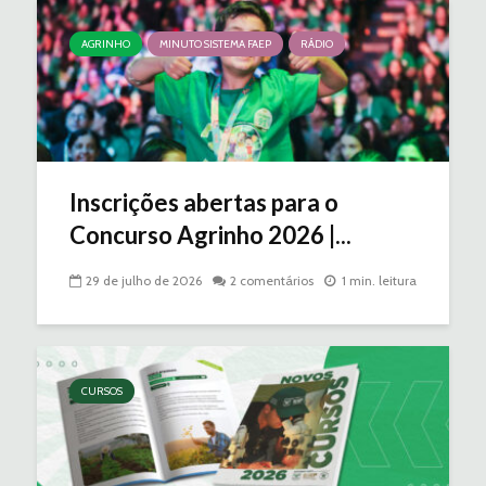
AGRINHO
MINUTO SISTEMA FAEP
RÁDIO
Inscrições abertas para o
Concurso Agrinho 2026 |...
29 de julho de 2026
2 comentários
1 min. leitura
CURSOS