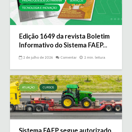
PRÊMIO QUEIJOS DO PARANÁ
SERVIÇOS
TECNOLOGIA E INOVAÇÃO
Edição 1649 da revista Boletim
Informativo do Sistema FAEP...
2 de julho de 2026
Comentar
2 min. leitura
ATUAÇÃO
CURSOS
Sistema FAEP segue autorizado