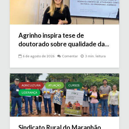
Agrinho inspira tese de
doutorado sobre qualidade da...
6 de agosto de 2026
Comentar
3 min. leitura
AGRICULTURA
ATUAÇÃO
CURSOS
LIDERANÇA
Sindicato Rural do Maranhão