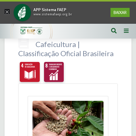
×
APP Sistema FAEP
BAIXAR
www.sistemafaep.org.br
Cafeicultura |
Classificação Oficial Brasileira