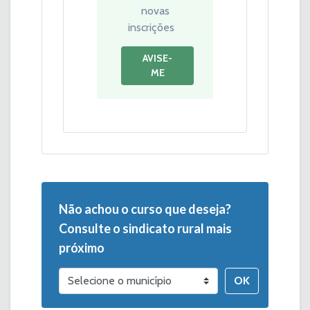
novas
inscrições
AVISE-
ME
Não achou o curso que deseja?
Consulte o sindicato rural mais
próximo
OK