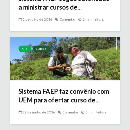
a ministrar cursos de...
2 de julho de 2026
Comentar
2 min. leitura
ATEG
CURSOS
Sistema FAEP faz convênio com
UEM para ofertar curso de...
22 de junho de 2026
Comentar
3 min. leitura