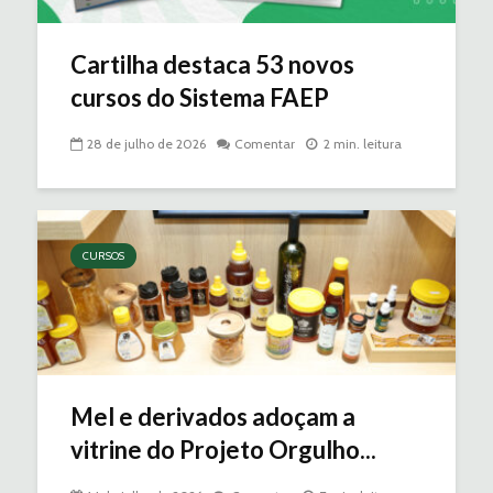
Cartilha destaca 53 novos
cursos do Sistema FAEP
28 de julho de 2026
Comentar
2 min. leitura
CURSOS
Mel e derivados adoçam a
vitrine do Projeto Orgulho...