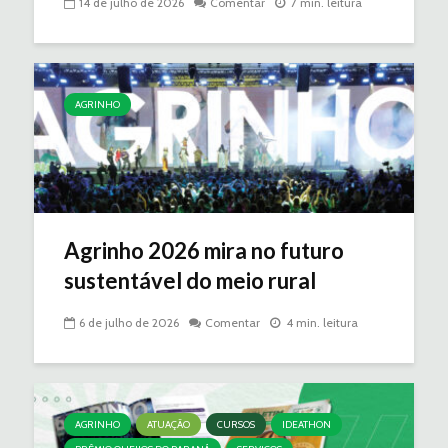
14 de julho de 2026
Comentar
7 min. leitura
AGRINHO
Agrinho 2026 mira no futuro
sustentável do meio rural
6 de julho de 2026
Comentar
4 min. leitura
AGRINHO
ATUAÇÃO
CURSOS
IDEATHON