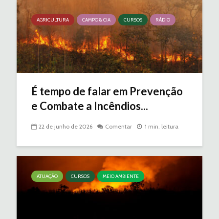
AGRICULTURA
CAMPO & CIA
CURSOS
RÁDIO
É tempo de falar em Prevenção
e Combate a Incêndios...
22 de junho de 2026
Comentar
1 min. leitura
ATUAÇÃO
CURSOS
MEIO AMBIENTE