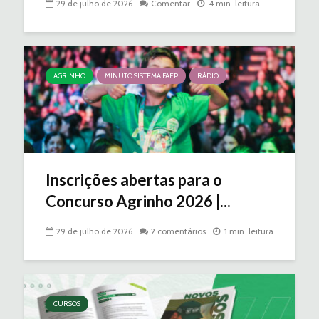
29 de julho de 2026
Comentar
4 min. leitura
AGRINHO
MINUTO SISTEMA FAEP
RÁDIO
Inscrições abertas para o
Concurso Agrinho 2026 |...
29 de julho de 2026
2 comentários
1 min. leitura
CURSOS