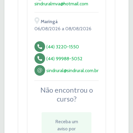
sindruralmva@hotmail.com
Maringá
06/08/2026 a 08/08/2026
(44) 3220-1550
(44) 99988-5052
sindrural@sindrural.com.br
Não encontrou o
curso?
Receba um
aviso por