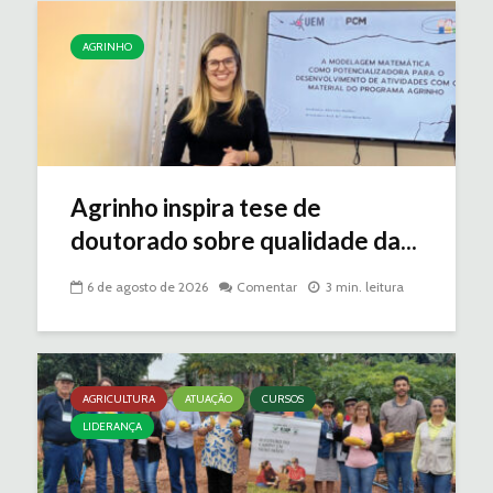
AGRINHO
Agrinho inspira tese de
doutorado sobre qualidade da...
6 de agosto de 2026
Comentar
3 min. leitura
AGRICULTURA
ATUAÇÃO
CURSOS
LIDERANÇA