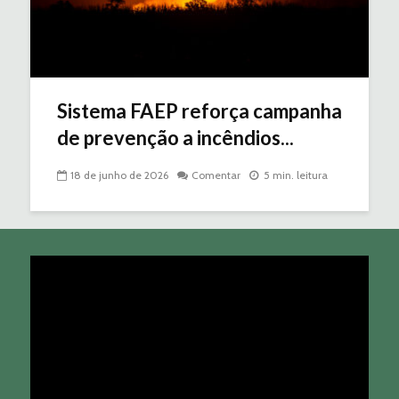
Sistema FAEP reforça campanha
de prevenção a incêndios...
18 de junho de 2026
Comentar
5 min. leitura
Tocador
de
vídeo