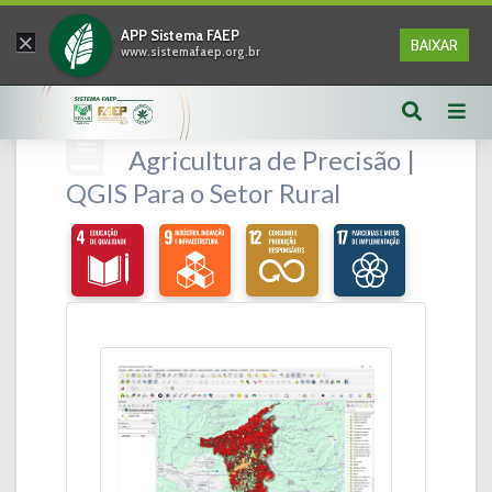
×
APP Sistema FAEP
BAIXAR
www.sistemafaep.org.br
Agricultura de Precisão |
QGIS Para o Setor Rural