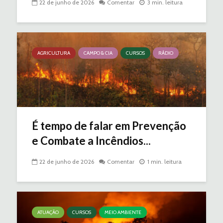
22 de junho de 2026
Comentar
3 min. leitura
AGRICULTURA
CAMPO & CIA
CURSOS
RÁDIO
É tempo de falar em Prevenção
e Combate a Incêndios...
22 de junho de 2026
Comentar
1 min. leitura
ATUAÇÃO
CURSOS
MEIO AMBIENTE