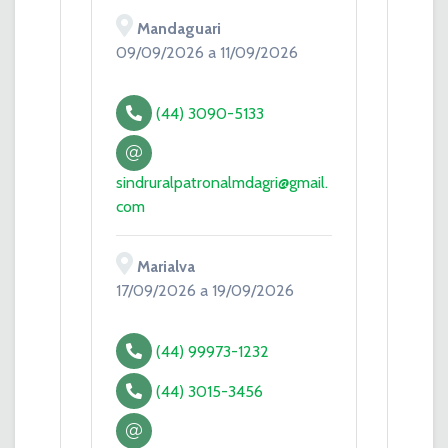
Mandaguari
09/09/2026 a 11/09/2026
(44) 3090-5133
sindruralpatronalmdagri@gmail.
com
Marialva
17/09/2026 a 19/09/2026
(44) 99973-1232
(44) 3015-3456