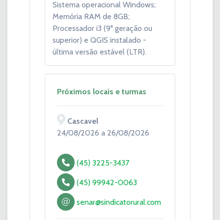
Sistema operacional Windows;
Memória RAM de 8GB;
Processador i3 (9ª geração ou
superior) e QGIS instalado -
última versão estável (LTR).
Próximos locais e turmas
Cascavel
24/08/2026 a 26/08/2026
(45) 3225-3437
(45) 99942-0063
senar@sindicatorural.com