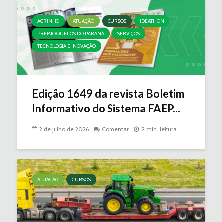
AGRINHO
ATUAÇÃO
CURSOS
IDEATHON
PRÊMIO QUEIJOS DO PARANÁ
SERVIÇOS
TECNOLOGIA E INOVAÇÃO
Edição 1649 da revista Boletim
Informativo do Sistema FAEP...
2 de julho de 2026
Comentar
2 min. leitura
ATUAÇÃO
CURSOS