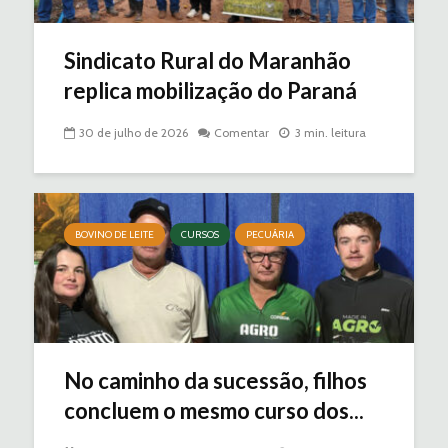
Sindicato Rural do Maranhão
replica mobilização do Paraná
30 de julho de 2026
Comentar
3 min. leitura
BOVINO DE LEITE
CURSOS
PECUÁRIA
No caminho da sucessão, filhos
concluem o mesmo curso dos...