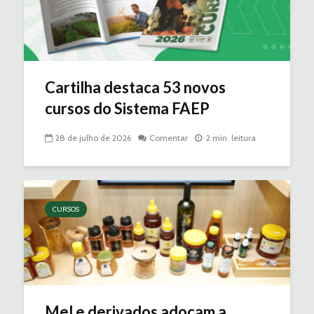
Cartilha destaca 53 novos
cursos do Sistema FAEP
28 de julho de 2026
Comentar
2 min. leitura
CURSOS
Mel e derivados adoçam a