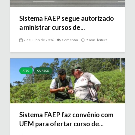
Sistema FAEP segue autorizado
a ministrar cursos de...
2 de julho de 2026
Comentar
2 min. leitura
ATEG
CURSOS
Sistema FAEP faz convênio com
UEM para ofertar curso de...