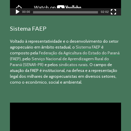
00:00
02:02
Sistema FAEP
Voltado à representatividade e o desenvolvimento do setor
agropecuário em âmbito estadual, o
Sistema FAEP
é
composto pela
Federação da Agricultura do Estado do Paraná
(FAEP)
, pelo
Serviço Nacional de Aprendizagem Rural do
Paraná (SENAR-PR)
e pelos
sindicatos rurais
. O campo de
atuação da FAEP é institucional, na defesa e a representação
legal dos milhares de agropecuaristas em diversos setores,
como o econômico, social e ambiental.
Tocador
de
vídeo