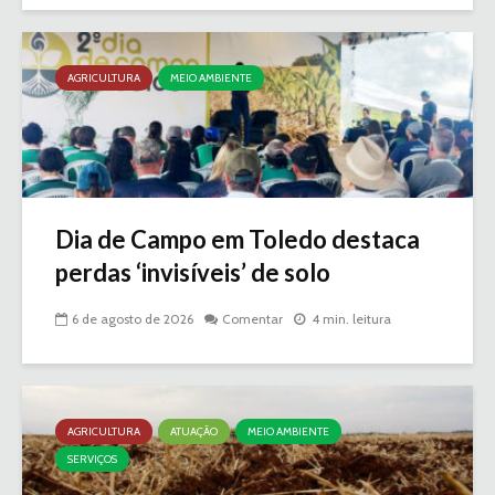
AGRICULTURA
MEIO AMBIENTE
Dia de Campo em Toledo destaca
perdas ‘invisíveis’ de solo
6 de agosto de 2026
Comentar
4 min. leitura
AGRICULTURA
ATUAÇÃO
MEIO AMBIENTE
SERVIÇOS