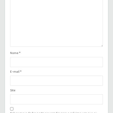
Nome
*
E-mail
*
Site