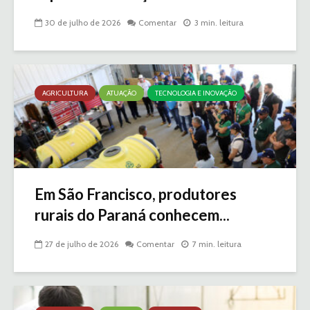
30 de julho de 2026
Comentar
3 min. leitura
AGRICULTURA
ATUAÇÃO
TECNOLOGIA E INOVAÇÃO
Em São Francisco, produtores
rurais do Paraná conhecem...
27 de julho de 2026
Comentar
7 min. leitura