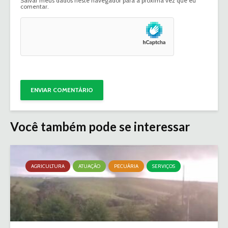
Salvar meus dados neste navegador para a próxima vez que eu
comentar.
Você também pode se interessar
AGRICULTURA
ATUAÇÃO
PECUÁRIA
SERVIÇOS