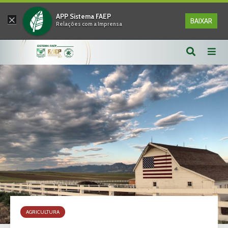
×
APP Sistema FAEP
BAIXAR
Relações com a Imprensa
AGRICULTURA