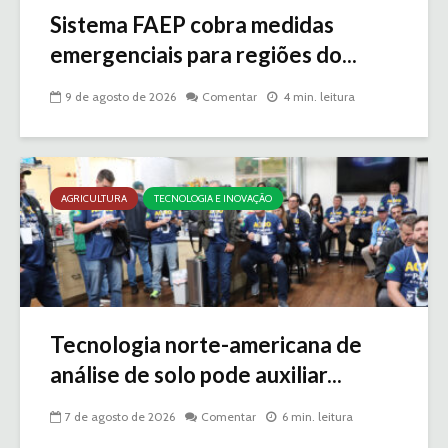
Sistema FAEP cobra medidas
emergenciais para regiões do...
9 de agosto de 2026
Comentar
4 min. leitura
AGRICULTURA
TECNOLOGIA E INOVAÇÃO
Tecnologia norte-americana de
análise de solo pode auxiliar...
7 de agosto de 2026
Comentar
6 min. leitura