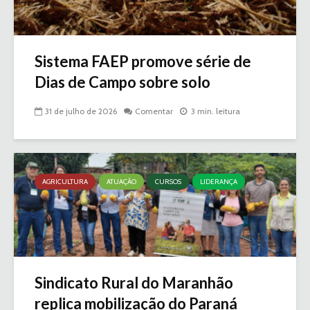
Sistema FAEP promove série de
Dias de Campo sobre solo
31 de julho de 2026
Comentar
3 min. leitura
AGRICULTURA
ATUAÇÃO
CURSOS
LIDERANÇA
Sindicato Rural do Maranhão
replica mobilização do Paraná