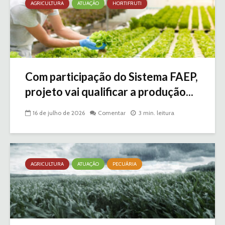
AGRICULTURA
ATUAÇÃO
HORTIFRUTI
Com participação do Sistema FAEP,
projeto vai qualificar a produção...
16 de julho de 2026
Comentar
3 min. leitura
AGRICULTURA
ATUAÇÃO
PECUÁRIA