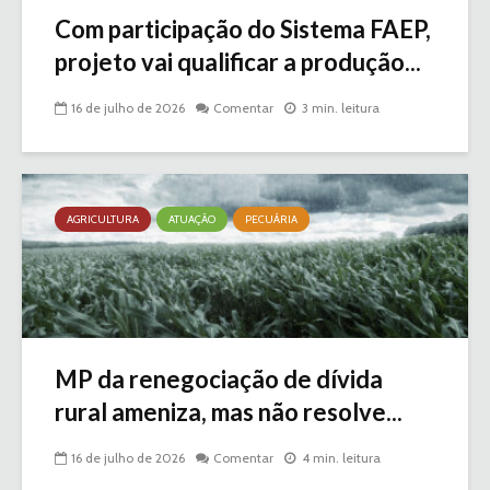
Com participação do Sistema FAEP,
projeto vai qualificar a produção...
16 de julho de 2026
Comentar
3 min. leitura
AGRICULTURA
ATUAÇÃO
PECUÁRIA
MP da renegociação de dívida
rural ameniza, mas não resolve...
16 de julho de 2026
Comentar
4 min. leitura