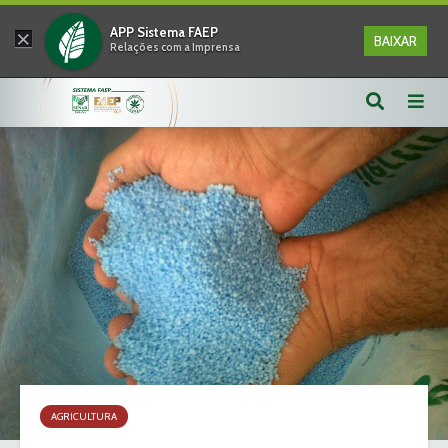
×
APP Sistema FAEP
BAIXAR
Relações com a Imprensa
AGRICULTURA