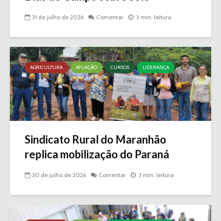
31 de julho de 2026
Comentar
3 min. leitura
AGRICULTURA
ATUAÇÃO
CURSOS
LIDERANÇA
Sindicato Rural do Maranhão
replica mobilização do Paraná
30 de julho de 2026
Comentar
3 min. leitura