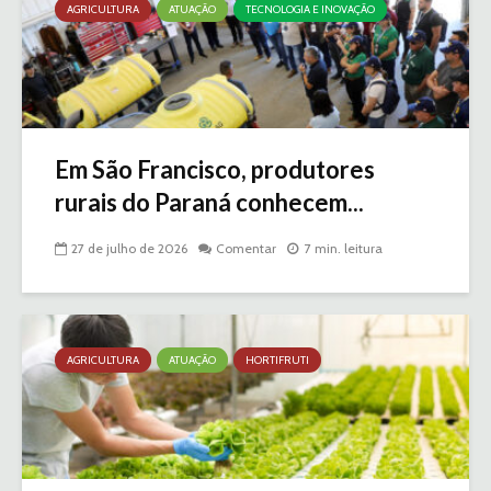
AGRICULTURA
ATUAÇÃO
TECNOLOGIA E INOVAÇÃO
Em São Francisco, produtores
rurais do Paraná conhecem...
27 de julho de 2026
Comentar
7 min. leitura
AGRICULTURA
ATUAÇÃO
HORTIFRUTI