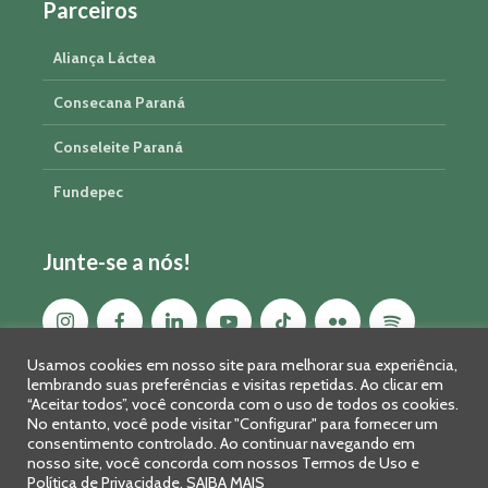
Parceiros
Aliança Láctea
Consecana Paraná
Conseleite Paraná
Fundepec
Junte-se a nós!
Usamos cookies em nosso site para melhorar sua experiência,
lembrando suas preferências e visitas repetidas. Ao clicar em
“Aceitar todos”, você concorda com o uso de todos os cookies.
No entanto, você pode visitar "Configurar" para fornecer um
consentimento controlado. Ao continuar navegando em
nosso site, você concorda com nossos Termos de Uso e
Política de Privacidade.
SAIBA MAIS
Sistema FAEP/SENAR-PR © 2026 · R. Marechal Deodoro, 450, 14º