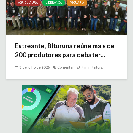
AGRICULTURA
LIDERANÇA
PECUÁRIA
Estreante, Bituruna reúne mais de
200 produtores para debater...
8 de julho de 2026
Comentar
4 min. leitura