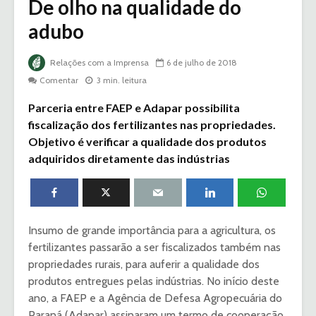
De olho na qualidade do
adubo
Relações com a Imprensa
6 de julho de 2018
Comentar
3 min. leitura
Parceria entre FAEP e Adapar possibilita
fiscalização dos fertilizantes nas propriedades.
Objetivo é verificar a qualidade dos produtos
adquiridos diretamente das indústrias
Insumo de grande importância para a agricultura, os
fertilizantes passarão a ser fiscalizados também nas
propriedades rurais, para auferir a qualidade dos
produtos entregues pelas indústrias. No início deste
ano, a FAEP e a Agência de Defesa Agropecuária do
Paraná (Adapar) assinaram um termo de cooperação