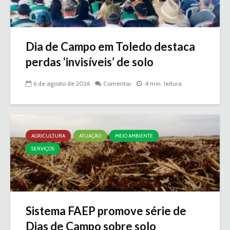
Dia de Campo em Toledo destaca
perdas ‘invisíveis’ de solo
6 de agosto de 2026
Comentar
4 min. leitura
AGRICULTURA
ATUAÇÃO
MEIO AMBIENTE
SERVIÇOS
Sistema FAEP promove série de
Dias de Campo sobre solo