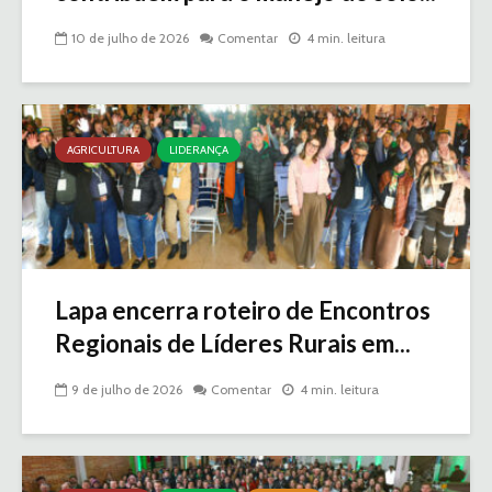
10 de julho de 2026
Comentar
4 min. leitura
AGRICULTURA
LIDERANÇA
Lapa encerra roteiro de Encontros
Regionais de Líderes Rurais em...
9 de julho de 2026
Comentar
4 min. leitura