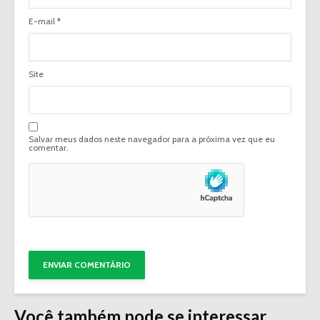
E-mail
*
Site
Salvar meus dados neste navegador para a próxima vez que eu
comentar.
Você também pode se interessar