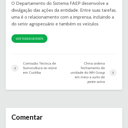
O Departamento do Sistema FAEP desenvolve a
divulgação das ações da entidade. Entre suas tarefas,
uma é o relacionamento com a imprensa, incluindo a
do setor agropecuário e também os veículos
VER TODOS OS POSTS
Comissão Técnica de
China ordena
Suinocultura se reúne
fechamento de
em Curitiba
unidade do WH Group
em meio a surto de
peste suína
Comentar