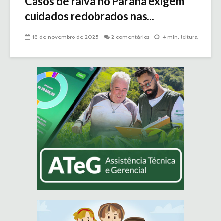
Casos de raiva no Paraná exigem
cuidados redobrados nas...
18 de novembro de 2025
2 comentários
4 min. leitura