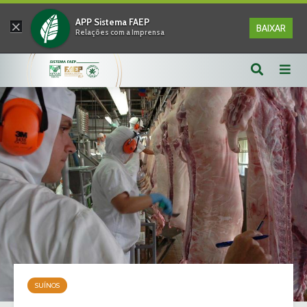
×
APP Sistema FAEP
BAIXAR
Relações com a Imprensa
SUÍNOS