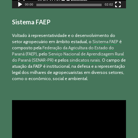
00:00
02:02
Sistema FAEP
Voltado à representatividade e o desenvolvimento do
setor agropecuário em âmbito estadual, o
Sistema FAEP
é
composto pela
Federação da Agricultura do Estado do
Paraná (FAEP)
, pelo
Serviço Nacional de Aprendizagem Rural
do Paraná (SENAR-PR)
e pelos
sindicatos rurais
. O campo de
atuação da FAEP é institucional, na defesa e a representação
legal dos milhares de agropecuaristas em diversos setores,
como o econômico, social e ambiental.
Tocador
de
vídeo