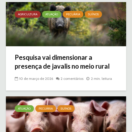
AGRICULTURA
ATUAÇÃO
PECUÁRIA
SUÍNOS
Pesquisa vai dimensionar a
presença de javalis no meio rural
10 de março de 2026
2 comentários
2 min. leitura
ATUAÇÃO
PECUÁRIA
SUÍNOS