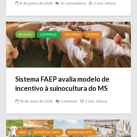
8 de junho de 2026
10 comentários
3 min. leitura
ATUAÇÃO
LIDERANÇA
PECUÁRIA
SUÍNOS
Sistema FAEP avalia modelo de
incentivo à suinocultura do MS
18 de maio de 2026
Comentar
3 min. leitura
AVES
BOVINO DE CORTE
BOVINO DE LEITE