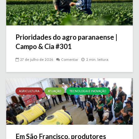
Prioridades do agro paranaense |
Campo & Cia #301
27 de julho de 2026
Comentar
2 min. leitura
AGRICULTURA
ATUAÇÃO
TECNOLOGIA E INOVAÇÃO
Em São Francisco, produtores