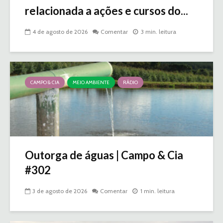
relacionada a ações e cursos do...
4 de agosto de 2026
Comentar
3 min. leitura
CAMPO & CIA
MEIO AMBIENTE
RÁDIO
Outorga de águas | Campo & Cia
#302
3 de agosto de 2026
Comentar
1 min. leitura