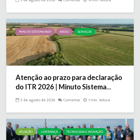
MINUTO SISTEMA FAEP
RÁDIO
SERVIÇOS
Atenção ao prazo para declaração
do ITR 2026 | Minuto Sistema...
5 de agosto de 2026
Comentar
1 min. leitura
ATUAÇÃO
LIDERANÇA
TECNOLOGIA E INOVAÇÃO