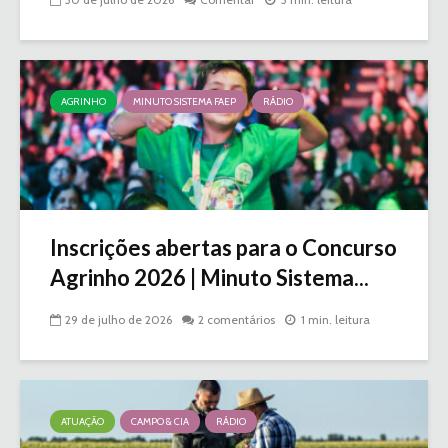
AGRINHO
MINUTO SISTEMA FAEP
RÁDIO
Inscrições abertas para o Concurso
Agrinho 2026 | Minuto Sistema...
29 de julho de 2026
2 comentários
1 min. leitura
ATUAÇÃO
CAMPO & CIA
RÁDIO