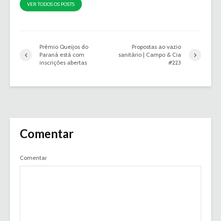
VER TODOS OS POSTS
Prêmio Queijos do
Propostas ao vazio
Paraná está com
sanitário | Campo & Cia
inscrições abertas
#223
Comentar
Comentar