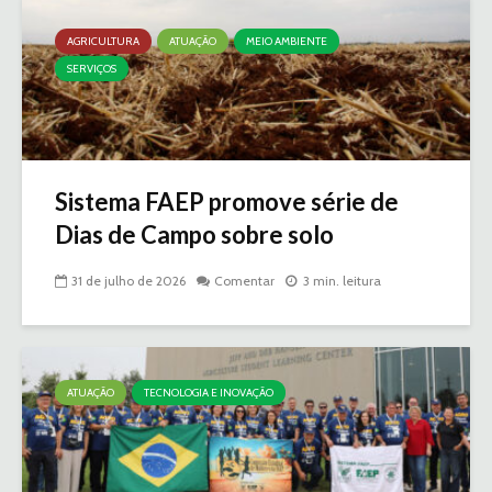
AGRICULTURA
ATUAÇÃO
MEIO AMBIENTE
SERVIÇOS
Sistema FAEP promove série de
Dias de Campo sobre solo
31 de julho de 2026
Comentar
3 min. leitura
ATUAÇÃO
TECNOLOGIA E INOVAÇÃO