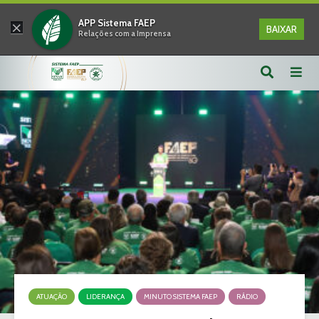
×
APP Sistema FAEP
BAIXAR
Relações com a Imprensa
ATUAÇÃO
LIDERANÇA
MINUTO SISTEMA FAEP
RÁDIO