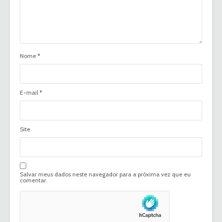
Nome
*
E-mail
*
Site
Salvar meus dados neste navegador para a próxima vez que eu
comentar.