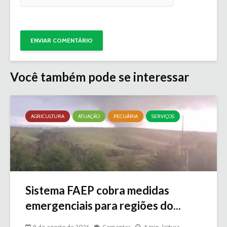
Você também pode se interessar
AGRICULTURA
ATUAÇÃO
PECUÁRIA
SERVIÇOS
Sistema FAEP cobra medidas
emergenciais para regiões do...
9 de agosto de 2026
Comentar
4 min. leitura