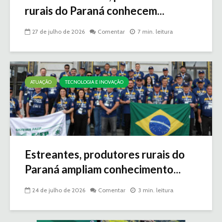
rurais do Paraná conhecem...
27 de julho de 2026
Comentar
7 min. leitura
ATUAÇÃO
TECNOLOGIA E INOVAÇÃO
Estreantes, produtores rurais do
Paraná ampliam conhecimento...
24 de julho de 2026
Comentar
3 min. leitura