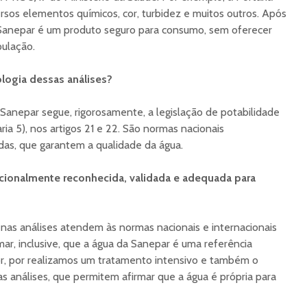
ersos elementos químicos, cor, turbidez e muitos outros. Após
a Sanepar é um produto seguro para consumo, sem oferecer
pulação.
ogia dessas análises?
Sanepar segue, rigorosamente, a legislação de potabilidade
ria 5), nos artigos 21 e 22. São normas nacionais
idas, que garantem a qualidade da água.
cionalmente reconhecida, validada e adequada para
nas análises atendem às normas nacionais e internacionais
ar, inclusive, que a água da Sanepar é uma referência
or, por realizamos um tratamento intensivo e também o
 análises, que permitem afirmar que a água é própria para