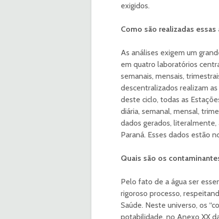
exigidos.
Como são realizadas essas 
As análises exigem um grande
em quatro laboratórios centra
semanais, mensais, trimestrai
descentralizados realizam as
deste ciclo, todas as Estaçõ
diária, semanal, mensal, trime
dados gerados, literalmente
Paraná. Esses dados estão no
Quais são os contaminante
Pelo fato de a água ser esse
rigoroso processo, respeitan
Saúde. Neste universo, os “c
potabilidade, no Anexo XX da