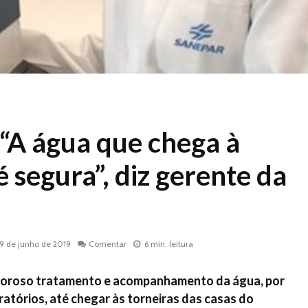
 “A água que chega à
 segura”, diz gerente da
19 de junho de 2019
Comentar
6 min. leitura
igoroso tratamento e acompanhamento da água, por
ratórios, até chegar às torneiras das casas do