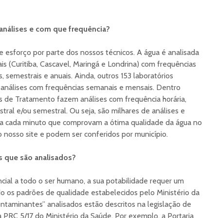
análises e com que frequência?
 esforço por parte dos nossos técnicos. A água é analisada
is (Curitiba, Cascavel, Maringá e Londrina) com frequências
s, semestrais e anuais. Ainda, outros 153 laboratórios
 análises com frequências semanais e mensais. Dentro
es de Tratamento fazem análises com frequência horária,
stral e/ou semestral. Ou seja, são milhares de análises e
, a cada minuto que comprovam a ótima qualidade da água no
 nosso site e podem ser conferidos por município.
s que são analisados?
ncial a todo o ser humano, a sua potabilidade requer um
do os padrões de qualidade estabelecidos pelo Ministério da
ontaminantes” analisados estão descritos na legislação de
 PRC 5/17 do Ministério da Saúde. Por exemplo, a Portaria