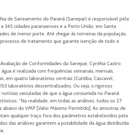
hia de Saneamento do Paraná (Sanepar) é responsável pela
a a 345 cidades paranaenses e a Porto União, em Santa
dades de menor porte. Até chegar às torneiras da população,
o processo de tratamento que garante isenção de todo e
Avaliação de Conformidades da Sanepar, Cynthia Castro
a água é realizada com frequências semanais, mensais,
is, em quatro laboratórios centrais (Curitiba, Cascavel,
153 laboratórios descentralizados. Ou seja, o rigoroso
notícias veiculadas de que a água consumida no Paraná
tóxicos. “Na realidade, em todas as análises, todos os 27
es abaixo do VMP [Valor Máximo Permitido]. As amostras de
tam qualquer traço fora dos parâmetros estabelecidos pela
tados das análises garantem a potabilidade da água distribuída
a.