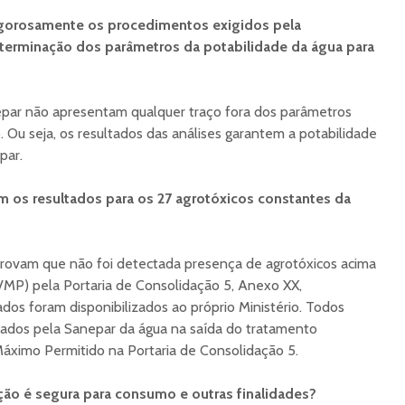
rigorosamente os procedimentos exigidos pela
determinação dos parâmetros da potabilidade da água para
par não apresentam qualquer traço fora dos parâmetros
. Ou seja, os resultados das análises garantem a potabilidade
par.
am os resultados para os 27 agrotóxicos constantes da
rovam que não foi detectada presença de agrotóxicos acima
VMP) pela Portaria de Consolidação 5, Anexo XX,
dos foram disponibilizados ao próprio Ministério. Todos
rados pela Sanepar da água na saída do tratamento
áximo Permitido na Portaria de Consolidação 5.
ão é segura para consumo e outras finalidades?