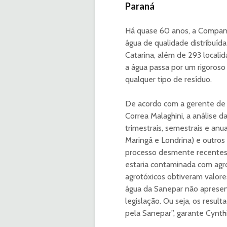
Paraná
Há quase 60 anos, a Compan
água de qualidade distribuíd
Catarina, além de 293 locali
a água passa por um rigoros
qualquer tipo de resíduo.
De acordo com a gerente de 
Correa Malaghini, a análise d
trimestrais, semestrais e anua
Maringá e Londrina) e outros 
processo desmente recentes 
estaria contaminada com agro
agrotóxicos obtiveram valor
água da Sanepar não apresen
legislação. Ou seja, os resul
pela Sanepar”, garante Cynthi