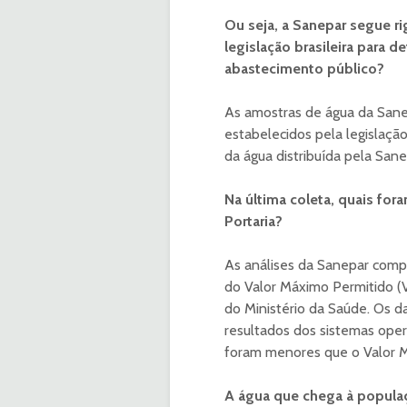
Ou seja, a Sanepar segue 
legislação brasileira para 
abastecimento público?
As amostras de água da Sane
estabelecidos pela legislação
da água distribuída pela Sane
Na última coleta, quais for
Portaria?
As análises da Sanepar comp
do Valor Máximo Permitido (
do Ministério da Saúde. Os da
resultados dos sistemas ope
foram menores que o Valor M
A água que chega à populaç