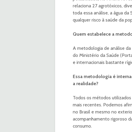
relaciona 27 agrotóxicos, div
toda essa análise, a água d
qualquer risco à saúde da po
Quem estabelece a metodol
A metodologia de análise da 
do Ministério da Saúde (Porta
e internacionais bastante ríg
Essa metodologia é interna
a realidade?
Todos os métodos utilizados 
mais recentes. Podemos afirm
no Brasil e mesmo no exteri
acompanhamento rigoroso das
consumo.