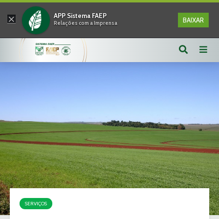
×
APP Sistema FAEP
BAIXAR
Relações com a Imprensa
SERVIÇOS