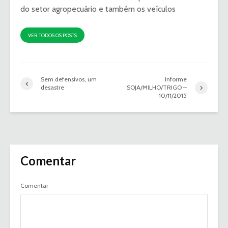
do setor agropecuário e também os veículos
VER TODOS OS POSTS
Sem defensivos, um
Informe
desastre
SOJA/MILHO/TRIGO –
10/11/2015
Comentar
Comentar