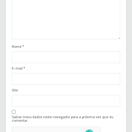
Nome
*
E-mail
*
Site
Salvar meus dados neste navegador para a próxima vez que eu
comentar.