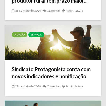
produtor rural tem prazo maior...
26 de maio de 2026
Comentar
4 min. leitura
ATUAÇÃO
SERVIÇOS
Sindicato Protagonista conta com
novos indicadores e bonificação
22 de maio de 2026
Comentar
8 min. leitura