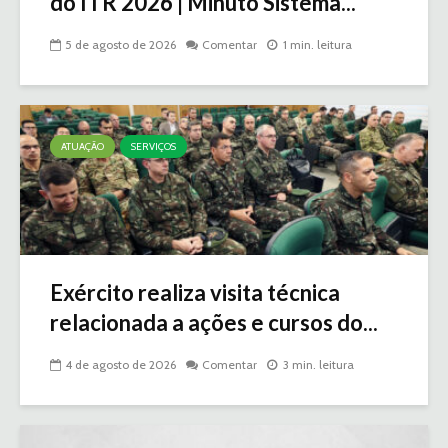
do ITR 2026 | Minuto Sistema...
5 de agosto de 2026
Comentar
1 min. leitura
ATUAÇÃO
SERVIÇOS
Exército realiza visita técnica
relacionada a ações e cursos do...
4 de agosto de 2026
Comentar
3 min. leitura