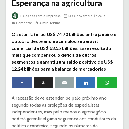
Esperança na agricultura
Relações com a Imprensa
13 de novembro de 2015
Comentar
4 min. leitura
O setor faturou US$ 74,73 bilhões entre janeiro e
outubro deste ano e acumulou superávit
comercial de US$ 63,55 bilhões. Esse resultado
mais que compensou o déficit de outros
segmentos e garantiu um saldo positivo de US$
12,24 bilhões para a balança de mercadorias
A recessão deve estender-se pelo próximo ano,
segundo todas as projeções de especialistas
independentes, mas pelo menos o agronegócio
poderá garantir alguma segurança aos condutores da
política econômica, segundo os números da