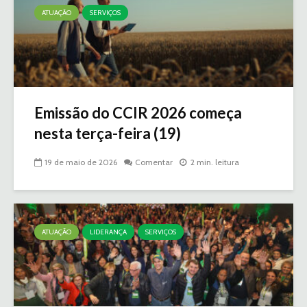
ATUAÇÃO
SERVIÇOS
Emissão do CCIR 2026 começa
nesta terça-feira (19)
19 de maio de 2026
Comentar
2 min. leitura
ATUAÇÃO
LIDERANÇA
SERVIÇOS