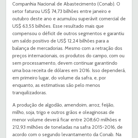
Companhia Nacional de Abastecimento (Conab). O
setor faturou US$ 74,73 bilhões entre janeiro e
outubro deste ano e acumulou superávit comercial de
US$ 63,55 bilhões. Esse resultado mais que
compensou o déficit de outros segmentos e garantiu
um saldo positivo de US$ 12,24 bilhões para a
balança de mercadorias. Mesmo com a retração dos
preços internacionais, os produtos do campo, com ou
sem processamento, devem continuar garantindo
uma boa receita de dólares em 2016. Isso dependerá,
em primeiro lugar, do volume da safra, e, por
enquanto, as estimativas são pelo menos
tranquilizadoras.
A produção de algodão, amendoim, arroz, feijão,
milho, soja, trigo e outros grãos e oleaginosas de
menor volume deverá ficar entre 208,60 milhões e
212,93 milhões de toneladas na safra 2015-2016, de
acordo com o segundo levantamento da Conab. Na