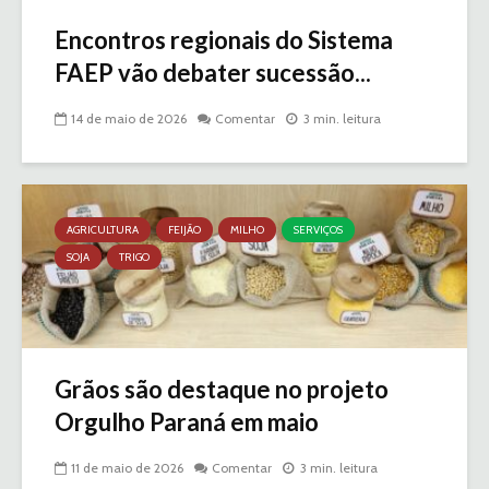
Encontros regionais do Sistema
FAEP vão debater sucessão...
14 de maio de 2026
Comentar
3 min. leitura
AGRICULTURA
FEIJÃO
MILHO
SERVIÇOS
SOJA
TRIGO
Grãos são destaque no projeto
Orgulho Paraná em maio
11 de maio de 2026
Comentar
3 min. leitura