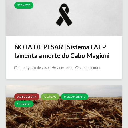
SERVIÇOS
NOTA DE PESAR | Sistema FAEP
lamenta a morte do Cabo Magioni
1 de agosto de 2026
Comentar
2 min. leitura
AGRICULTURA
ATUAÇÃO
MEIO AMBIENTE
SERVIÇOS