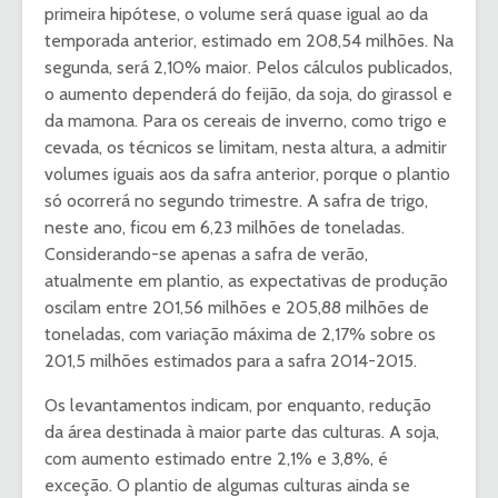
primeira hipótese, o volume será quase igual ao da
temporada anterior, estimado em 208,54 milhões. Na
segunda, será 2,10% maior. Pelos cálculos publicados,
o aumento dependerá do feijão, da soja, do girassol e
da mamona. Para os cereais de inverno, como trigo e
cevada, os técnicos se limitam, nesta altura, a admitir
volumes iguais aos da safra anterior, porque o plantio
só ocorrerá no segundo trimestre. A safra de trigo,
neste ano, ficou em 6,23 milhões de toneladas.
Considerando-se apenas a safra de verão,
atualmente em plantio, as expectativas de produção
oscilam entre 201,56 milhões e 205,88 milhões de
toneladas, com variação máxima de 2,17% sobre os
201,5 milhões estimados para a safra 2014-2015.
Os levantamentos indicam, por enquanto, redução
da área destinada à maior parte das culturas. A soja,
com aumento estimado entre 2,1% e 3,8%, é
exceção. O plantio de algumas culturas ainda se