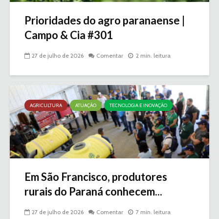
Prioridades do agro paranaense |
Campo & Cia #301
27 de julho de 2026
Comentar
2 min. leitura
AGRICULTURA
ATUAÇÃO
TECNOLOGIA E INOVAÇÃO
Em São Francisco, produtores
rurais do Paraná conhecem...
27 de julho de 2026
Comentar
7 min. leitura