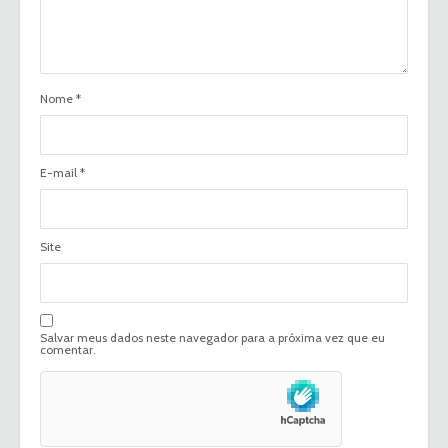
Nome
*
E-mail
*
Site
Salvar meus dados neste navegador para a próxima vez que eu
comentar.