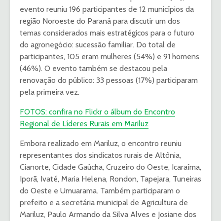
evento reuniu 196 participantes de 12 municípios da
região Noroeste do Paraná para discutir um dos
temas considerados mais estratégicos para o futuro
do agronegócio: sucessão familiar. Do total de
participantes, 105 eram mulheres (54%) e 91 homens
(46%). O evento também se destacou pela
renovação do público: 33 pessoas (17%) participaram
pela primeira vez.
FOTOS: confira no Flickr o álbum do Encontro
Regional de Líderes Rurais em Mariluz
Embora realizado em Mariluz, o encontro reuniu
representantes dos sindicatos rurais de Altônia,
Cianorte, Cidade Gaúcha, Cruzeiro do Oeste, Icaraíma,
Iporã, Ivaté, Maria Helena, Rondon, Tapejara, Tuneiras
do Oeste e Umuarama. Também participaram o
prefeito e a secretária municipal de Agricultura de
Mariluz, Paulo Armando da Silva Alves e Josiane dos