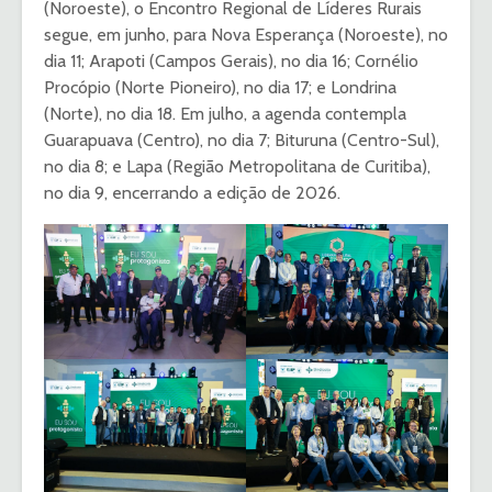
(Noroeste), o Encontro Regional de Líderes Rurais
segue, em junho, para Nova Esperança (Noroeste), no
dia 11; Arapoti (Campos Gerais), no dia 16; Cornélio
Procópio (Norte Pioneiro), no dia 17; e Londrina
(Norte), no dia 18. Em julho, a agenda contempla
Guarapuava (Centro), no dia 7; Bituruna (Centro-Sul),
no dia 8; e Lapa (Região Metropolitana de Curitiba),
no dia 9, encerrando a edição de 2026.