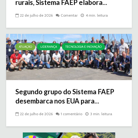
rurais, Sistema FAEP elabora...
22 de julho de 2026
Comentar
4 min. leitura
ATUAÇÃO
LIDERANÇA
TECNOLOGIA E INOVAÇÃO
Segundo grupo do Sistema FAEP
desembarca nos EUA para...
22 de julho de 2026
1 comentário
3 min. leitura