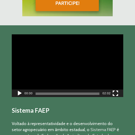
Tocador
de
vídeo
00:00
02:02
Sistema FAEP
Voltado à representatividade e o desenvolvimento do
setor agropecuário em âmbito estadual, o
Sistema FAEP
é