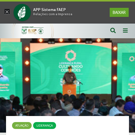
×
APP Sistema FAEP
BAIXAR
Relações com a Imprensa
ATUAÇÃO
LIDERANÇA