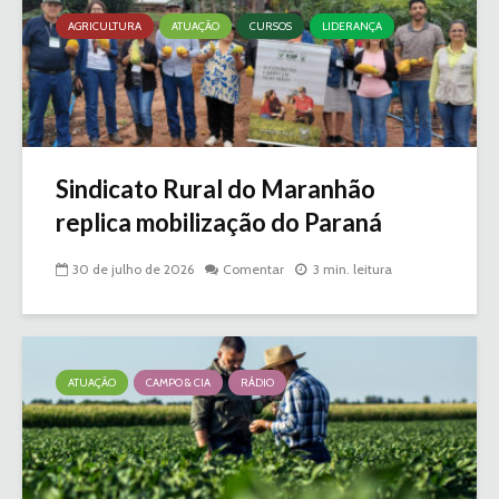
AGRICULTURA
ATUAÇÃO
CURSOS
LIDERANÇA
Sindicato Rural do Maranhão
replica mobilização do Paraná
30 de julho de 2026
Comentar
3 min. leitura
ATUAÇÃO
CAMPO & CIA
RÁDIO