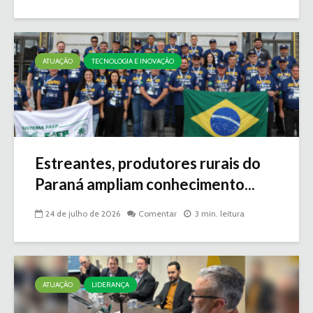
ATUAÇÃO
TECNOLOGIA E INOVAÇÃO
Estreantes, produtores rurais do
Paraná ampliam conhecimento...
24 de julho de 2026
Comentar
3 min. leitura
ATUAÇÃO
LIDERANÇA