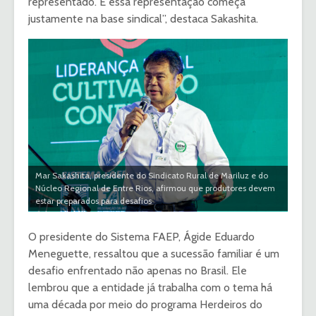
representado. E essa representação começa
justamente na base sindical”, destaca Sakashita.
Mar Sakashita, presidente do Sindicato Rural de Mariluz e do
Núcleo Regional de Entre Rios, afirmou que produtores devem
estar preparados para desafios
O presidente do Sistema FAEP, Ágide Eduardo
Meneguette, ressaltou que a sucessão familiar é um
desafio enfrentado não apenas no Brasil. Ele
lembrou que a entidade já trabalha com o tema há
uma década por meio do programa Herdeiros do