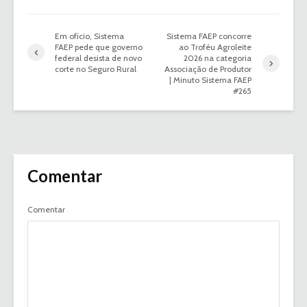
Em ofício, Sistema
Sistema FAEP concorre
FAEP pede que governo
ao Troféu Agroleite
federal desista de novo
2026 na categoria
corte no Seguro Rural
Associação de Produtor
| Minuto Sistema FAEP
#265
Comentar
Comentar