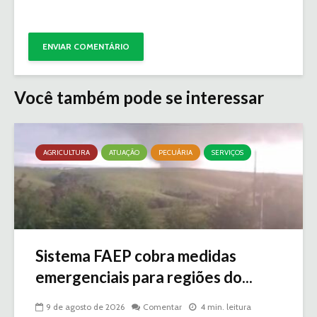
Você também pode se interessar
AGRICULTURA
ATUAÇÃO
PECUÁRIA
SERVIÇOS
Sistema FAEP cobra medidas
emergenciais para regiões do...
9 de agosto de 2026
Comentar
4 min. leitura