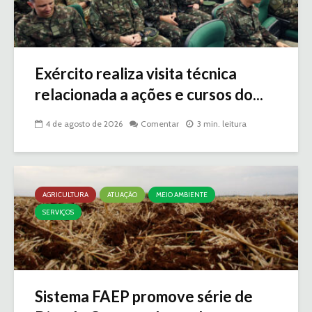
Exército realiza visita técnica
relacionada a ações e cursos do...
4 de agosto de 2026
Comentar
3 min. leitura
AGRICULTURA
ATUAÇÃO
MEIO AMBIENTE
SERVIÇOS
Sistema FAEP promove série de