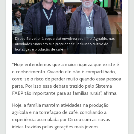
Dirceu Servello (à esquerda) envolveu seu filho, Agnaldo, nas
atividades rurais em sua propriedade, incluindo cultivo de
hortaliças e produção de café
“Hoje entendemos que a maior riqueza que existe é
o conhecimento. Quando ele não é compartilhado,
corre-se o risco de perder muito quando essa pessoa
parte. Por isso esse debate trazido pelo Sistema
FAEP tão importante para as famílias rurais”, afirma.
Hoje, a família mantém atividades na produção
agrícola e na torrefação de café, conciliando a
experiência acumulada por Dirceu com as novas
ideias trazidas pelas gerações mais jovens.