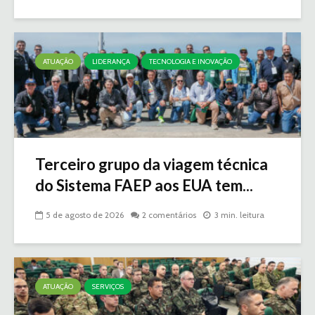
ATUAÇÃO
LIDERANÇA
TECNOLOGIA E INOVAÇÃO
Terceiro grupo da viagem técnica
do Sistema FAEP aos EUA tem...
5 de agosto de 2026
2 comentários
3 min. leitura
ATUAÇÃO
SERVIÇOS