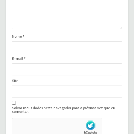
Nome
*
E-mail
*
Site
Salvar meus dados neste navegador para a próxima vez que eu
comentar.