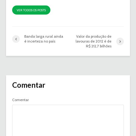
VER TODOS OS POSTS
Banda larga rural ainda
Valor da produção de
é incerteza no país
lavouras de 2012 é de
R$ 212,7 bilhões
Comentar
Comentar