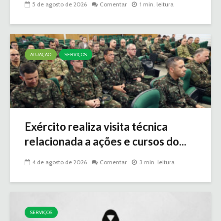
5 de agosto de 2026
Comentar
1 min. leitura
ATUAÇÃO
SERVIÇOS
Exército realiza visita técnica
relacionada a ações e cursos do...
4 de agosto de 2026
Comentar
3 min. leitura
SERVIÇOS