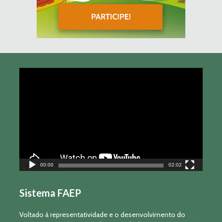
Tocador
de
vídeo
00:00
02:02
Sistema FAEP
Voltado à representatividade e o desenvolvimento do