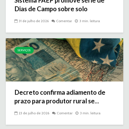
Sistema FAEP promove série de
Dias de Campo sobre solo
31 de julho de 2026
Comentar
3 min. leitura
SERVIÇOS
Decreto confirma adiamento de
prazo para produtor rural se...
23 de julho de 2026
Comentar
3 min. leitura