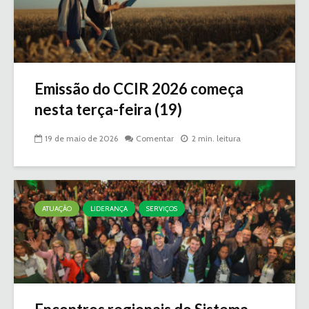
Emissão do CCIR 2026 começa
nesta terça-feira (19)
19 de maio de 2026
Comentar
2 min. leitura
ATUAÇÃO
LIDERANÇA
SERVIÇOS