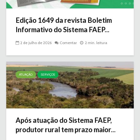
Edição 1649 da revista Boletim
Informativo do Sistema FAEP...
2 de julho de 2026
Comentar
2 min. leitura
ATUAÇÃO
SERVIÇOS
Após atuação do Sistema FAEP,
produtor rural tem prazo maior...