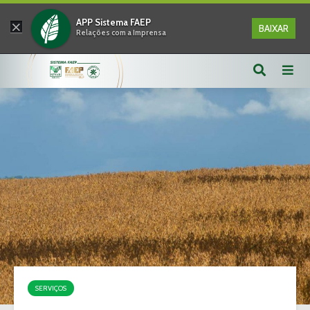
×
APP Sistema FAEP
BAIXAR
Relações com a Imprensa
SERVIÇOS