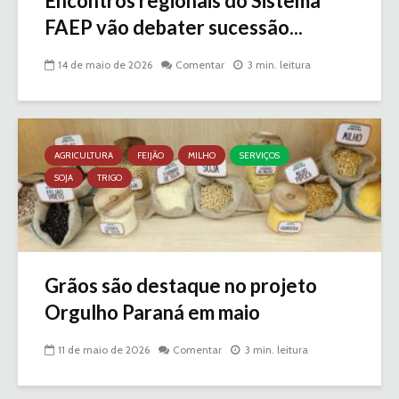
Encontros regionais do Sistema
FAEP vão debater sucessão...
14 de maio de 2026
Comentar
3 min. leitura
AGRICULTURA
FEIJÃO
MILHO
SERVIÇOS
SOJA
TRIGO
Grãos são destaque no projeto
Orgulho Paraná em maio
11 de maio de 2026
Comentar
3 min. leitura