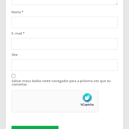
Nome
*
E-mail
*
Site
Salvar meus dados neste navegador para a próxima vez que eu
comentar.