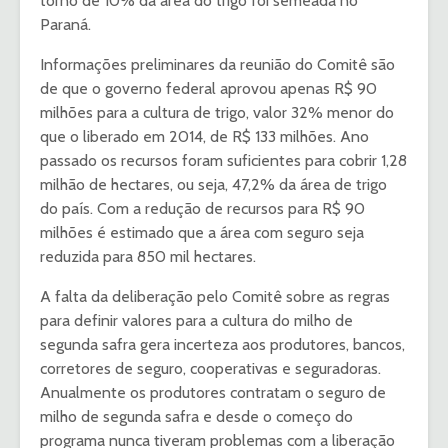
torno de 10% da área do trigo foi semeada no
Paraná.
Informações preliminares da reunião do Comitê são
de que o governo federal aprovou apenas R$ 90
milhões para a cultura de trigo, valor 32% menor do
que o liberado em 2014, de R$ 133 milhões. Ano
passado os recursos foram suficientes para cobrir 1,28
milhão de hectares, ou seja, 47,2% da área de trigo
do país. Com a redução de recursos para R$ 90
milhões é estimado que a área com seguro seja
reduzida para 850 mil hectares.
A falta da deliberação pelo Comitê sobre as regras
para definir valores para a cultura do milho de
segunda safra gera incerteza aos produtores, bancos,
corretores de seguro, cooperativas e seguradoras.
Anualmente os produtores contratam o seguro de
milho de segunda safra e desde o começo do
programa nunca tiveram problemas com a liberação