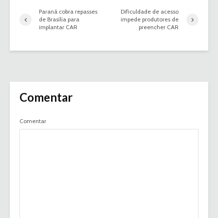
Paraná cobra repasses
Dificuldade de acesso
de Brasília para
impede produtores de
implantar CAR
preencher CAR
Comentar
Comentar