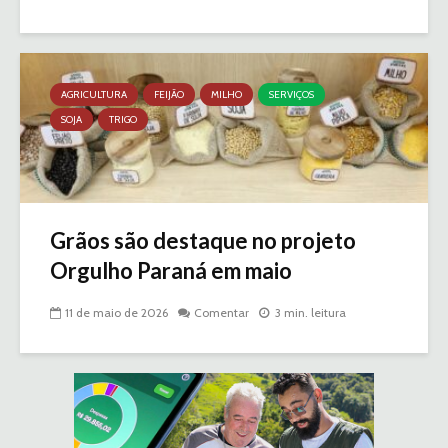
AGRICULTURA
FEIJÃO
MILHO
SERVIÇOS
SOJA
TRIGO
Grãos são destaque no projeto
Orgulho Paraná em maio
11 de maio de 2026
Comentar
3 min. leitura