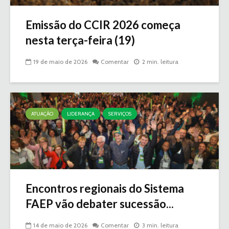
Emissão do CCIR 2026 começa
nesta terça-feira (19)
19 de maio de 2026
Comentar
2 min. leitura
ATUAÇÃO
LIDERANÇA
SERVIÇOS
Encontros regionais do Sistema
FAEP vão debater sucessão...
14 de maio de 2026
Comentar
3 min. leitura