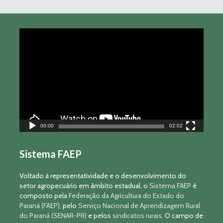
Tocador
de
vídeo
00:00
02:02
Sistema FAEP
Voltado à representatividade e o desenvolvimento do
setor agropecuário em âmbito estadual, o
Sistema FAEP
é
composto pela
Federação da Agricultura do Estado do
Paraná (FAEP)
, pelo
Serviço Nacional de Aprendizagem Rural
do Paraná (SENAR-PR)
e pelos
sindicatos rurais
. O campo de