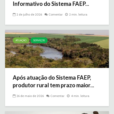
Informativo do Sistema FAEP...
2 de julho de 2026
Comentar
2 min. leitura
ATUAÇÃO
SERVIÇOS
Após atuação do Sistema FAEP,
produtor rural tem prazo maior...
26 de maio de 2026
Comentar
4 min. leitura