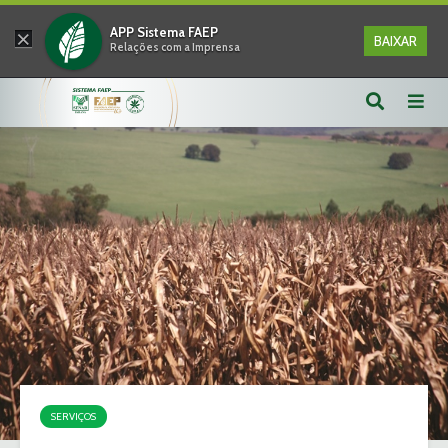
×
APP Sistema FAEP
BAIXAR
Relações com a Imprensa
SERVIÇOS