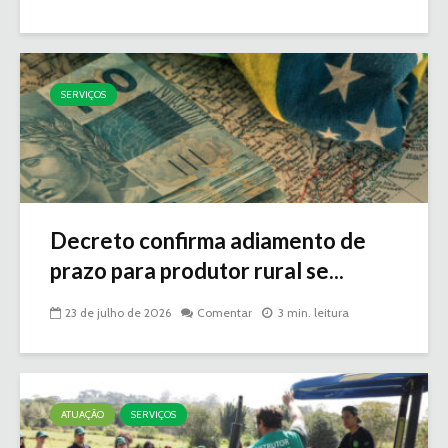
SERVIÇOS
Decreto confirma adiamento de
prazo para produtor rural se...
23 de julho de 2026
Comentar
3 min. leitura
ATUAÇÃO
SERVIÇOS