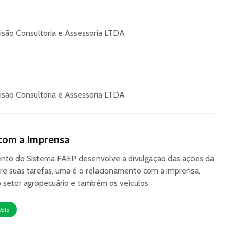
Visão Consultoria e Assessoria LTDA
Visão Consultoria e Assessoria LTDA
com a Imprensa
to do Sistema FAEP desenvolve a divulgação das ações da
re suas tarefas, uma é o relacionamento com a imprensa,
o setor agropecuário e também os veículos
OSTS