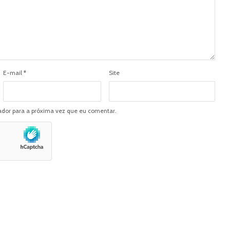
E-mail
*
Site
dor para a próxima vez que eu comentar.