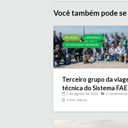
Você também pode se 
ATUAÇÃO
LIDERANÇA
TECNOLOGIA E INOVAÇÃO
Terceiro grupo da via
técnica do Sistema FAEP
5 de agosto de 2026
2 comentários
3 min. leitura