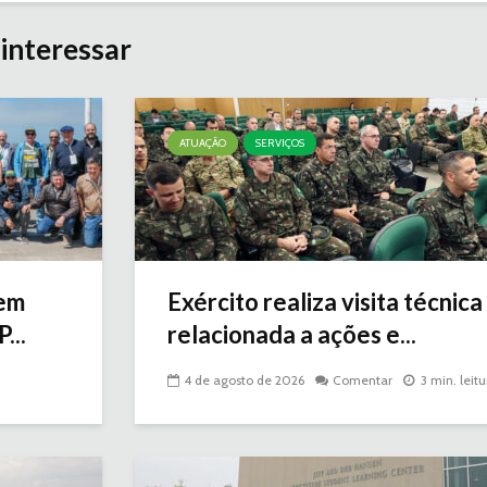
interessar
ATUAÇÃO
SERVIÇOS
gem
Exército realiza visita técnica
...
relacionada a ações e...
4 de agosto de 2026
Comentar
3 min. leitu