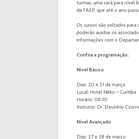
turmas, uma será para nível 
da FAEP, que até o ano passa
Os cursos são voltados para 
poderão auxiliar os associad
informações com o Departame
Confira a programação:
Nível Básico
Dias: 20 e 21 de março
Local: Hotel Nikko – Curitiba
Horário: 08:30
Instrutor: Dr. Eleutério Czor
Nível Avançado
Dias: 27 e 28 de março