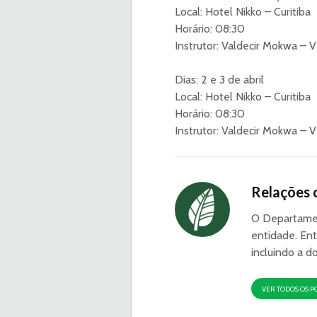
Local: Hotel Nikko – Curitiba
Horário: 08:30
Instrutor: Valdecir Mokwa – 
Dias: 2 e 3 de abril
Local: Hotel Nikko – Curitiba
Horário: 08:30
Instrutor: Valdecir Mokwa – 
Relações 
O Departamen
entidade. Ent
incluindo a d
VER TODOS OS P