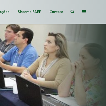
ações
Sistema FAEP
Contato