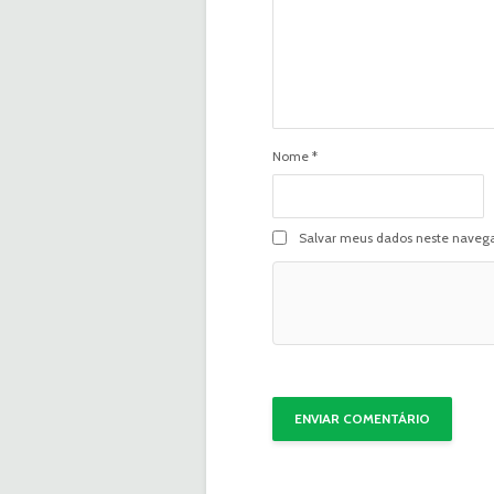
Nome
*
Salvar meus dados neste navega