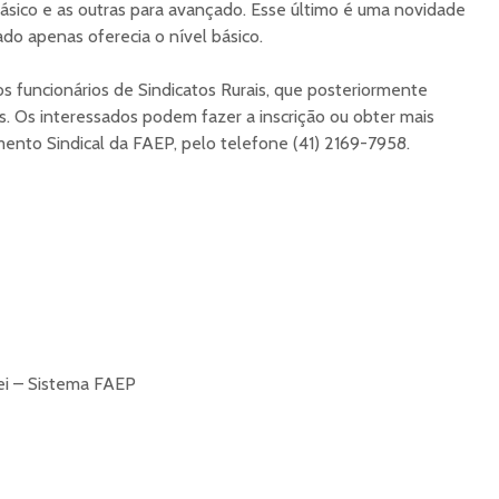
básico e as outras para avançado. Esse último é uma novidade
do apenas oferecia o nível básico.
os funcionários de Sindicatos Rurais, que posteriormente
os. Os interessados podem fazer a inscrição ou obter mais
nto Sindical da FAEP, pelo telefone (41) 2169-7958.
nei – Sistema FAEP