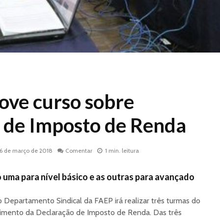
ve curso sobre
 de Imposto de Renda
16 de março de 2018
Comentar
1 min. leitura
 uma para nível básico e as outras para avançado
o Departamento Sindical da FAEP irá realizar três turmas do
himento da Declaração de Imposto de Renda. Das três