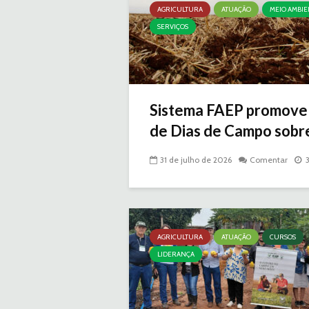
AGRICULTURA
ATUAÇÃO
MEIO AMBIE
SERVIÇOS
Sistema FAEP promove 
de Dias de Campo sobr
31 de julho de 2026
Comentar
AGRICULTURA
ATUAÇÃO
CURSOS
LIDERANÇA