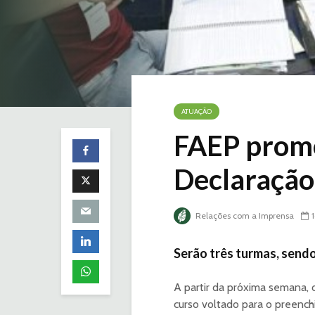
ATUAÇÃO
FAEP promo
Declaração
Relações com a Imprensa
Serão três turmas, sendo
A partir da próxima semana, 
curso voltado para o preenc