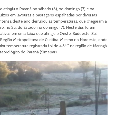
 atingiu o Paraná no sábado (6), no domingo (7) e na
juízos em lavouras e pastagens espalhadas por diversas
 intensa deste ano derrubou as temperaturas, que chegaram a
ro, no Sul do Estado, no domingo (7). Neste dia, foram
ativas em uma faixa que atingiu o Oeste, Sudoeste, Sul,
 Região Metropolitana de Curitiba. Mesmo no Noroeste, onde
aior temperatura registrada foi de 4,6ºC na região de Maringá.
eorológico do Paraná (Simepar).