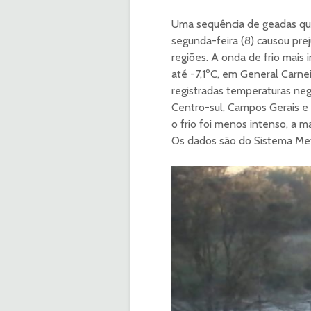
Uma sequência de geadas que
segunda-feira (8) causou pre
regiões. A onda de frio mais
até -7,1ºC, em General Carnei
registradas temperaturas neg
Centro-sul, Campos Gerais e
o frio foi menos intenso, a m
Os dados são do Sistema Met