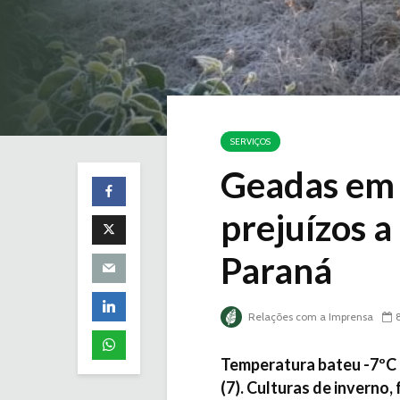
SERVIÇOS
Geadas em
prejuízos a
Paraná
Relações com a Imprensa
Temperatura bateu -7ºC 
(7). Culturas de inverno,