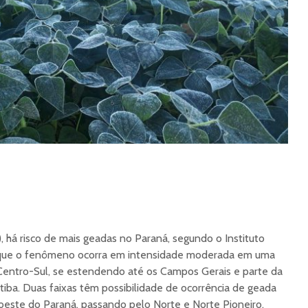
), há risco de mais geadas no Paraná, segundo o Instituto
 que o fenômeno ocorra em intensidade moderada em uma
e Centro-Sul, se estendendo até os Campos Gerais e parte da
tiba. Duas faixas têm possibilidade de ocorrência de geada
oeste do Paraná, passando pelo Norte e Norte Pioneiro.