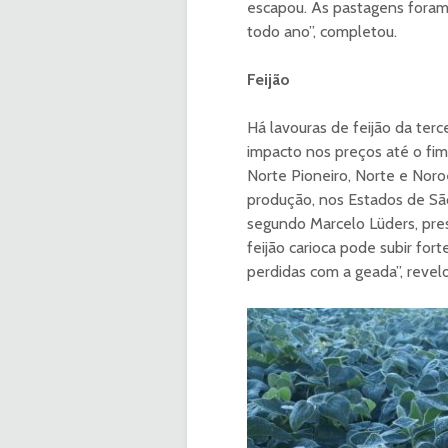
escapou. As pastagens foram
todo ano”, completou.
Feijão
Há lavouras de feijão da ter
impacto nos preços até o fim
Norte Pioneiro, Norte e Noro
produção, nos Estados de São 
segundo Marcelo Lüders, presi
feijão carioca pode subir fo
perdidas com a geada”, revel