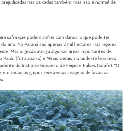
 prejudicadas nas baixadas também, mas isso é normal de
ceira safra que podem sofrer com danos, o que pode ter
 do ano. No Paraná são apenas 2 mil hectares, nas regiões
este. Mas a geada atingiu algumas áreas importantes de
Paulo (foto abaixo) e Minas Gerais, no Sudeste brasileiro,
dente do Instituto Brasileiro de Feijão e Pulses (Ibrafe). “O
rte, em todos os grupos recebemos imagens de lavouras
ou.