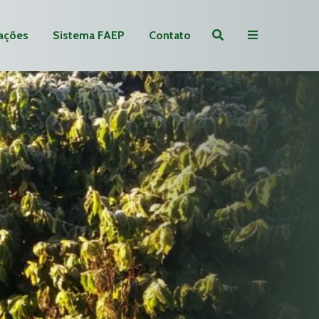
ações
Sistema FAEP
Contato