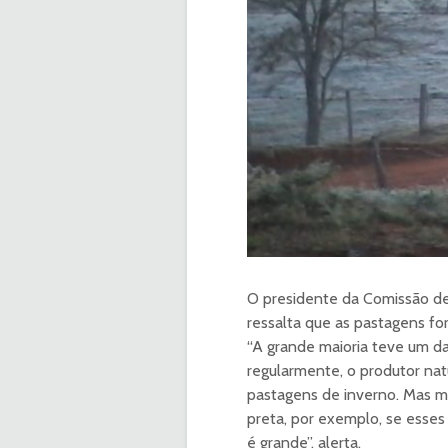
O presidente da Comissão de
ressalta que as pastagens fo
“A grande maioria teve um da
regularmente, o produtor na
pastagens de inverno. Mas m
preta, por exemplo, se esses
é grande”, alerta.