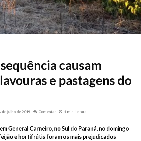
 sequência causam
 lavouras e pastagens do
8 de julho de 2019
Comentar
4 min. leitura
em General Carneiro, no Sul do Paraná, no domingo
 feijão e hortifrútis foram os mais prejudicados