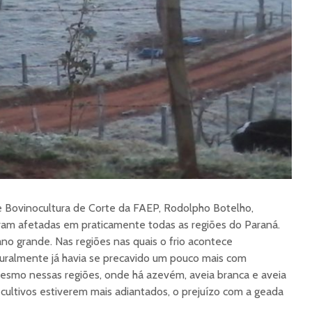
 Bovinocultura de Corte da FAEP, Rodolpho Botelho,
ram afetadas em praticamente todas as regiões do Paraná.
no grande. Nas regiões nas quais o frio acontece
turalmente já havia se precavido um pouco mais com
esmo nessas regiões, onde há azevém, aveia branca e aveia
 cultivos estiverem mais adiantados, o prejuízo com a geada