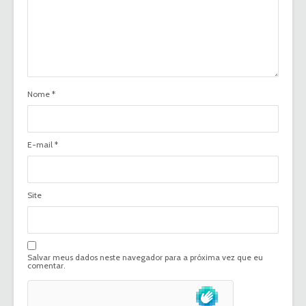
Nome
*
E-mail
*
Site
Salvar meus dados neste navegador para a próxima vez que eu
comentar.