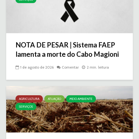
NOTA DE PESAR | Sistema FAEP
lamenta a morte do Cabo Magioni
1 de agosto de 2026
Comentar
2 min. leitura
AGRICULTURA
ATUAÇÃO
MEIO AMBIENTE
SERVIÇOS