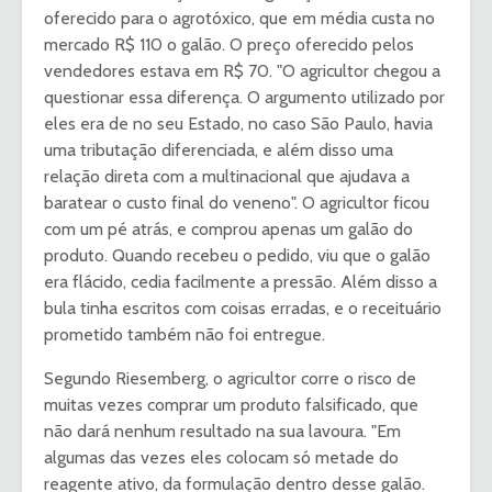
oferecido para o agrotóxico, que em média custa no
mercado R$ 110 o galão. O preço oferecido pelos
vendedores estava em R$ 70. "O agricultor chegou a
questionar essa diferença. O argumento utilizado por
eles era de no seu Estado, no caso São Paulo, havia
uma tributação diferenciada, e além disso uma
relação direta com a multinacional que ajudava a
baratear o custo final do veneno". O agricultor ficou
com um pé atrás, e comprou apenas um galão do
produto. Quando recebeu o pedido, viu que o galão
era flácido, cedia facilmente a pressão. Além disso a
bula tinha escritos com coisas erradas, e o receituário
prometido também não foi entregue.
Segundo Riesemberg, o agricultor corre o risco de
muitas vezes comprar um produto falsificado, que
não dará nenhum resultado na sua lavoura. "Em
algumas das vezes eles colocam só metade do
reagente ativo, da formulação dentro desse galão.