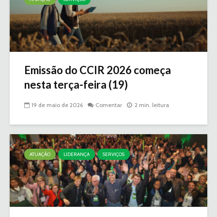
Emissão do CCIR 2026 começa
nesta terça-feira (19)
19 de maio de 2026
Comentar
2 min. leitura
ATUAÇÃO
LIDERANÇA
SERVIÇOS