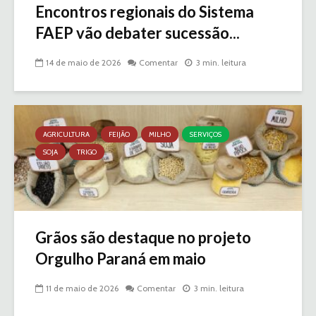
Encontros regionais do Sistema
FAEP vão debater sucessão...
14 de maio de 2026
Comentar
3 min. leitura
AGRICULTURA
FEIJÃO
MILHO
SERVIÇOS
SOJA
TRIGO
Grãos são destaque no projeto
Orgulho Paraná em maio
11 de maio de 2026
Comentar
3 min. leitura