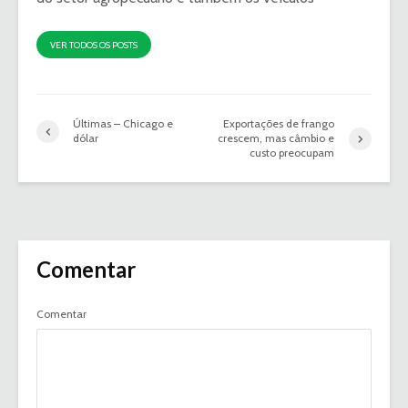
VER TODOS OS POSTS
Últimas – Chicago e
Exportações de frango
dólar
crescem, mas câmbio e
custo preocupam
Comentar
Comentar