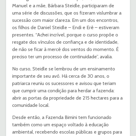
Manuel e a mãe, Bárbara Steidle, participaram de
uma série de discussões, que os fizeram vislumbrar a
sucessão com maior clareza. Em um dos encontros,
os filhos de Daniel Steidle – Endi e Erê – estiveram
presentes. “Achei incrível, porque o curso propõe o
resgate dos vínculos de confiança e de identidade,
de não se ficar à mercê dos ventos do momento. É
preciso ter um processo de continuidade”, avalia.
No curso, Steidle se lembrou de um ensinamento
importante de seu avô. Há cerca de 30 anos, o
patriarca reuniu os sucessores e avisou que teriam
que cumprir uma condição para herdar a fazenda:
abrir as portas da propriedade de 215 hectares para a
comunidade local.
Desde então, a Fazenda Bimini tem funcionado
também como um espaço voltado à educação
ambiental, recebendo escolas públicas e grupos para