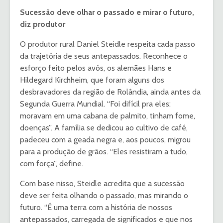
Sucessão deve olhar o passado e mirar o futuro,
diz produtor
O produtor rural Daniel Steidle respeita cada passo
da trajetória de seus antepassados. Reconhece o
esforço feito pelos avós, os alemães Hans e
Hildegard Kirchheim, que foram alguns dos
desbravadores da região de Rolândia, ainda antes da
Segunda Guerra Mundial. “Foi difícil pra eles:
moravam em uma cabana de palmito, tinham fome,
doenças”. A família se dedicou ao cultivo de café,
padeceu com a geada negra e, aos poucos, migrou
para a produção de grãos. “Eles resistiram a tudo,
com força”, define.
Com base nisso, Steidle acredita que a sucessão
deve ser feita olhando o passado, mas mirando o
futuro. “É uma terra com a história de nossos
antepassados, carregada de significados e que nos