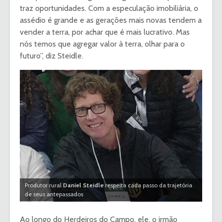
traz oportunidades. Com a especulação imobiliária, o
assédio é grande e as gerações mais novas tendem a
vender a terra, por achar que é mais lucrativo. Mas
nós temos que agregar valor à terra, olhar para o
futuro”, diz Steidle.
Produtor rural
Daniel Steidle
respeita cada passo da trajetória
de seus antepassados
Ao longo do Herdeiros do Campo, ele, o irmão