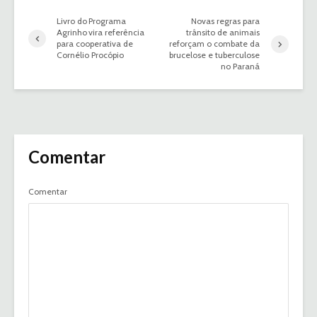
Livro do Programa
Novas regras para
Agrinho vira referência
trânsito de animais
para cooperativa de
reforçam o combate da
Cornélio Procópio
brucelose e tuberculose
no Paraná
Comentar
Comentar