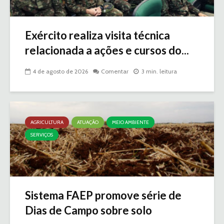
Exército realiza visita técnica
relacionada a ações e cursos do...
4 de agosto de 2026
Comentar
3 min. leitura
AGRICULTURA
ATUAÇÃO
MEIO AMBIENTE
SERVIÇOS
Sistema FAEP promove série de
Dias de Campo sobre solo