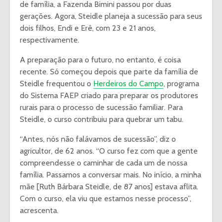
de família, a Fazenda Bimini passou por duas
gerações. Agora, Steidle planeja a sucessão para seus
dois filhos, Endi e Erê, com 23 e 21 anos,
respectivamente.
A preparação para o futuro, no entanto, é coisa
recente. Só começou depois que parte da família de
Steidle frequentou o
Herdeiros do Campo
, programa
do Sistema FAEP criado para preparar os produtores
rurais para o processo de sucessão familiar. Para
Steidle, o curso contribuiu para quebrar um tabu.
“Antes, nós não falávamos de sucessão”, diz o
agricultor, de 62 anos. “O curso fez com que a gente
compreendesse o caminhar de cada um de nossa
família. Passamos a conversar mais. No início, a minha
mãe [Ruth Bárbara Steidle, de 87 anos] estava aflita.
Com o curso, ela viu que estamos nesse processo”,
acrescenta.