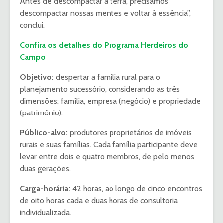
Antes de descompactar a terra, precisamos
descompactar nossas mentes e voltar à essência”,
conclui.
Confira os detalhes do Programa Herdeiros do
Campo
Objetivo:
despertar a família rural para o
planejamento sucessório, considerando as três
dimensões: família, empresa (negócio) e propriedade
(patrimônio).
Público-alvo:
produtores proprietários de imóveis
rurais e suas famílias. Cada família participante deve
levar entre dois e quatro membros, de pelo menos
duas gerações.
Carga-horária:
42 horas, ao longo de cinco encontros
de oito horas cada e duas horas de consultoria
individualizada.