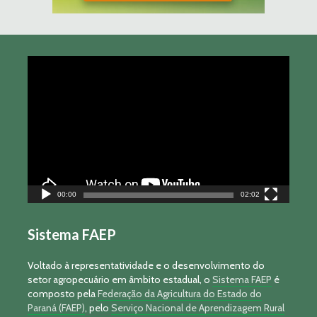
Tocador
de
vídeo
00:00
02:02
Sistema FAEP
Voltado à representatividade e o desenvolvimento do
setor agropecuário em âmbito estadual, o
Sistema FAEP
é
composto pela
Federação da Agricultura do Estado do
Paraná (FAEP)
, pelo
Serviço Nacional de Aprendizagem Rural