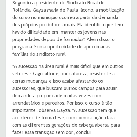
Segundo a presidente do Sindicato Rural de
Rolândia, Gayza Maria de Paula Iácono, a mobilização
do curso no município ocorreu a partir da demanda
dos próprios produtores rurais. Ela identifica que tem
havido dificuldade em “manter os jovens nas
propriedades depois de formados”. Além disso, o
programa é uma oportunidade de aproximar as
famílias do sindicato rural.
“A sucessão na área rural é mais difícil que em outros
setores. O agricultor é, por natureza, resistente a
certas mudanças e isso acaba afastando os
sucessores, que buscam outros campos para atuar,
deixando a propriedade muitas vezes com
arrendatários e parceiros. Por isso, o curso é tão
importante”, observa Gayza. “A sucessão tem que
acontecer de forma leve, com comunicação clara,
com as diferentes gerações de cabeça aberta, para
fazer essa transição sem dor”, conclui.