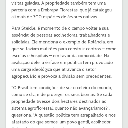
visitas guiadas. A propriedade também tem uma
parceria com a Embrapa Florestas, que já catalogou
ali mais de 300 espécies de árvores nativas.
Para Steidle, é momento de o campo voltar a sua
essência: de pessoas acolhedoras, trabalhadoras e
solidárias. Ele menciona o exemplo de Rolândia, em
que se faziam mutirões para construir centros – como
escolas e hospitais – em favor da comunidade. Na
avaliação dele, a ênfase em política tem provocado
uma carga ideológica que atravanca o setor
agropecuário e provoca a divisão sem precedentes.
“O Brasil tem condições de ser o celeiro do mundo,
como se diz, e de proteger os seus biomas. Se cada
propriedade tivesse dois hectares destinados ao
sistema agroflorestal, quanto não avançaríamos?”,
questiona. “A questão política tem atrapalhado e nos
afastado do que somos, um povo gentil, acolhedor.