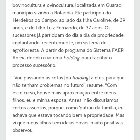
bovinocultura e ovinocultura, localizada em Guaraci,
município vizinho a Rolândia. Ele participou do
Herdeiros do Campo, ao lado da filha Caroline, de 39
anos, e do filho Luiz Fernando, de 37 anos. Os
sucessores já participam do dia a dia da propriedade,
implantando, recentemente, um sistema de
agrofloresta. A partir do programa do Sistema FAEP,
Rocha decidiu criar uma
holding
, para facilitar o
processo sucessório.
“Vou passando as cotas [da
holding
] a eles, para que
não tenham problemas no futuro”, resume. “Com
esse curso, houve mais aproximação entre meus
filhos, eu e minha esposa. Antes, não discutíamos
certos assuntos, porque, como ‘patrão da família’, eu
achava que estava tocando bem a propriedade. Mas
vi que meus filhos têm ideias novas, muito positivas”,
observou.