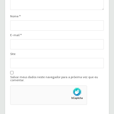
Nome
*
E-mail
*
Site
Salvar meus dados neste navegador para a próxima vez que eu
comentar.