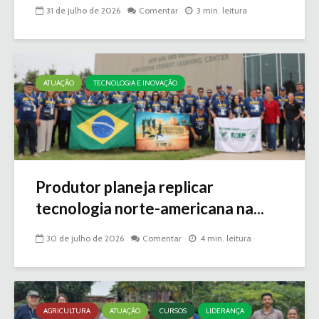
31 de julho de 2026
Comentar
3 min. leitura
ATUAÇÃO
TECNOLOGIA E INOVAÇÃO
Produtor planeja replicar
tecnologia norte-americana na...
30 de julho de 2026
Comentar
4 min. leitura
AGRICULTURA
ATUAÇÃO
CURSOS
LIDERANÇA