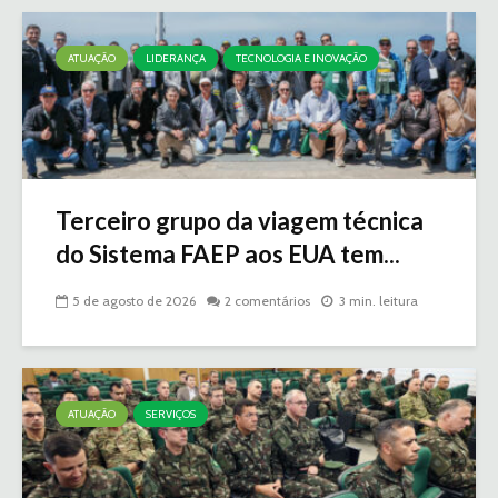
ATUAÇÃO
LIDERANÇA
TECNOLOGIA E INOVAÇÃO
Terceiro grupo da viagem técnica
do Sistema FAEP aos EUA tem...
5 de agosto de 2026
2 comentários
3 min. leitura
ATUAÇÃO
SERVIÇOS