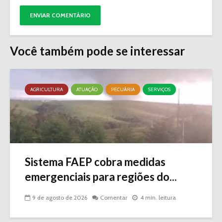
Você também pode se interessar
AGRICULTURA
ATUAÇÃO
PECUÁRIA
SERVIÇOS
Sistema FAEP cobra medidas
emergenciais para regiões do...
9 de agosto de 2026
Comentar
4 min. leitura