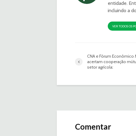
entidade. Ent
incluindo a d
VER TODOS OS P
CNA e Fórum Econômico 
acertam cooperação mút
setor agrícola:
Comentar