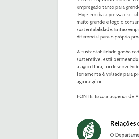
empregado tanto para grande
"Hoje em dia a pressão social
muito grande e logo o consu
sustentabilidade. Então emp
diferencial para o próprio pro
A sustentabilidade ganha ca
sustentável está permeando 
à agricultura, foi desenvolvi
ferramenta é voltada para pr
agronegócio.
FONTE: Escola Superior de Ag
Relações 
O Departamen