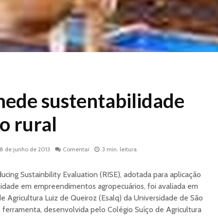
mede sustentabilidade
o rural
18 de junho de 2013
Comentar
3 min. leitura
ing Sustainbility Evaluation (RISE), adotada para aplicação
ilidade em empreendimentos agropecuários, foi avaliada em
de Agricultura Luiz de Queiroz (Esalq) da Universidade de São
A ferramenta, desenvolvida pelo Colégio Suíço de Agricultura