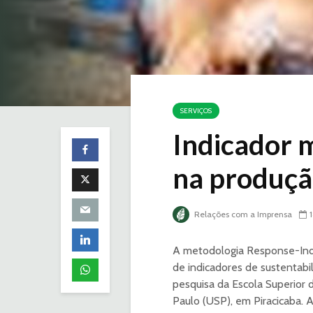
SERVIÇOS
Indicador 
na produçã
Relações com a Imprensa
A metodologia Response-Induc
de indicadores de sustentab
pesquisa da Escola Superior 
Paulo (USP), em Piracicaba. 