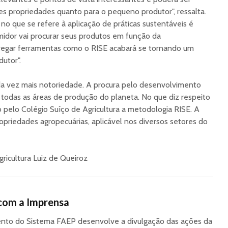
s propriedades quanto para o pequeno produtor", ressalta.
 no que se refere à aplicação de práticas sustentáveis é
midor vai procurar seus produtos em função da
regar ferramentas como o RISE acabará se tornando um
dutor".
da vez mais notoriedade. A procura pelo desenvolvimento
todas as áreas de produção do planeta. No que diz respeito
do pelo Colégio Suíço de Agricultura a metodologia RISE. A
opriedades agropecuárias, aplicável nos diversos setores do
ricultura Luiz de Queiroz
com a Imprensa
to do Sistema FAEP desenvolve a divulgação das ações da