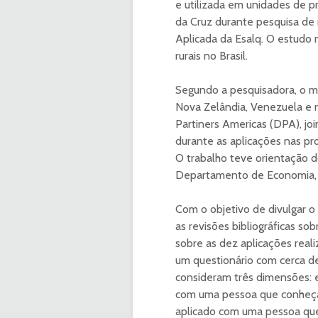
e utilizada em unidades de pr
da Cruz durante pesquisa d
Aplicada da Esalq. O estudo 
rurais no Brasil.
Segundo a pesquisadora, o mé
Nova Zelândia, Venezuela e no
Partiners Americas (DPA), jo
durante as aplicações nas pr
O trabalho teve orientação 
Departamento de Economia, A
Com o objetivo de divulgar o
as revisões bibliográficas so
sobre as dez aplicações reali
um questionário com cerca de
consideram três dimensões: e
com uma pessoa que conheça 
aplicado com uma pessoa que