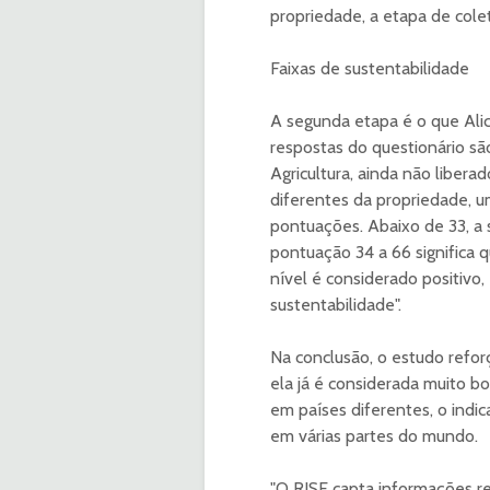
propriedade, a etapa de colet
Faixas de sustentabilidade
A segunda etapa é o que Ali
respostas do questionário s
Agricultura, ainda não liber
diferentes da propriedade, u
pontuações. Abaixo de 33, a s
pontuação 34 a 66 significa q
nível é considerado positivo
sustentabilidade".
Na conclusão, o estudo reforç
ela já é considerada muito bo
em países diferentes, o indi
em várias partes do mundo.
"O RISE capta informações re