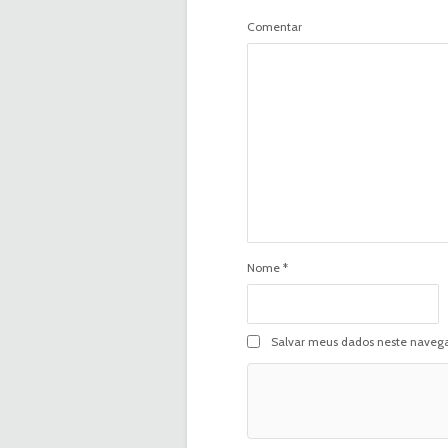
Comentar
Nome
*
Salvar meus dados neste navega