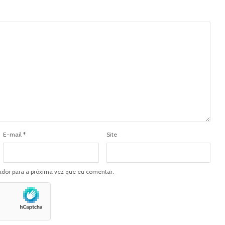
E-mail
*
Site
dor para a próxima vez que eu comentar.