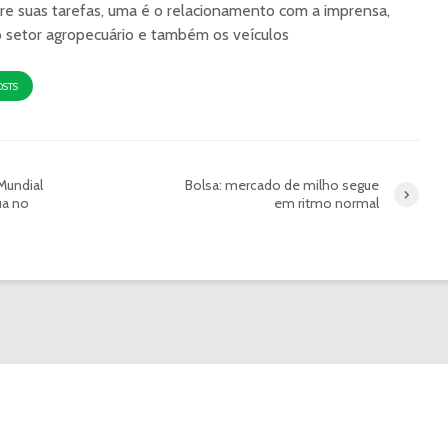
re suas tarefas, uma é o relacionamento com a imprensa,
o setor agropecuário e também os veículos
OSTS
Mundial
Bolsa: mercado de milho segue
ua no
em ritmo normal