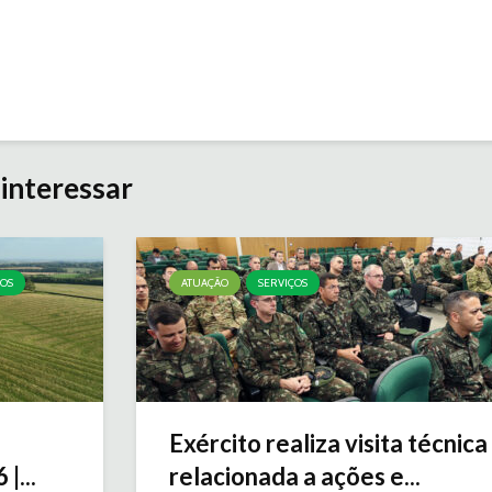
interessar
ÇOS
ATUAÇÃO
SERVIÇOS
Exército realiza visita técnica
|...
relacionada a ações e...