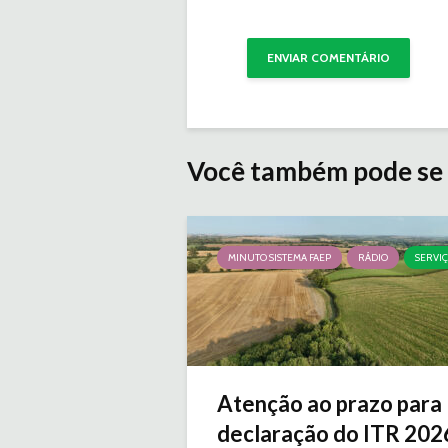
Você também pode se 
MINUTO SISTEMA FAEP
RÁDIO
SERVI
Atenção ao prazo para
declaração do ITR 2026 