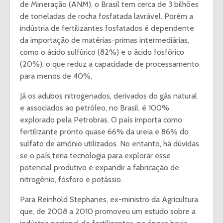
de Mineração (ANM), o Brasil tem cerca de 3 bilhões
de toneladas de rocha fosfatada lavrável. Porém a
indústria de fertilizantes fosfatados é dependente
da importação de matérias-primas intermediárias,
como o ácido sulfúrico (82%) e o ácido fosfórico
(20%), o que reduz a capacidade de processamento
para menos de 40%.
Já os adubos nitrogenados, derivados do gás natural
e associados ao petróleo, no Brasil, é 100%
explorado pela Petrobras. O país importa como
fertilizante pronto quase 66% da ureia e 86% do
sulfato de amônio utilizados. No entanto, há dúvidas
se o país teria tecnologia para explorar esse
potencial produtivo e expandir a fabricação de
nitrogênio, fósforo e potássio.
Para Reinhold Stephanes, ex-ministro da Agricultura
que, de 2008 a 2010 promoveu um estudo sobre a