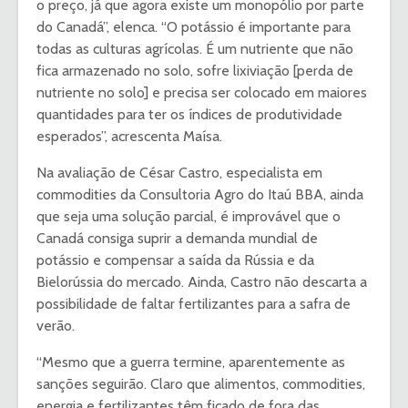
o preço, já que agora existe um monopólio por parte
do Canadá”, elenca. “O potássio é importante para
todas as culturas agrícolas. É um nutriente que não
fica armazenado no solo, sofre lixiviação [perda de
nutriente no solo] e precisa ser colocado em maiores
quantidades para ter os índices de produtividade
esperados”, acrescenta Maísa.
Na avaliação de César Castro, especialista em
commodities da Consultoria Agro do Itaú BBA, ainda
que seja uma solução parcial, é improvável que o
Canadá consiga suprir a demanda mundial de
potássio e compensar a saída da Rússia e da
Bielorússia do mercado. Ainda, Castro não descarta a
possibilidade de faltar fertilizantes para a safra de
verão.
“Mesmo que a guerra termine, aparentemente as
sanções seguirão. Claro que alimentos, commodities,
energia e fertilizantes têm ficado de fora das