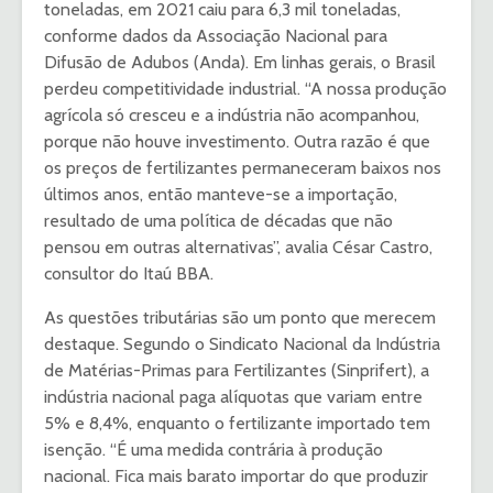
toneladas, em 2021 caiu para 6,3 mil toneladas,
conforme dados da Associação Nacional para
Difusão de Adubos (Anda). Em linhas gerais, o Brasil
perdeu competitividade industrial. “A nossa produção
agrícola só cresceu e a indústria não acompanhou,
porque não houve investimento. Outra razão é que
os preços de fertilizantes permaneceram baixos nos
últimos anos, então manteve-se a importação,
resultado de uma política de décadas que não
pensou em outras alternativas”, avalia César Castro,
consultor do Itaú BBA.
As questões tributárias são um ponto que merecem
destaque. Segundo o Sindicato Nacional da Indústria
de Matérias-Primas para Fertilizantes (Sinprifert), a
indústria nacional paga alíquotas que variam entre
5% e 8,4%, enquanto o fertilizante importado tem
isenção. “É uma medida contrária à produção
nacional. Fica mais barato importar do que produzir