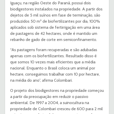
Iguaçu, na região Oeste do Paraná, possui dois
biodigestores instalados na propriedade. A partir dos
dejetos de 5 mil suínos em fase de terminação, são
produzidos 50 m³ de biofertilizantes por dia, 100%
aplicados sob sistema de fertirrigação em uma área
de pastagens de 42 hectares, onde é mantido um
rebanho de gado de corte em semiconfinamento.
“As pastagens foram recuperadas e são adubadas
apenas com os biofertilizantes. Resultado disso é
que somos 10 vezes mais eficientes que a média
nacional. Enquanto o Brasil coloca um animal por
hectare, conseguimos trabalhar com 10 por hectare,
na média do ano”, afirma Colombari.
O projeto dos biodigestores na propriedade começou
a partir da preocupação em reduzir o passivo
ambiental. De 1997 a 2004, a suinocultura na
propriedade de Colombari cresceu de 600 para 2 mil