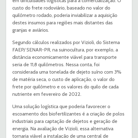
em dificuldades logísticas para a comercialização. O
custo do frete rodoviário, baseado no valor do
quilômetro rodado, poderia inviabilizar a aquisição
destes insumos para regiões mais distantes das
granjas e aviários.
Segundo cálculos realizados por Vizioli, do Sistema
FAEP/ SENAR-PR, na suinocultura, por exemplo, a
distância economicamente viável para transporte
seria de 11,8 quilômetros. Nessa conta, foi
considerada uma tonelada de dejeto suíno com 3%
de matéria seca, o custo de aplicação, o valor do
frete por quilômetro e os valores do quilo de cada
nutriente em fevereiro de 2022.
Uma solução logística que poderia favorecer o
escoamento dos biofertilizantes é a criação de polos
industriais para captação de dejetos e geração de
energia. Na avaliação de Vizioli, essa alternativa
tornaria viável a instalação de uma central de