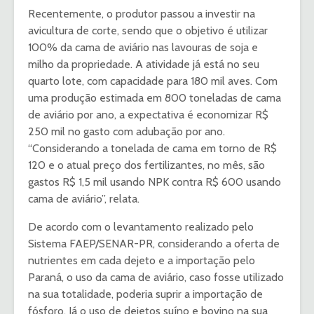
Recentemente, o produtor passou a investir na
avicultura de corte, sendo que o objetivo é utilizar
100% da cama de aviário nas lavouras de soja e
milho da propriedade. A atividade já está no seu
quarto lote, com capacidade para 180 mil aves. Com
uma produção estimada em 800 toneladas de cama
de aviário por ano, a expectativa é economizar R$
250 mil no gasto com adubação por ano.
“Considerando a tonelada de cama em torno de R$
120 e o atual preço dos fertilizantes, no mês, são
gastos R$ 1,5 mil usando NPK contra R$ 600 usando
cama de aviário”, relata.
De acordo com o levantamento realizado pelo
Sistema FAEP/SENAR-PR, considerando a oferta de
nutrientes em cada dejeto e a importação pelo
Paraná, o uso da cama de aviário, caso fosse utilizado
na sua totalidade, poderia suprir a importação de
fósforo. Já o uso de dejetos suíno e bovino na sua