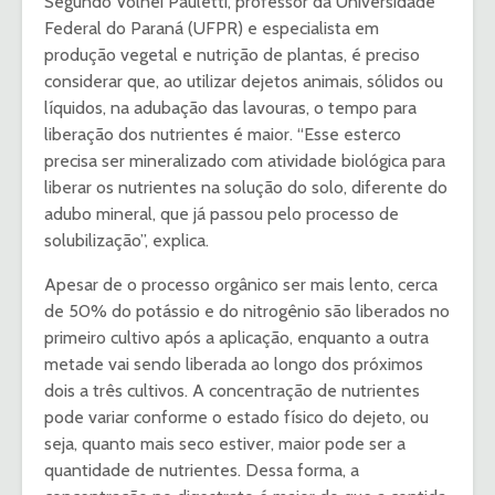
Segundo Volnei Pauletti, professor da Universidade
Federal do Paraná (UFPR) e especialista em
produção vegetal e nutrição de plantas, é preciso
considerar que, ao utilizar dejetos animais, sólidos ou
líquidos, na adubação das lavouras, o tempo para
liberação dos nutrientes é maior. “Esse esterco
precisa ser mineralizado com atividade biológica para
liberar os nutrientes na solução do solo, diferente do
adubo mineral, que já passou pelo processo de
solubilização”, explica.
Apesar de o processo orgânico ser mais lento, cerca
de 50% do potássio e do nitrogênio são liberados no
primeiro cultivo após a aplicação, enquanto a outra
metade vai sendo liberada ao longo dos próximos
dois a três cultivos. A concentração de nutrientes
pode variar conforme o estado físico do dejeto, ou
seja, quanto mais seco estiver, maior pode ser a
quantidade de nutrientes. Dessa forma, a