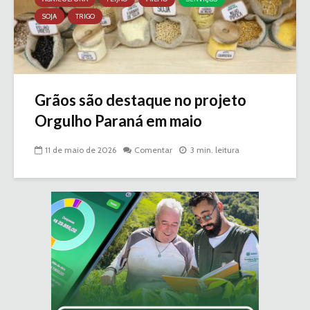
SOJA
TRIGO
Grãos são destaque no projeto
Orgulho Paraná em maio
11 de maio de 2026
Comentar
3 min. leitura