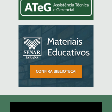
Tocador
de