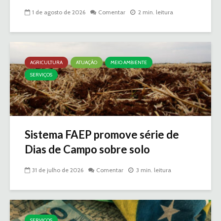
1 de agosto de 2026
Comentar
2 min. leitura
AGRICULTURA
ATUAÇÃO
MEIO AMBIENTE
SERVIÇOS
Sistema FAEP promove série de
Dias de Campo sobre solo
31 de julho de 2026
Comentar
3 min. leitura
SERVIÇOS