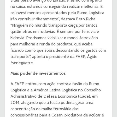
vitais para o avanço do Estado. Mesmo com aperto
no caixa, estamos conseguindo realizar melhorias. E
os investimentos apresentados pela Rumo Logística
irão contribuir diretamente”, destaca Beto Richa.
“Ninguém no mundo transporta carga por tantos
quilômetros em rodovias. É sempre por ferrovia e
hidrovia. Precisamos viabilizar o modal ferroviário
para melhorar a renda do produtor, que acaba
ficando com o que sobra descontando os gastos com
transporte”, aponta o presidente da FAEP, Ágide
Meneguette.
Mais poder de investimentos
A FAEP entrou com ação contra a fusão da Rumo
Logística e a América Latina Logística no Conselho
Administrativo de Defesa Econômica (Cade), em
2014, alegando que a fusão poderia gerar uma
concentração da malha ferroviária das
concessionárias para a Cosan, produtora de açúcar e