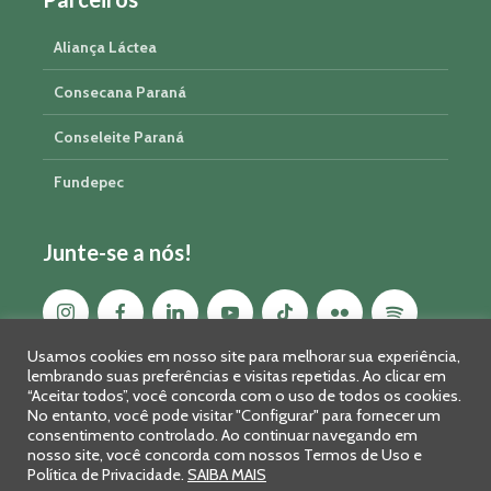
Aliança Láctea
Consecana Paraná
Conseleite Paraná
Fundepec
Junte-se a nós!
Usamos cookies em nosso site para melhorar sua experiência,
lembrando suas preferências e visitas repetidas. Ao clicar em
“Aceitar todos”, você concorda com o uso de todos os cookies.
No entanto, você pode visitar "Configurar" para fornecer um
consentimento controlado. Ao continuar navegando em
nosso site, você concorda com nossos Termos de Uso e
Política de Privacidade.
SAIBA MAIS
Sistema FAEP/SENAR-PR © 2026 · R. Marechal Deodoro, 450, 14º