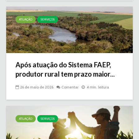
ATUAÇÃO
SERVIÇOS
Após atuação do Sistema FAEP,
produtor rural tem prazo maior...
26 de maio de 2026
Comentar
4 min. leitura
ATUAÇÃO
SERVIÇOS