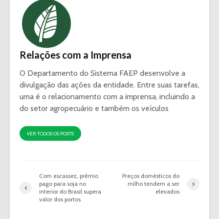
Relações com a Imprensa
O Departamento do Sistema FAEP desenvolve a
divulgação das ações da entidade. Entre suas tarefas,
uma é o relacionamento com a imprensa, incluindo a
do setor agropecuário e também os veículos
VER TODOS OS POSTS
Com escassez, prêmio
Preços domésticos do
pago para soja no
milho tendem a ser
interior do Brasil supera
elevados
valor dos portos