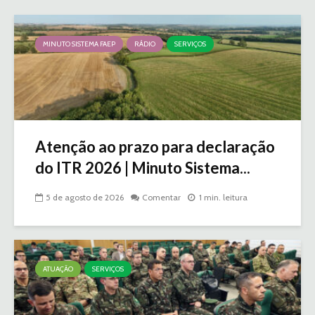
MINUTO SISTEMA FAEP
RÁDIO
SERVIÇOS
Atenção ao prazo para declaração
do ITR 2026 | Minuto Sistema...
5 de agosto de 2026
Comentar
1 min. leitura
ATUAÇÃO
SERVIÇOS