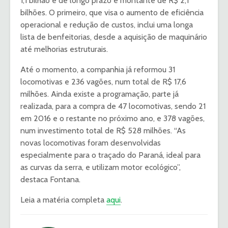
1,1 bilhão e de longo prazo e montante de R$ 2,1
bilhões. O primeiro, que visa o aumento de eficiência
operacional e redução de custos, inclui uma longa
lista de benfeitorias, desde a aquisição de maquinário
até melhorias estruturais.
Até o momento, a companhia já reformou 31
locomotivas e 236 vagões, num total de R$ 17,6
milhões. Ainda existe a programação, parte já
realizada, para a compra de 47 locomotivas, sendo 21
em 2016 e o restante no próximo ano, e 378 vagões,
num investimento total de R$ 528 milhões. “As
novas locomotivas foram desenvolvidas
especialmente para o traçado do Paraná, ideal para
as curvas da serra, e utilizam motor ecológico”,
destaca Fontana.
Leia a matéria completa
aqui
.