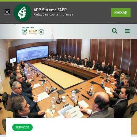
×
APP Sistema FAEP
BAIXAR
Relações com a Imprensa
SERVIÇOS