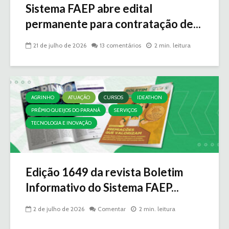
Sistema FAEP abre edital
permanente para contratação de...
21 de julho de 2026
13 comentários
2 min. leitura
AGRINHO
ATUAÇÃO
CURSOS
IDEATHON
PRÊMIO QUEIJOS DO PARANÁ
SERVIÇOS
TECNOLOGIA E INOVAÇÃO
Edição 1649 da revista Boletim
Informativo do Sistema FAEP...
2 de julho de 2026
Comentar
2 min. leitura