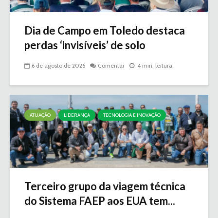
Dia de Campo em Toledo destaca
perdas ‘invisíveis’ de solo
6 de agosto de 2026
Comentar
4 min. leitura
ATUAÇÃO
LIDERANÇA
TECNOLOGIA E INOVAÇÃO
Terceiro grupo da viagem técnica
do Sistema FAEP aos EUA tem...