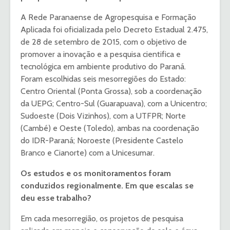
A Rede Paranaense de Agropesquisa e Formação
Aplicada foi oficializada pelo Decreto Estadual 2.475,
de 28 de setembro de 2015, com o objetivo de
promover a inovação e a pesquisa cientifica e
tecnológica em ambiente produtivo do Paraná.
Foram escolhidas seis mesorregiões do Estado:
Centro Oriental (Ponta Grossa), sob a coordenação
da UEPG; Centro-Sul (Guarapuava), com a Unicentro;
Sudoeste (Dois Vizinhos), com a UTFPR; Norte
(Cambé) e Oeste (Toledo), ambas na coordenação
do IDR-Paraná; Noroeste (Presidente Castelo
Branco e Cianorte) com a Unicesumar.
Os estudos e os monitoramentos foram
conduzidos regionalmente. Em que escalas se
deu esse trabalho?
Em cada mesorregião, os projetos de pesquisa