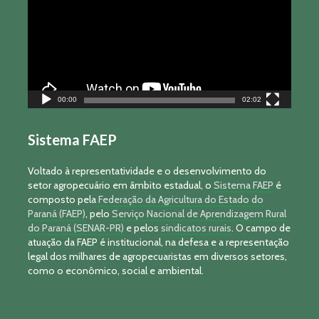
00:00
02:02
Sistema FAEP
Voltado à representatividade e o desenvolvimento do
setor agropecuário em âmbito estadual, o
Sistema FAEP
é
composto pela
Federação da Agricultura do Estado do
Paraná (FAEP)
, pelo
Serviço Nacional de Aprendizagem Rural
do Paraná (SENAR-PR)
e pelos
sindicatos rurais
. O campo de
atuação da FAEP é institucional, na defesa e a representação
legal dos milhares de agropecuaristas em diversos setores,
como o econômico, social e ambiental.