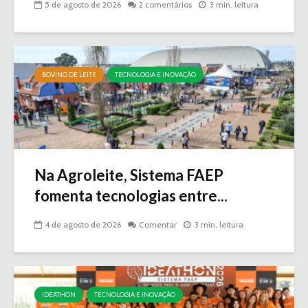
5 de agosto de 2026
2 comentários
3 min. leitura
BOVINO DE LEITE
TECNOLOGIA E INOVAÇÃO
Na Agroleite, Sistema FAEP
fomenta tecnologias entre...
4 de agosto de 2026
Comentar
3 min. leitura
IDEATHON
TECNOLOGIA E INOVAÇÃO