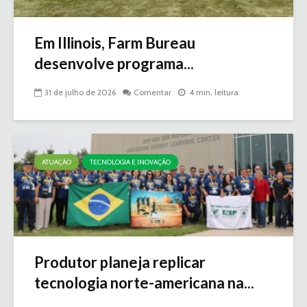
Em Illinois, Farm Bureau
desenvolve programa...
31 de julho de 2026
Comentar
4 min. leitura
ATUAÇÃO
TECNOLOGIA E INOVAÇÃO
Produtor planeja replicar
tecnologia norte-americana na...