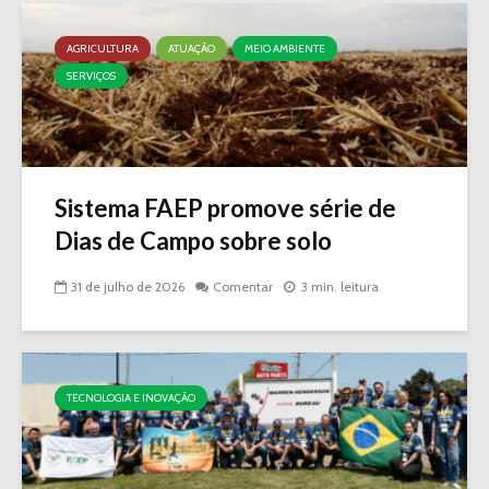
AGRICULTURA
ATUAÇÃO
MEIO AMBIENTE
SERVIÇOS
Sistema FAEP promove série de
Dias de Campo sobre solo
31 de julho de 2026
Comentar
3 min. leitura
TECNOLOGIA E INOVAÇÃO