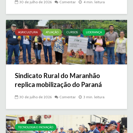
30 de julho de 2026
Comentar
4 min. leitura
AGRICULTURA
ATUAÇÃO
CURSOS
LIDERANÇA
Sindicato Rural do Maranhão
replica mobilização do Paraná
30 de julho de 2026
Comentar
3 min. leitura
TECNOLOGIA E INOVAÇÃO