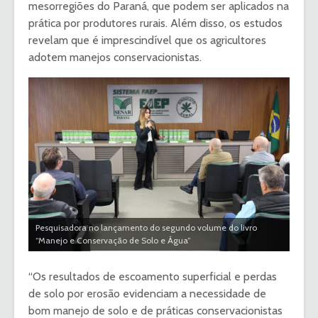
mesorregiões do Paraná, que podem ser aplicados na
prática por produtores rurais. Além disso, os estudos
revelam que é imprescindível que os agricultores
adotem manejos conservacionistas.
Pesquisadora no lançamento do segundo volume do livro
“Manejo e Conservação de Solo e Água”
“Os resultados de escoamento superficial e perdas
de solo por erosão evidenciam a necessidade de
bom manejo de solo e de práticas conservacionistas