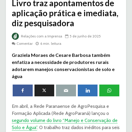
Livro traz apontamentos de
aplicação prática e imediata,
diz pesquisadora
Relações com a Imprensa
5 de junho de 2025
Comentar
6 min. leitura
Graziela Moraes de Cesare Barbosa também
enfatiza a necessidade de produtores rurais
adotarem manejos conservacionistas de solo e
água
Em abril, a Rede Paranaense de AgroPesquisa e
Formação Aplicada (Rede AgroParaná) lançou o
segundo volume do livro “Manejo e Conservação de
Solo e Água”
. O trabalho traz dados inéditos para seis