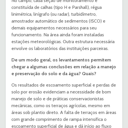
No campo, cada seção de monitoramento é
constituída de calhas (tipo H e Parshall), régua
linimétrica, linígrafo (ou radar), turbidímetro,
amostrador automático de sedimentos (ISCO) e
demais equipamentos necessários para seu
funcionamento. Na área ainda foram instaladas
estações meteorológicas. Outra estrutura necessária
envolve os laboratórios das instituições parceiras.
De um modo geral, os levantamentos permitem
chegar a algumas conclusões em relação a manejo
e preservação do solo e da água? Quais?
Os resultados de escoamento superficial e perdas de
solo por erosão evidenciam a necessidade de bom
manejo de solo e de práticas conservacionistas
mecânicas, como os terraços agrícolas, mesmo em
áreas sob plantio direto. A falta de terraços em áreas
com grande comprimento de rampa intensifica o
escoamento superficial de água e dá início ao fluxo