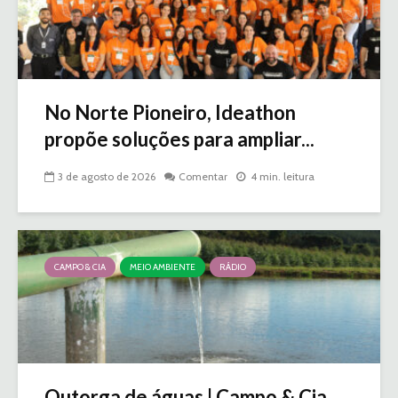
No Norte Pioneiro, Ideathon
propõe soluções para ampliar...
3 de agosto de 2026
Comentar
4 min. leitura
CAMPO & CIA
MEIO AMBIENTE
RÁDIO
Outorga de águas | Campo & Cia