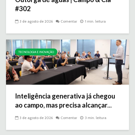
#302
3 de agosto de 2026
Comentar
1 min. leitura
TECNOLOGIA E INOVAÇÃO
Inteligência generativa já chegou
ao campo, mas precisa alcançar...
3 de agosto de 2026
Comentar
3 min. leitura