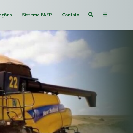
ações
Sistema FAEP
Contato