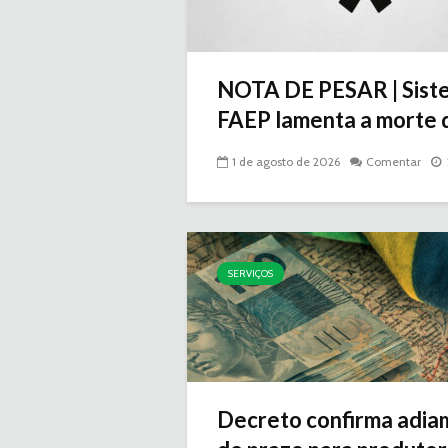
NOTA DE PESAR | Sist
FAEP lamenta a morte d
1 de agosto de 2026
Comentar
SERVIÇOS
Decreto confirma adia