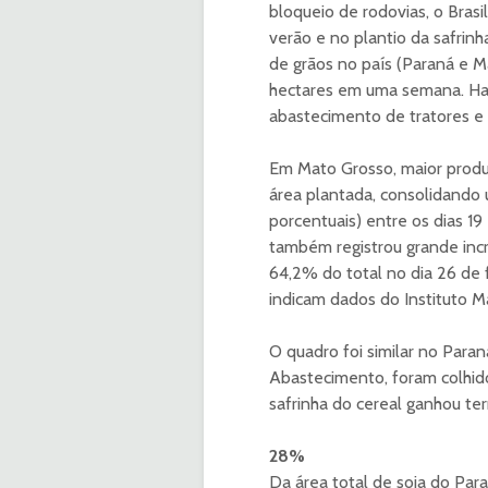
bloqueio de rodovias, o Brasi
verão e no plantio da safrin
de grãos no país (Paraná e M
hectares em uma semana. Hav
abastecimento de tratores e 
Em Mato Grosso, maior produt
área plantada, consolidando 
porcentuais) entre os dias 19
também registrou grande inc
64,2% do total no dia 26 de
indicam dados do Instituto 
O quadro foi similar no Paran
Abastecimento, foram colhidos
safrinha do cereal ganhou ter
28%
Da área total de soja do Para