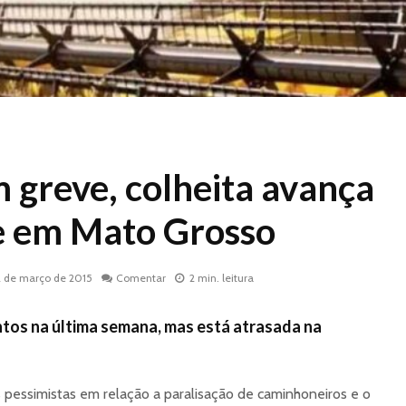
greve, colheita avança
e em Mato Grosso
2 de março de 2015
Comentar
2 min. leitura
ntos na última semana, mas está atrasada na
 pessimistas em relação a paralisação de caminhoneiros e o