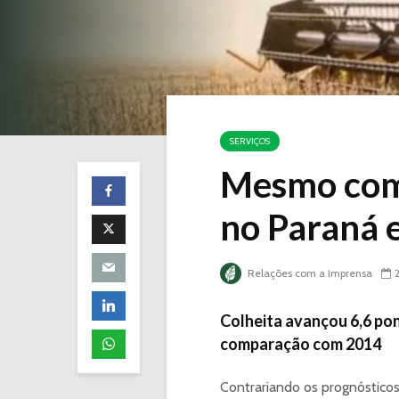
SERVIÇOS
Mesmo com 
no Paraná 
Relações com a Imprensa
Colheita avançou 6,6 po
comparação com 2014
Contrariando os prognósticos