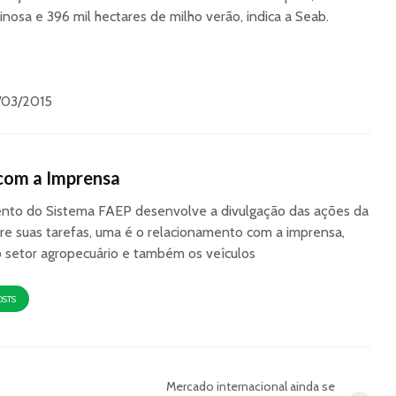
nosa e 396 mil hectares de milho verão, indica a Seab.
/03/2015
com a Imprensa
to do Sistema FAEP desenvolve a divulgação das ações da
re suas tarefas, uma é o relacionamento com a imprensa,
o setor agropecuário e também os veículos
OSTS
Mercado internacional ainda se