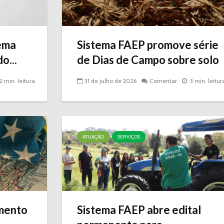
ema
Sistema FAEP promove série
o...
de Dias de Campo sobre solo
2 min. leitura
31 de julho de 2026
Comentar
3 min. leitur
ATUAÇÃO
SERVIÇOS
mento
Sistema FAEP abre edital