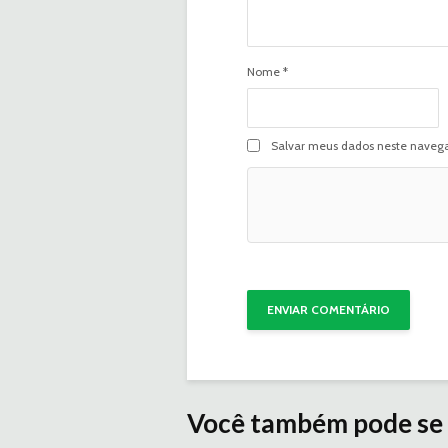
Nome
*
Salvar meus dados neste navega
Você também pode se 