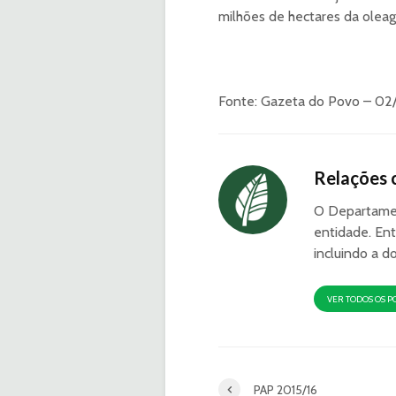
milhões de hectares da oleagi
Fonte: Gazeta do Povo – 02
Relações 
O Departamen
entidade. Ent
incluindo a d
VER TODOS OS P
PAP 2015/16