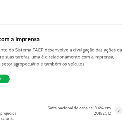
com a Imprensa
to do Sistema FAEP desenvolve a divulgação das ações da
re suas tarefas, uma é o relacionamento com a imprensa,
o setor agropecuário e também os veículos
OSTS
Safra nacional de cana cai 8,4% em
prejudica
2011/2012
acional,