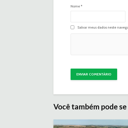
Nome
*
Salvar meus dados neste navega
Você também pode se 