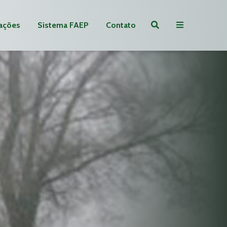
ações
Sistema FAEP
Contato