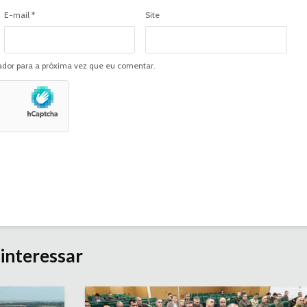
E-mail
*
Site
dor para a próxima vez que eu comentar.
interessar