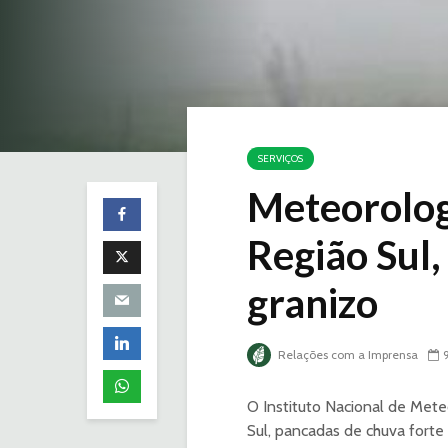
SERVIÇOS
Meteorolog
Região Sul,
granizo
Relações com a Imprensa
O Instituto Nacional de Meteo
Sul, pancadas de chuva forte