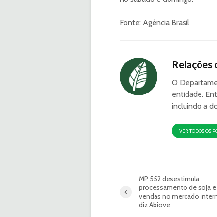
Fonte: Agência Brasil
Relações 
O Departamen
entidade. Ent
incluindo a d
VER TODOS OS P
MP 552 desestimula
processamento de soja e 
vendas no mercado intern
diz Abiove