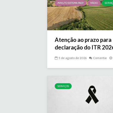
MINUTO SISTEMA FAEP
RÁDIO
SERVI
Atenção ao prazo para
declaração do ITR 2026 
5 de agosto de 2026
Comentar
SERVIÇOS