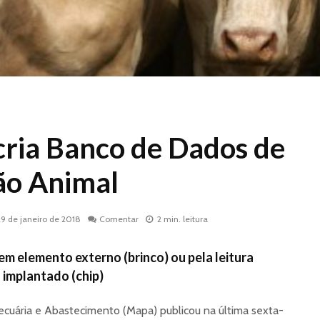
cria Banco de Dados de
ção Animal
29 de janeiro de 2018
Comentar
2 min. leitura
em elemento externo (brinco) ou pela leitura
o implantado (chip)
 Pecuária e Abastecimento (Mapa) publicou na última sexta-