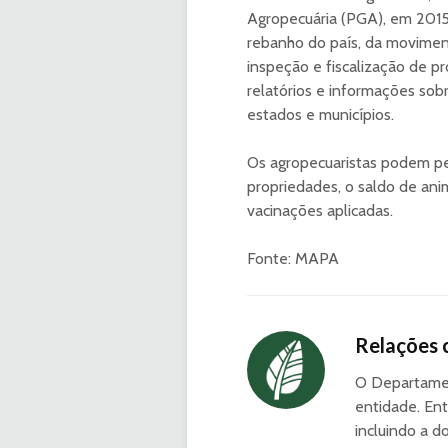
Agropecuária (PGA), em 2015,
rebanho do país, da movimen
inspeção e fiscalização de pr
relatórios e informações sob
estados e municípios.
Os agropecuaristas podem pe
propriedades, o saldo de anim
vacinações aplicadas.
Fonte: MAPA
Relações 
O Departamen
entidade. Ent
incluindo a d