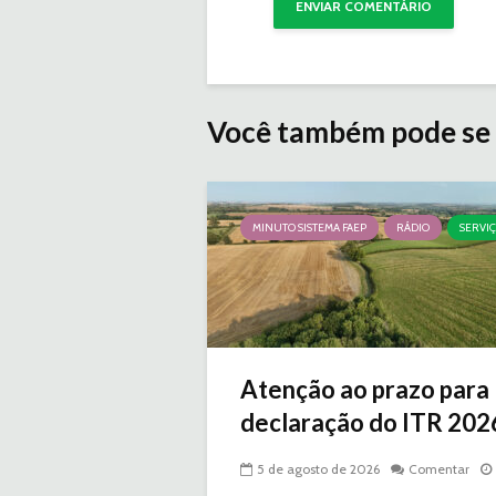
Você também pode se 
MINUTO SISTEMA FAEP
RÁDIO
SERVI
Atenção ao prazo para
declaração do ITR 2026 
5 de agosto de 2026
Comentar