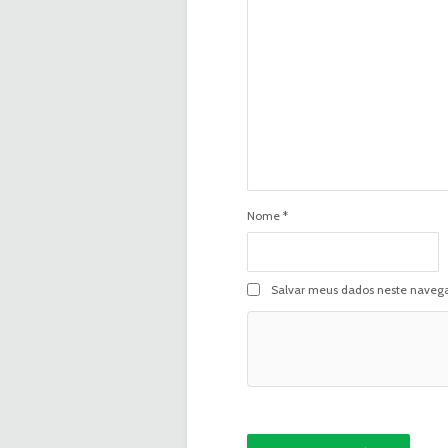
Nome
*
Salvar meus dados neste navega