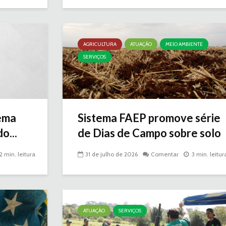
AGRICULTURA
ATUAÇÃO
MEIO AMBIENTE
SERVIÇOS
ema
Sistema FAEP promove série
o...
de Dias de Campo sobre solo
2 min. leitura
31 de julho de 2026
Comentar
3 min. leitur
ATUAÇÃO
SERVIÇOS