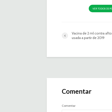
VER TODOS OS P
Vacina de 2 ml contra afto
usada a partir de 2019
Comentar
Comentar