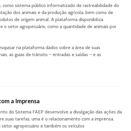
 como sistema público informatizado de rastreabilidade do
tação dos animais e da produção agrícola, bem como de
odutos de origem animal. A plataforma disponibiliza
re o setor agropecuário, como a quantidade de animais por
squisar na plataforma dados sobre a área de suas
ais, as guias de trânsito – entradas e saídas – e as
com a Imprensa
to do Sistema FAEP desenvolve a divulgação das ações da
re suas tarefas, uma é o relacionamento com a imprensa,
o setor agropecuário e também os veículos