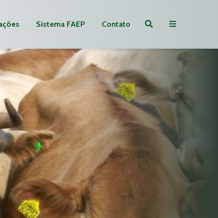
ações
Sistema FAEP
Contato