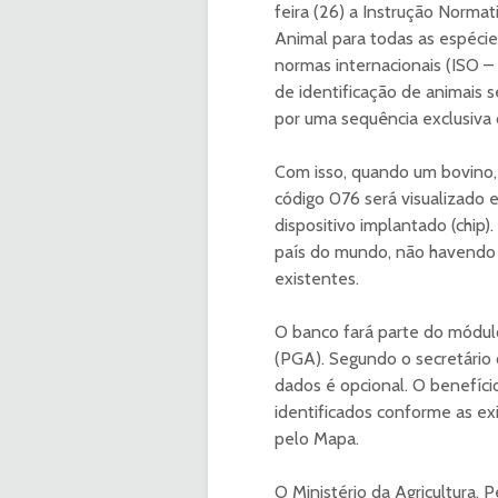
feira (26) a Instrução Norma
Animal para todas as espéci
normas internacionais (ISO –
de identificação de animais 
por uma sequência exclusiva 
Com isso, quando um bovino, 
código 076 será visualizado 
dispositivo implantado (chip)
país do mundo, não havendo 
existentes.
O banco fará parte do módul
(PGA). Segundo o secretário 
dados é opcional. O benefício
identificados conforme as ex
pelo Mapa.
O Ministério da Agricultura, 