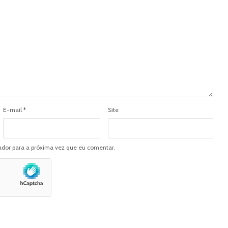
E-mail
*
Site
dor para a próxima vez que eu comentar.