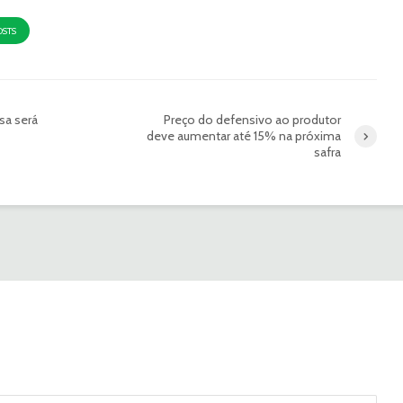
OSTS
sa será
Preço do defensivo ao produtor
deve aumentar até 15% na próxima
safra