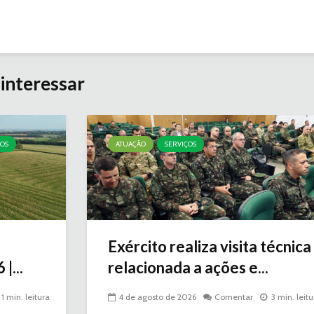
interessar
ÇOS
ATUAÇÃO
SERVIÇOS
Exército realiza visita técnica
|...
relacionada a ações e...
1 min. leitura
4 de agosto de 2026
Comentar
3 min. leitu