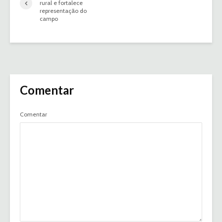
rural e fortalece
representação do
campo
Comentar
Comentar