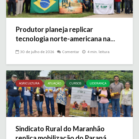
Produtor planeja replicar
tecnologia norte-americana na...
30 de julho de 2026
Comentar
4 min. leitura
AGRICULTURA
ATUAÇÃO
CURSOS
LIDERANÇA
Sindicato Rural do Maranhão
replica mobilização do Paraná