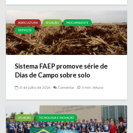
AGRICULTURA
ATUAÇÃO
MEIO AMBIENTE
SERVIÇOS
Sistema FAEP promove série de
Dias de Campo sobre solo
31 de julho de 2026
Comentar
3 min. leitura
ATUAÇÃO
TECNOLOGIA E INOVAÇÃO