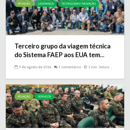
ATUAÇÃO
LIDERANÇA
TECNOLOGIA E INOVAÇÃO
Terceiro grupo da viagem técnica
do Sistema FAEP aos EUA tem...
5 de agosto de 2026
2 comentários
3 min. leitura
ATUAÇÃO
SERVIÇOS