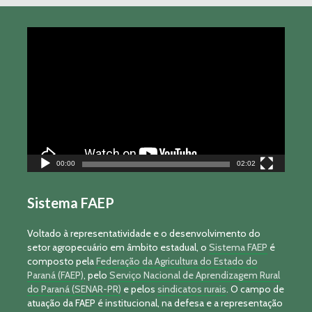
Tocador
de
vídeo
00:00
02:02
Sistema FAEP
Voltado à representatividade e o desenvolvimento do
setor agropecuário em âmbito estadual, o
Sistema FAEP
é
composto pela
Federação da Agricultura do Estado do
Paraná (FAEP)
, pelo
Serviço Nacional de Aprendizagem Rural
do Paraná (SENAR-PR)
e pelos
sindicatos rurais
. O campo de
atuação da FAEP é institucional, na defesa e a representação