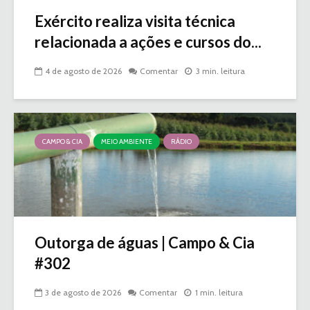
Exército realiza visita técnica
relacionada a ações e cursos do...
4 de agosto de 2026
Comentar
3 min. leitura
CAMPO & CIA
MEIO AMBIENTE
RÁDIO
Outorga de águas | Campo & Cia
#302
3 de agosto de 2026
Comentar
1 min. leitura