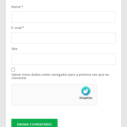
Nome
*
E-mail
*
Site
Salvar meus dados neste navegador para a próxima vez que eu
comentar.