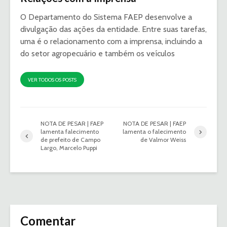
O Departamento do Sistema FAEP desenvolve a
divulgação das ações da entidade. Entre suas tarefas,
uma é o relacionamento com a imprensa, incluindo a
do setor agropecuário e também os veículos
VER TODOS OS POSTS
NOTA DE PESAR | FAEP
NOTA DE PESAR | FAEP
lamenta falecimento
lamenta o falecimento
de prefeito de Campo
de Valmor Weiss
Largo, Marcelo Puppi
Comentar