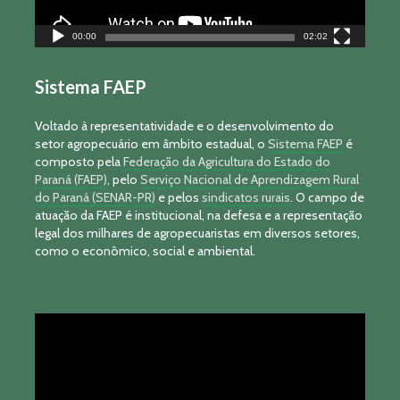
00:00
02:02
Sistema FAEP
Voltado à representatividade e o desenvolvimento do
setor agropecuário em âmbito estadual, o
Sistema FAEP
é
composto pela
Federação da Agricultura do Estado do
Paraná (FAEP)
, pelo
Serviço Nacional de Aprendizagem Rural
do Paraná (SENAR-PR)
e pelos
sindicatos rurais
. O campo de
atuação da FAEP é institucional, na defesa e a representação
legal dos milhares de agropecuaristas em diversos setores,
como o econômico, social e ambiental.
Tocador
de
vídeo