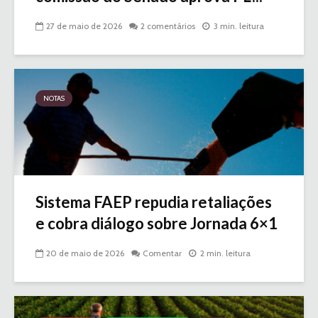
27 de maio de 2026
2 comentários
3 min. leitura
NOTAS
Sistema FAEP repudia retaliações
e cobra diálogo sobre Jornada 6×1
20 de maio de 2026
Comentar
2 min. leitura