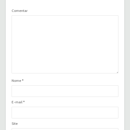
Comentar
Nome
*
E-mail
*
Site