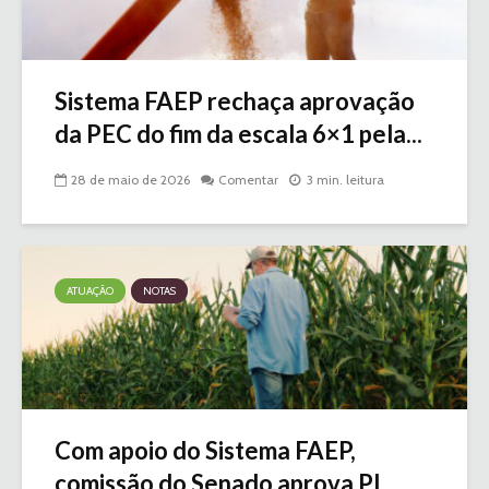
Sistema FAEP rechaça aprovação
da PEC do fim da escala 6×1 pela...
28 de maio de 2026
Comentar
3 min. leitura
ATUAÇÃO
NOTAS
Com apoio do Sistema FAEP,
comissão do Senado aprova PL...