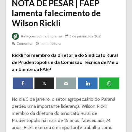
NOTA DE PESAR | FAEP
lamenta falecimento de
Wilson Rickli
Relações com a Imprensa
6 de janeiro de 2021
Comentar
1 min. leitura
Rickli foi membro da diretoria do Sindicato Rural
de Prudentópolis e da Comissão Técnica de Meio
ambiente da FAEP
No dia 5 de janeiro, o setor agropecuário do Paraná
perdeu uma importante liderança. Wilson Rickli,
membro da diretoria do Sindicato Rural de
Prudentópolis há mais de 15 anos, faleceu aos 74
anos. Rickli exerceu um importante trabalho como