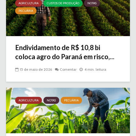
AGRICULTURA
CUSTOS DE PRODUÇÃO
NOTAS
PECUÁRIA
Endividamento de R$ 10,8 bi
coloca agro do Paraná em risco,...
15 de maio de 2026
Comentar
4 min. leitura
AGRICULTURA
NOTAS
PECUÁRIA