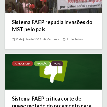
Sistema FAEP repudia invasões do
MST pelo país
23 de julho de 2025
Comentar
3 min. leitura
AGRICULTURA
ATUAÇÃO
NOTAS
Sistema FAEP critica corte de
quase metade do orçamento para...