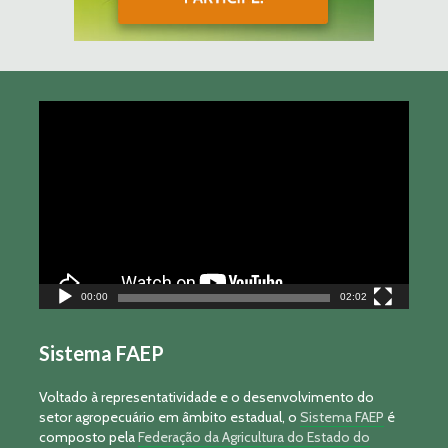
Tocador
de
vídeo
00:00
02:02
Sistema FAEP
Voltado à representatividade e o desenvolvimento do
setor agropecuário em âmbito estadual, o
Sistema FAEP
é
composto pela
Federação da Agricultura do Estado do