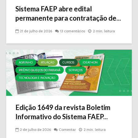
Sistema FAEP abre edital
permanente para contratação de...
21 de julho de 2026
13 comentários
2 min. leitura
AGRINHO
ATUAÇÃO
CURSOS
IDEATHON
PRÊMIO QUEIJOS DO PARANÁ
SERVIÇOS
TECNOLOGIA E INOVAÇÃO
Edição 1649 da revista Boletim
Informativo do Sistema FAEP...
2 de julho de 2026
Comentar
2 min. leitura