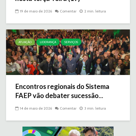
19 de maio de 2026
Comentar
2 min. leitura
ATUAÇÃO
LIDERANÇA
SERVIÇOS
Encontros regionais do Sistema
FAEP vão debater sucessão...
14 de maio de 2026
Comentar
3 min. leitura