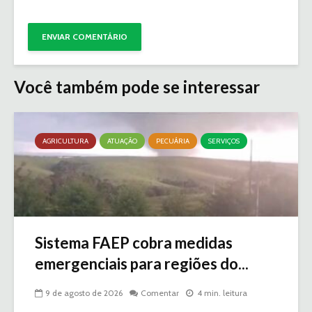
Você também pode se interessar
AGRICULTURA
ATUAÇÃO
PECUÁRIA
SERVIÇOS
Sistema FAEP cobra medidas
emergenciais para regiões do...
9 de agosto de 2026
Comentar
4 min. leitura