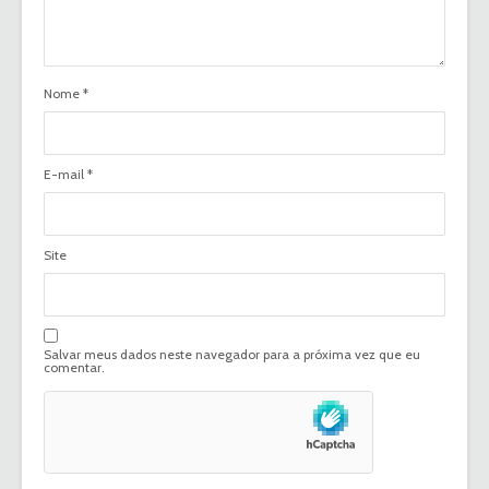
Nome
*
E-mail
*
Site
Salvar meus dados neste navegador para a próxima vez que eu
comentar.