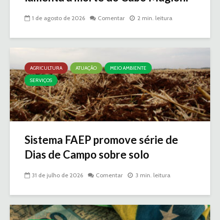
1 de agosto de 2026
Comentar
2 min. leitura
AGRICULTURA
ATUAÇÃO
MEIO AMBIENTE
SERVIÇOS
Sistema FAEP promove série de
Dias de Campo sobre solo
31 de julho de 2026
Comentar
3 min. leitura