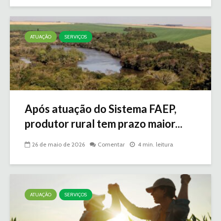
ATUAÇÃO
SERVIÇOS
Após atuação do Sistema FAEP,
produtor rural tem prazo maior...
26 de maio de 2026
Comentar
4 min. leitura
ATUAÇÃO
SERVIÇOS