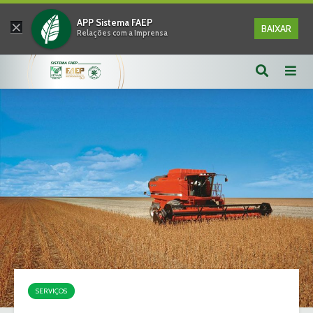
×
APP Sistema FAEP
BAIXAR
Relações com a Imprensa
SERVIÇOS