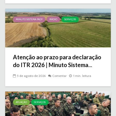
MINUTO SISTEMA FAEP
RÁDIO
SERVIÇOS
Atenção ao prazo para declaração
do ITR 2026 | Minuto Sistema...
5 de agosto de 2026
Comentar
1 min. leitura
ATUAÇÃO
SERVIÇOS