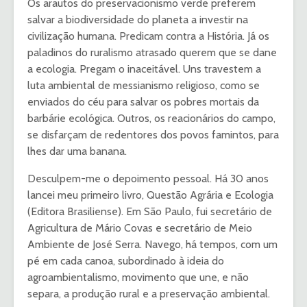
Os arautos do preservacionismo verde preferem
salvar a biodiversidade do planeta a investir na
civilização humana. Predicam contra a História. Já os
paladinos do ruralismo atrasado querem que se dane
a ecologia. Pregam o inaceitável. Uns travestem a
luta ambiental de messianismo religioso, como se
enviados do céu para salvar os pobres mortais da
barbárie ecológica. Outros, os reacionários do campo,
se disfarçam de redentores dos povos famintos, para
lhes dar uma banana.
Desculpem-me o depoimento pessoal. Há 30 anos
lancei meu primeiro livro, Questão Agrária e Ecologia
(Editora Brasiliense). Em São Paulo, fui secretário de
Agricultura de Mário Covas e secretário de Meio
Ambiente de José Serra. Navego, há tempos, com um
pé em cada canoa, subordinado à ideia do
agroambientalismo, movimento que une, e não
separa, a produção rural e a preservação ambiental.