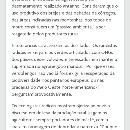
desmatamento realizado antanho. Consideram que o
uso produtivo dos brejos e das beiradas de córregos,
das áreas inclinadas nas montanhas, dos topos de
morro constituem um "passivo ambiental" a ser
resgatado pelos produtores rurais.
Intolerâncias caracterizam os dois lados. Os ruralistas
radicais enxergam os verdes articulados com ONGs
dos países desenvolvidos, interessados em manter a
supremacia no agronegócio mundial. "Por que esses
verdolengos não vão lá fora exigir a recuperação da
biodiversidade nos pântanos europeus, ou nas
pradarias do Meio Oeste norte-americano?",
perguntam provocativamente.
Os ecologistas radicais mostram ojeriza ao ouvir o
discurso em defesa da produção rural. Julgam os
agricultores sempre portadores de má-fé, com a
inata malandragem de depredar a natureza. "Por que