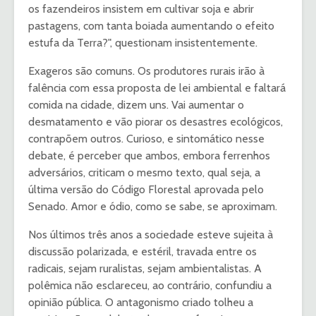
os fazendeiros insistem em cultivar soja e abrir
pastagens, com tanta boiada aumentando o efeito
estufa da Terra?", questionam insistentemente.
Exageros são comuns. Os produtores rurais irão à
falência com essa proposta de lei ambiental e faltará
comida na cidade, dizem uns. Vai aumentar o
desmatamento e vão piorar os desastres ecológicos,
contrapõem outros. Curioso, e sintomático nesse
debate, é perceber que ambos, embora ferrenhos
adversários, criticam o mesmo texto, qual seja, a
última versão do Código Florestal aprovada pelo
Senado. Amor e ódio, como se sabe, se aproximam.
Nos últimos três anos a sociedade esteve sujeita à
discussão polarizada, e estéril, travada entre os
radicais, sejam ruralistas, sejam ambientalistas. A
polêmica não esclareceu, ao contrário, confundiu a
opinião pública. O antagonismo criado tolheu a