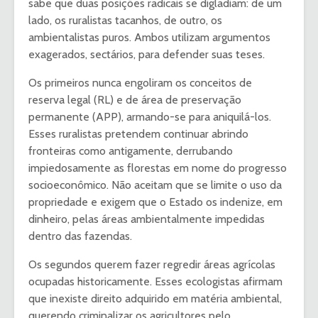
sabe que duas posições radicais se digladiam: de um
lado, os ruralistas tacanhos, de outro, os
ambientalistas puros. Ambos utilizam argumentos
exagerados, sectários, para defender suas teses.
Os primeiros nunca engoliram os conceitos de
reserva legal (RL) e de área de preservação
permanente (APP), armando-se para aniquilá-los.
Esses ruralistas pretendem continuar abrindo
fronteiras como antigamente, derrubando
impiedosamente as florestas em nome do progresso
socioeconômico. Não aceitam que se limite o uso da
propriedade e exigem que o Estado os indenize, em
dinheiro, pelas áreas ambientalmente impedidas
dentro das fazendas.
Os segundos querem fazer regredir áreas agrícolas
ocupadas historicamente. Esses ecologistas afirmam
que inexiste direito adquirido em matéria ambiental,
querendo criminalizar os agricultores pelo