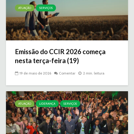
ATUAÇÃO
SERVIÇOS
Emissão do CCIR 2026 começa
nesta terça-feira (19)
19 de maio de 2026
Comentar
2 min. leitura
ATUAÇÃO
LIDERANÇA
SERVIÇOS