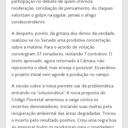
participação no debate de quem oferecia
moderação, conciliação de pensamento. As claques
valorizam o golpe na jugular, jamais o afago
condescendente.
A despeito, porém, da gritaria dos donos da verdade,
realizou-se no Senado uma produtiva concertação
sobre a matéria. Para o acordo de votação
convergiram 57 senadores, restando 7 contrários. O
texto aprovado, agora retornado à Câmara, não
representa o ideal, mas enseja o possível. Esverdeou
o projeto inicial sem agredir a produção no campo.
A versão sobre a mesa permite sair da problemática,
entrando na "solucionática". A nova proposta do
Código Florestal amenizou a carga contra os
recentes desmatadores, trocando suas multas pela
recuperação ambiental das áreas degradadas. Trocou
o incerto pelo resultado positivo. Criou uma regra boa
ao empurrar todos os produtores para o novidadeiro