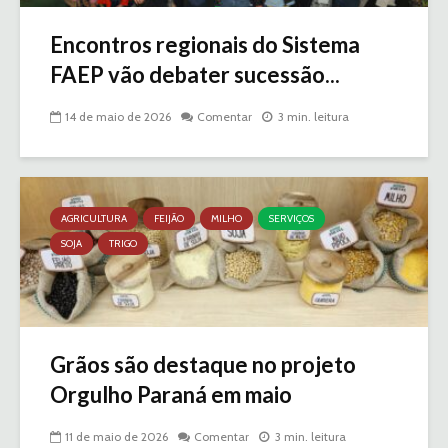
Encontros regionais do Sistema
FAEP vão debater sucessão...
14 de maio de 2026
Comentar
3 min. leitura
AGRICULTURA
FEIJÃO
MILHO
SERVIÇOS
SOJA
TRIGO
Grãos são destaque no projeto
Orgulho Paraná em maio
11 de maio de 2026
Comentar
3 min. leitura