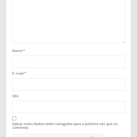
Nome
*
E-mail
*
Site
Salvar meus dados neste navegador para a próxima vez que eu
comentar.