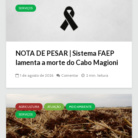
SERVIÇOS
NOTA DE PESAR | Sistema FAEP
lamenta a morte do Cabo Magioni
1 de agosto de 2026
Comentar
2 min. leitura
AGRICULTURA
ATUAÇÃO
MEIO AMBIENTE
SERVIÇOS