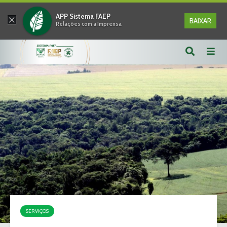
×
APP Sistema FAEP
BAIXAR
Relações com a Imprensa
SERVIÇOS