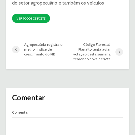
do setor agropecuário e também os veículos
VER TODOS OS POSTS
Agropecuária registra o
Código Florestal:
melhor índice de
Planalto tenta adiar
crescimento do PIB
votação desta semana
temendo nova derrota
Comentar
Comentar