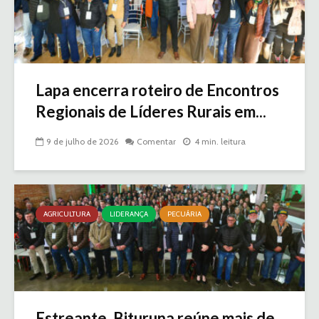
Lapa encerra roteiro de Encontros
Regionais de Líderes Rurais em...
9 de julho de 2026
Comentar
4 min. leitura
AGRICULTURA
LIDERANÇA
PECUÁRIA
Estreante, Bituruna reúne mais de