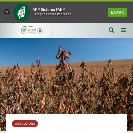
×
APP Sistema FAEP
BAIXAR
Relações com a Imprensa
AGRICULTURA