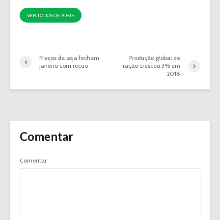
VER TODOS OS POSTS
Preços da soja fecham
Produção global de
janeiro com recuo
ração cresceu 3% em
2018
Comentar
Comentar