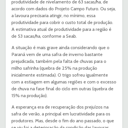
produtividade de nivelamento de 63 sacas/ha, de
acordo com dados do Projeto Campo Futuro. Ou seja,
a lavoura precisaria atingir, no mínimo, essa
produtividade para cobrir o custo total de produção.
A estimativa atual de produtividade para a região é
de 53 sacas/ha, conforme a Seab.
A situação é mais grave ainda considerando que o
Paraná vem de uma safra de inverno bastante
prejudicada, também pela falta de chuvas para o
milho safrinha (quebra de 25% na produção
inicialmente estimada). O trigo sofreu igualmente
com a estiagem em algumas regiões e com o excesso
de chuva na fase final do ciclo em outras (quebra de
15% na produção).
A esperança era de recuperação dos prejuízos na
safra de verão, a principal em lucratividade para os
produtores. Mas, desde o fim do ano passado, o que
se viu foi a deterioração da condição das lavouras.