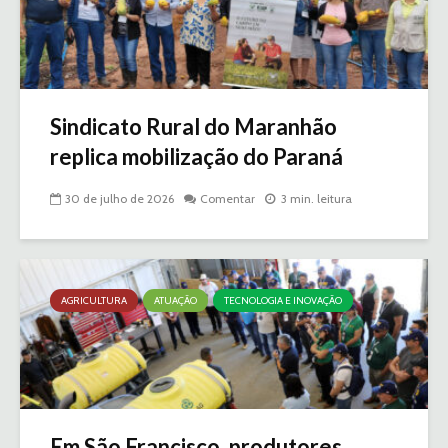
Sindicato Rural do Maranhão
replica mobilização do Paraná
30 de julho de 2026
Comentar
3 min. leitura
AGRICULTURA
ATUAÇÃO
TECNOLOGIA E INOVAÇÃO
Em São Francisco, produtores