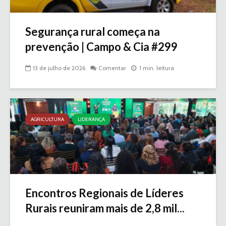
Segurança rural começa na
prevenção | Campo & Cia #299
13 de julho de 2026
Comentar
1 min. leitura
AGRICULTURA
LIDERANÇA
Encontros Regionais de Líderes
Rurais reuniram mais de 2,8 mil...