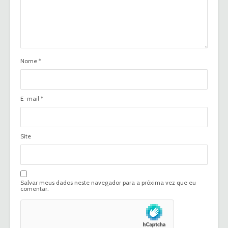
Nome
*
E-mail
*
Site
Salvar meus dados neste navegador para a próxima vez que eu
comentar.