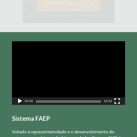
Tocador
de
vídeo
00:00
02:02
Sistema FAEP
Voltado à representatividade e o desenvolvimento do