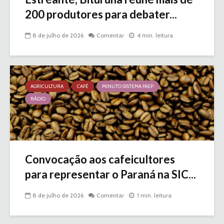
200 produtores para debater...
8 de julho de 2026
Comentar
4 min. leitura
AGRICULTURA
CAFÉ
MINUTO SISTEMA FAEP
RÁDIO
Convocação aos cafeicultores
para representar o Paraná na SIC...
8 de julho de 2026
Comentar
1 min. leitura