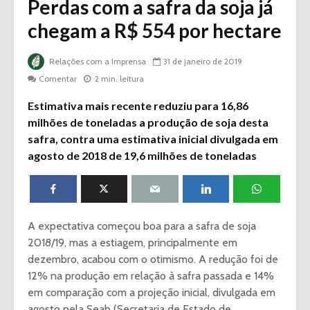
Perdas com a safra da soja já
chegam a R$ 554 por hectare
Relações com a Imprensa
31 de janeiro de 2019
Comentar
2 min. leitura
Estimativa mais recente reduziu para 16,86
milhões de toneladas a produção de soja desta
safra, contra uma estimativa inicial divulgada em
agosto de 2018 de 19,6 milhões de toneladas
A expectativa começou boa para a safra de soja
2018/19, mas a estiagem, principalmente em
dezembro, acabou com o otimismo. A redução foi de
12% na produção em relação à safra passada e 14%
em comparação com a projeção inicial, divulgada em
agosto pela Seab (Secretaria de Estado de