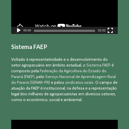
00:00
02:02
Sistema FAEP
Voltado à representatividade e o desenvolvimento do
setor agropecuário em âmbito estadual, o
Sistema FAEP
é
composto pela
Federação da Agricultura do Estado do
Paraná (FAEP)
, pelo
Serviço Nacional de Aprendizagem Rural
do Paraná (SENAR-PR)
e pelos
sindicatos rurais
. O campo de
atuação da FAEP é institucional, na defesa e a representação
legal dos milhares de agropecuaristas em diversos setores,
como o econômico, social e ambiental.
Tocador
de