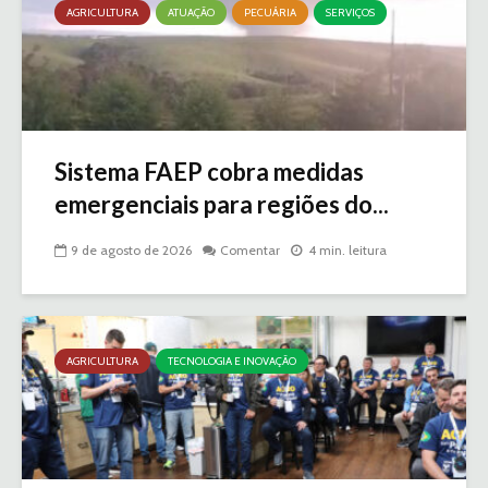
AGRICULTURA
ATUAÇÃO
PECUÁRIA
SERVIÇOS
Sistema FAEP cobra medidas
emergenciais para regiões do...
9 de agosto de 2026
Comentar
4 min. leitura
AGRICULTURA
TECNOLOGIA E INOVAÇÃO