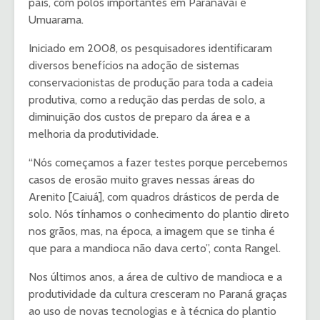
país, com polos importantes em Paranavaí e
Umuarama.
Iniciado em 2008, os pesquisadores identificaram
diversos benefícios na adoção de sistemas
conservacionistas de produção para toda a cadeia
produtiva, como a redução das perdas de solo, a
diminuição dos custos de preparo da área e a
melhoria da produtividade.
“Nós começamos a fazer testes porque percebemos
casos de erosão muito graves nessas áreas do
Arenito [Caiuá], com quadros drásticos de perda de
solo. Nós tínhamos o conhecimento do plantio direto
nos grãos, mas, na época, a imagem que se tinha é
que para a mandioca não dava certo”, conta Rangel.
Nos últimos anos, a área de cultivo de mandioca e a
produtividade da cultura cresceram no Paraná graças
ao uso de novas tecnologias e à técnica do plantio