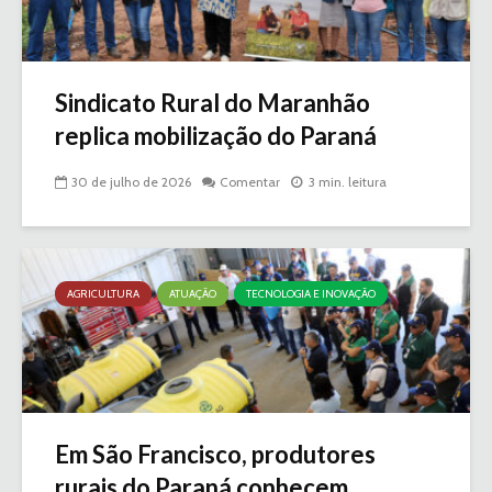
Sindicato Rural do Maranhão
replica mobilização do Paraná
30 de julho de 2026
Comentar
3 min. leitura
AGRICULTURA
ATUAÇÃO
TECNOLOGIA E INOVAÇÃO
Em São Francisco, produtores
rurais do Paraná conhecem...