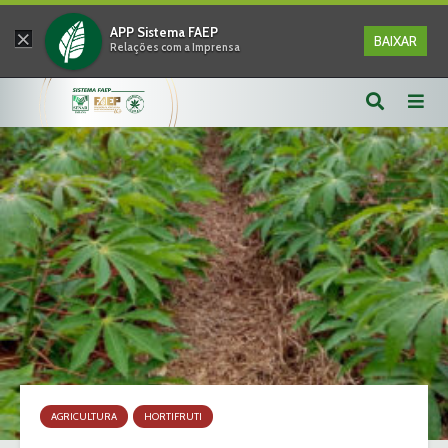
×
APP Sistema FAEP
BAIXAR
Relações com a Imprensa
AGRICULTURA
HORTIFRUTI