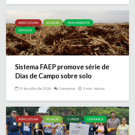
AGRICULTURA
ATUAÇÃO
MEIO AMBIENTE
SERVIÇOS
Sistema FAEP promove série de
Dias de Campo sobre solo
31 de julho de 2026
Comentar
3 min. leitura
AGRICULTURA
ATUAÇÃO
CURSOS
LIDERANÇA