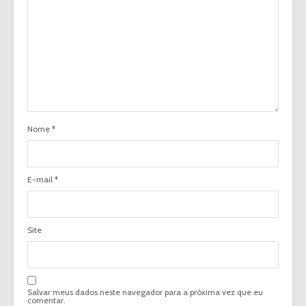
Nome
*
E-mail
*
Site
Salvar meus dados neste navegador para a próxima vez que eu
comentar.