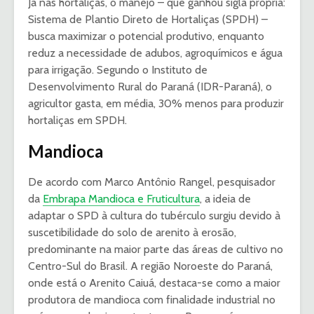
Já nas hortaliças, o manejo – que ganhou sigla própria:
Sistema de Plantio Direto de Hortaliças (SPDH) –
busca maximizar o potencial produtivo, enquanto
reduz a necessidade de adubos, agroquímicos e água
para irrigação. Segundo o Instituto de
Desenvolvimento Rural do Paraná (IDR-Paraná), o
agricultor gasta, em média, 30% menos para produzir
hortaliças em SPDH.
Mandioca
De acordo com Marco Antônio Rangel, pesquisador
da
Embrapa Mandioca e Fruticultura
, a ideia de
adaptar o SPD à cultura do tubérculo surgiu devido à
suscetibilidade do solo de arenito à erosão,
predominante na maior parte das áreas de cultivo no
Centro-Sul do Brasil. A região Noroeste do Paraná,
onde está o Arenito Caiuá, destaca-se como a maior
produtora de mandioca com finalidade industrial no