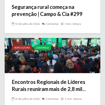
Segurança rural começa na
prevenção | Campo & Cia #299
13 de julho de 2026
Comentar
1 min. leitura
AGRICULTURA
LIDERANÇA
Encontros Regionais de Líderes
Rurais reuniram mais de 2,8 mil...
13 de julho de 2026
Comentar
5 min. leitura