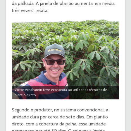
da palhada. A janela de plantio aumenta, em média,
três vezes”, relata.
Victor Vendramin teve economia ao utilizar as técnicas de
plantio direto
Segundo o produtor, no sistema convencional, a
umidade dura por cerca de sete dias. Em plantio
direto, com a cobertura da palha, essa umidade
permanece por até 30 dias. O solo mais úmido