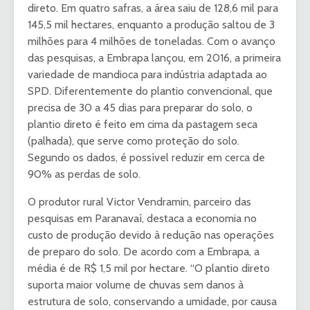
direto. Em quatro safras, a área saiu de 128,6 mil para
145,5 mil hectares, enquanto a produção saltou de 3
milhões para 4 milhões de toneladas. Com o avanço
das pesquisas, a Embrapa lançou, em 2016, a primeira
variedade de mandioca para indústria adaptada ao
SPD. Diferentemente do plantio convencional, que
precisa de 30 a 45 dias para preparar do solo, o
plantio direto é feito em cima da pastagem seca
(palhada), que serve como proteção do solo.
Segundo os dados, é possível reduzir em cerca de
90% as perdas de solo.
O produtor rural Victor Vendramin, parceiro das
pesquisas em Paranavaí, destaca a economia no
custo de produção devido à redução nas operações
de preparo do solo. De acordo com a Embrapa, a
média é de R$ 1,5 mil por hectare. “O plantio direto
suporta maior volume de chuvas sem danos à
estrutura de solo, conservando a umidade, por causa