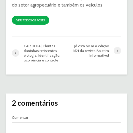
do setor agropecuário e também os veículos
VER TODOS OS POSTS
CARTILHA | Plantas
Já está no ar a edição
daninhas resistentes:
1621 da revista Boletim
biologia, identificação,
Informativo!
ocorrência e controle
2 comentários
Comentar