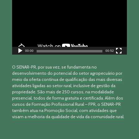
vídeo
00:00
00:52
O SENAR-PR, por sua vez, se fundamenta no
desenvolvimento do potencial do setor agropecuário por
meio da oferta contínua de qualificação das mais diversas
atividades ligadas ao setor rural, inclusive de gestão da
propriedade. São mais de 250 cursos, na modalidade
presencial, todos de forma gratuita e certificada. Além dos
cursos de Formação Profissional Rural – FPR, o SENAR-PR
também atua na Promoção Social, com atividades que
visam a melhoria da qualidade de vida da comunidade rural.